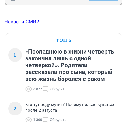
Новости СМИ2
ТОП 5
«Последнюю в жизни четверть
1
закончил лишь с одной
четверкой». Родители
рассказали про сына, который
всю жизнь боролся с раком
3 822
Обсудить
Кто тут воду мутит? Почему нельзя купаться
2
после 2 августа
1 360
Обсудить