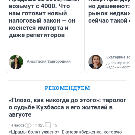
возьмут с 4000. Что
но дешевеют: 
нам готовит новый
рынок недвиж
налоговый закон — он
сейчас такой 
коснется импорта и
даже репетиторов
Екатерина Торо
Анастасия Завгородняя
директор агентс
недвижимости
РЕКОМЕНДУЕМ
«Плохо, как никогда до этого»: таролог
о судьбе Кузбасса и его жителей в
августе
14 часов
11 325
15
«Шрамы болят ужасно». Екатеринбурженка, которую