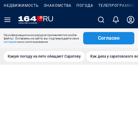
НЕДВИЖИМОСТЬ
ЗНАКОМСТВА
ПОГОДА
ТЕЛЕПРОГРАММА
На информационном ресурсе применяются cookie-
Согласен
файлы. Оставаясь на сайте, вы подтверждаете свое
согласие
на их использование.
Какую погоду на лето обещают Саратову
Как дела у саратовского в