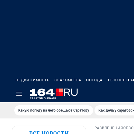
НЕДВИЖИМОСТЬ
ЗНАКОМСТВА
ПОГОДА
ТЕЛЕПРОГР
Какую погоду на лето обещают Саратову
Как дела у саратовс
РАЗВЛЕЧЕНИЯ
ОБЗО
ВСЕ НОВОСТИ