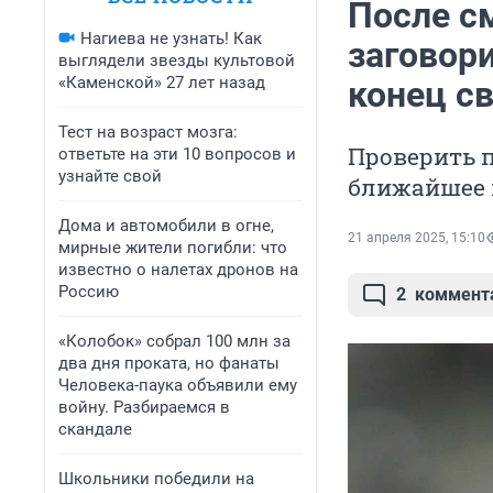
После с
Нагиева не узнать! Как
заговор
выглядели звезды культовой
«Каменской» 27 лет назад
конец св
Тест на возраст мозга:
Проверить 
ответьте на эти 10 вопросов и
узнайте свой
ближайшее 
Дома и автомобили в огне,
21 апреля 2025, 15:10
мирные жители погибли: что
известно о налетах дронов на
Россию
2
коммент
«Колобок» собрал 100 млн за
два дня проката, но фанаты
Человека-паука объявили ему
войну. Разбираемся в
скандале
Школьники победили на