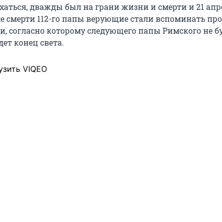
хаться, дважды был на грани жизни и смерти и 21 апр
ле смерти 112-го папы верующие стали вспоминать пр
, согласно которому следующего папы Римского не буд
ет конец света.
узить VIQEO