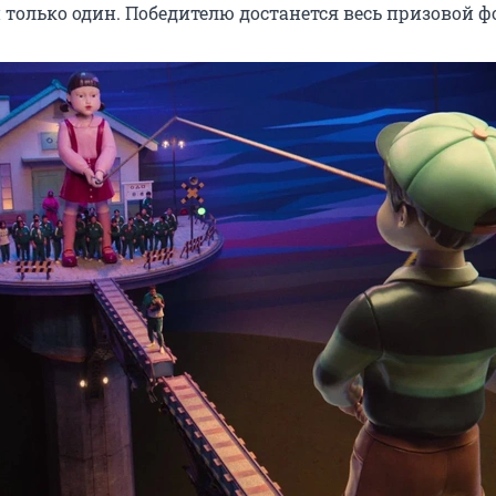
только один. Победителю достанется весь призовой ф