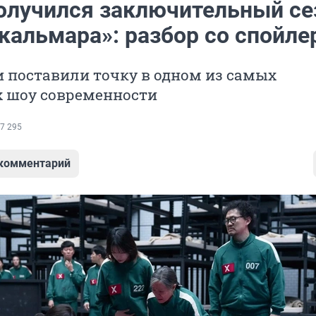
олучился заключительный се
 кальмара»: разбор со спойл
 поставили точку в одном из самых
 шоу современности
7 295
 комментарий