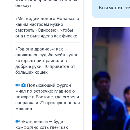
блэкаут
Внимание: те
«Мы видим нового Нолана»: с
каким настроем нужно
смотреть «Одиссею», чтобы
она не выглядела как фиаско
«Год они дрались»: как
сложилась судьба мейн-кунов,
которых пристраивали в
добрые руки. 10 приветов от
больших кошек
Полыхающий фургон
мчал по встречке: главное о
пожаре в Ростове, где сгорели
заправка и 21 припаркованная
машина
«Есть деньги — будет
комфортно хоть где»: как