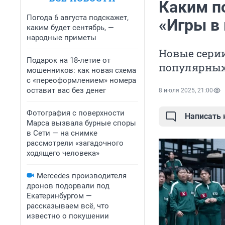
Каким п
Погода 6 августа подскажет,
«Игры в
каким будет сентябрь, —
народные приметы
Новые серии
Подарок на 18-летие от
популярных
мошенников: как новая схема
с «переоформлением» номера
оставит вас без денег
8 июля 2025, 21:00
Фотография с поверхности
Написать
Марса вызвала бурные споры
в Сети — на снимке
рассмотрели «загадочного
ходящего человека»
Mercedes производителя
дронов подорвали под
Екатеринбургом —
рассказываем всё, что
известно о покушении