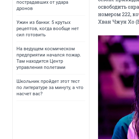
пострадавших от удара
освободить охра
дронов
номером 222, ко
Хван Чжун Хо (В
Ужин из банки: 5 крутых
рецептов, когда вообще нет
сил готовить
На ведущем космическом
предприятии начался пожар.
Там находится Центр
управления полетами
Школьник пройдет этот тест
по литературе за минуту, а что
насчет вас?