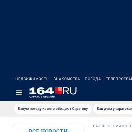
НЕДВИЖИМОСТЬ
ЗНАКОМСТВА
ПОГОДА
ТЕЛЕПРОГР
Какую погоду на лето обещают Саратову
Как дела у саратовс
РАЗВЛЕЧЕНИЯ
МНЕ
ВСЕ НОВОСТИ