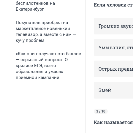
беспилотников на
Если человек с
Екатеринбург
Покупатель приобрел на
Громких звук
маркетплейсе новенький
телевизор, а вместе с ним —
кучу проблем
Умывания, ст
«Как они получают сто баллов
— серьезный вопрос». О
кризисе ЕГЭ, всего
Острых предм
образования и ужасах
приемной кампании
Змей
3 / 10
Как называется