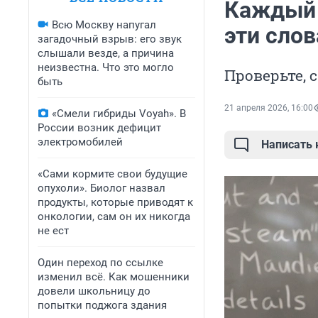
Каждый 
Всю Москву напугал
эти слов
загадочный взрыв: его звук
слышали везде, а причина
неизвестна. Что это могло
Проверьте, 
быть
21 апреля 2026, 16:00
«Смели гибриды Voyah». В
России возник дефицит
электромобилей
Написать
«Сами кормите свои будущие
опухоли». Биолог назвал
продукты, которые приводят к
онкологии, сам он их никогда
не ест
Один переход по ссылке
изменил всё. Как мошенники
довели школьницу до
попытки поджога здания