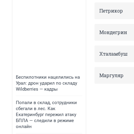
Петрикор
Мондегрин
Хталамбуш
Маргуляр
Беспилотники нацелились на
Урал: дрон ударил по складу
Wildberries — кадры
Попали в склад, сотрудники
сбегали в лес. Как
Екатеринбург пережил атаку
БПЛА — следили в режиме
онлайн