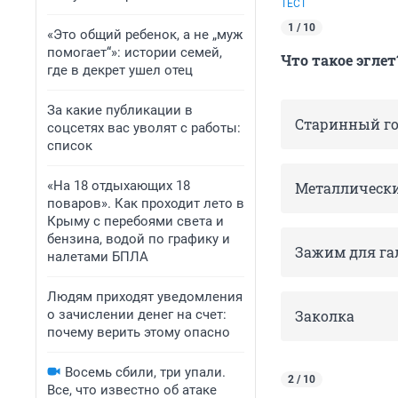
ТЕСТ
1 / 10
«Это общий ребенок, а не „муж
помогает“»: истории семей,
Что такое эглет
где в декрет ушел отец
За какие публикации в
Старинный го
соцсетях вас уволят с работы:
список
«На 18 отдыхающих 18
Металлическ
поваров». Как проходит лето в
Крыму с перебоями света и
бензина, водой по графику и
Зажим для га
налетами БПЛА
Людям приходят уведомления
о зачислении денег на счет:
Заколка
почему верить этому опасно
Восемь сбили, три упали.
2 / 10
Все, что известно об атаке