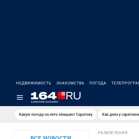
НЕДВИЖИМОСТЬ
ЗНАКОМСТВА
ПОГОДА
ТЕЛЕПРОГР
Какую погоду на лето обещают Саратову
Как дела у саратовс
РАЗВЛЕЧЕНИЯ
ВСЕ НОВОСТИ