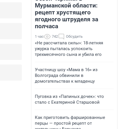
Мурманской области:
рецепт хрустящего
ягодного штруделя за
полчаса
1 час
742
Обсудить
«Не рассчитала силы»: 18-летняя
ужурка пыталась успокоить
трехмесячного сына и убила его
Участницу шоу «Мама в 16» из
Волгограда обвинили в
домогательствах к младенцу
Пуговка из «Папиных дочек»: что
стало с Екатериной Старшовой
Как приготовить фаршированные
перцы — простой рецепт от