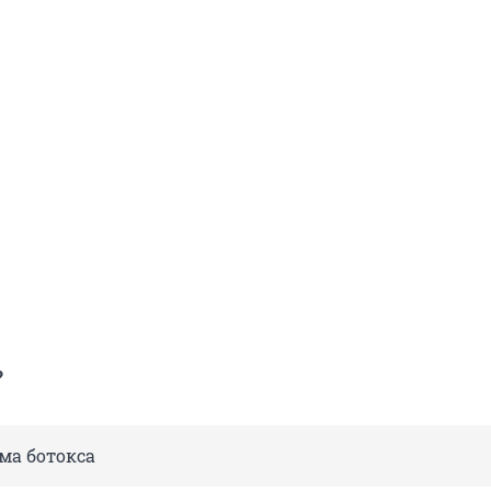
?
ма ботокса