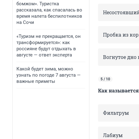
бомжом». Туристка
рассказала, как спасалась во
Несостоявший
время налета беспилотников
на Сочи
Пробка из ко
«Туризм не прекращается, он
трансформируется»: как
россияне будут отдыхать в
августе — ответ эксперта
Вогнутое дно
Какой будет зима, можно
узнать по погоде 7 августа —
5 / 10
важные приметы
Как называется
Фильтрум
Лабиум