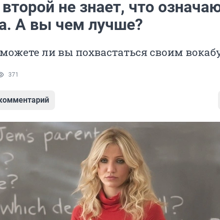
второй не знает, что означа
а. А вы чем лучше?
сможете ли вы похвастаться своим вока
371
 комментарий