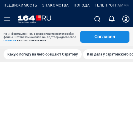
НЕДВИЖИМОСТЬ
ЗНАКОМСТВА
ПОГОДА
ТЕЛЕПРОГРАММА
На информационном ресурсе применяются cookie-
Согласен
файлы. Оставаясь на сайте, вы подтверждаете свое
согласие
на их использование.
Какую погоду на лето обещают Саратову
Как дела у саратовского в