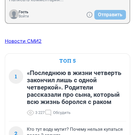
Гость
Отправить
Войти
Новости СМИ2
ТОП 5
«Последнюю в жизни четверть
1
закончил лишь с одной
четверкой». Родители
рассказали про сына, который
всю жизнь боролся с раком
3 227
Обсудить
Кто тут воду мутит? Почему нельзя купаться
2