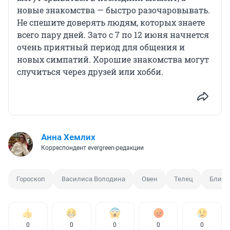
новые знакомства — быстро разочаровывать.
Не спешите доверять людям, которых знаете
всего пару дней. Зато с 7 по 12 июня начнется
очень приятный период для общения и
новых симпатий. Хорошие знакомства могут
случиться через друзей или хобби.
Анна Хемлих
Корреспондент evergreen-редакции
Гороскоп
Василиса Володина
Овен
Телец
Близн
0
0
0
0
0