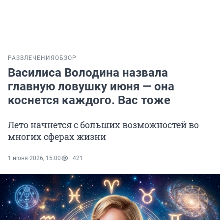
РАЗВЛЕЧЕНИЯ
ОБЗОР
Василиса Володина назвала
главную ловушку июня — она
коснется каждого. Вас тоже
Лето начнется с больших возможностей во
многих сферах жизни
1 июня 2026, 15:00
421