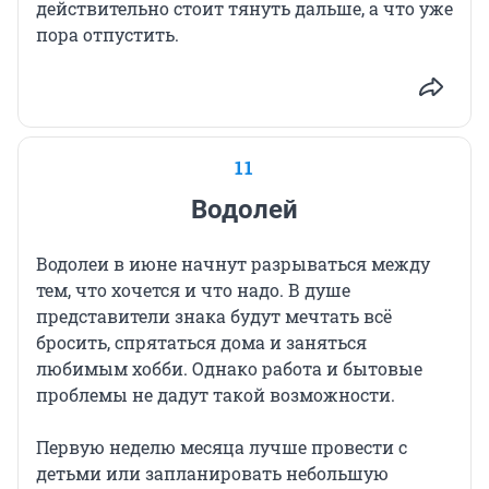
действительно стоит тянуть дальше, а что уже
пора отпустить.
11
Водолей
Водолеи в июне начнут разрываться между
тем, что хочется и что надо. В душе
представители знака будут мечтать всё
бросить, спрятаться дома и заняться
любимым хобби. Однако работа и бытовые
проблемы не дадут такой возможности.
Первую неделю месяца лучше провести с
детьми или запланировать небольшую