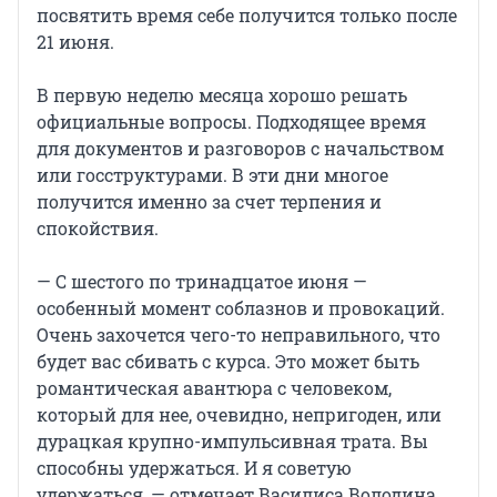
посвятить время себе получится только после
21 июня.
В первую неделю месяца хорошо решать
официальные вопросы. Подходящее время
для документов и разговоров с начальством
или госструктурами. В эти дни многое
получится именно за счет терпения и
спокойствия.
— С шестого по тринадцатое июня —
особенный момент соблазнов и провокаций.
Очень захочется чего-то неправильного, что
будет вас сбивать с курса. Это может быть
романтическая авантюра с человеком,
который для нее, очевидно, непригоден, или
дурацкая крупно-импульсивная трата. Вы
способны удержаться. И я советую
удержаться, — отмечает Василиса Володина.