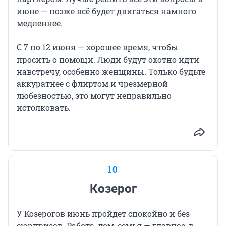
июне — позже всё будет двигаться намного
медленнее.
С 7 по 12 июня — хорошее время, чтобы
просить о помощи. Люди будут охотно идти
навстречу, особенно женщины. Только будьте
аккуратнее с флиртом и чрезмерной
любезностью, это могут неправильно
истолковать.
10
Козерог
У Козерогов июнь пройдет спокойно и без
сюрпризов. Работа, дом, семья — главное, в