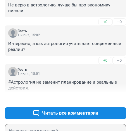
Не верю в астрологию, лучше бы про экономику 
писали.
+0
–0
Гость
1 июня, 15:02
Интересно, а как астрология учитывает современные 
реалии?
+0
–0
Гость
1 июня, 15:01
#Астрология не заменит планирование и реальные 
действия.
+0
–0
Читать все комментарии