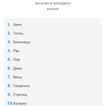
ВАСИЛИСА ВОЛОДИНА
астролог
Овен
Телец
Близнецы
Рак
Лев
Дева
Весы
Скорпион
Стрелец
Козерог