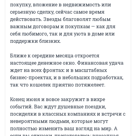
покупку, вложение в недвижимость или
серьезную сделку, сейчас самое время
действовать. Звезды благоволят любым
важным договорам и покупкам — как для
себя любимого, так и для уюта в доме или
поддержки близких.
Ближе к середине месяца откроется
настоящее денежное окно. Финансовая удача
ждет на всех фронтах: и в масштабных
бизнес-проектах, и в небольших подработках,
так что кошелек приятно потяжелеет.
Конец июня и вовсе закружит в вихре
событий. Вас ждут душевные поездки,
посиделки в классных компаниях и встречи с
невероятными людьми, которые могут
полностью изменить ваш взгляд на мир. А
если вы одиноки, приготовьтесь: внезапная