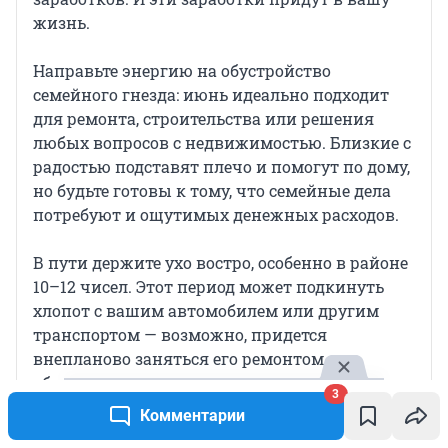
жизнь.
Направьте энергию на обустройство
семейного гнезда: июнь идеально подходит
для ремонта, строительства или решения
любых вопросов с недвижимостью. Близкие с
радостью подставят плечо и помогут по дому,
но будьте готовы к тому, что семейные дела
потребуют и ощутимых денежных расходов.
В пути держите ухо востро, особенно в районе
10–12 чисел. Этот период может подкинуть
хлопот с вашим автомобилем или другим
транспортом — возможно, придется
внепланово заняться его ремонтом и
обслуживанием.
3
Комментарии
Во второй половине месяца сместите фокус