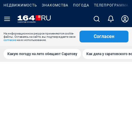
НЕДВИЖИМОСТЬ
ЗНАКОМСТВА
ПОГОДА
ТЕЛЕПРОГРАММА
На информационном ресурсе применяются cookie-
Согласен
файлы. Оставаясь на сайте, вы подтверждаете свое
согласие
на их использование.
Какую погоду на лето обещают Саратову
Как дела у саратовского в