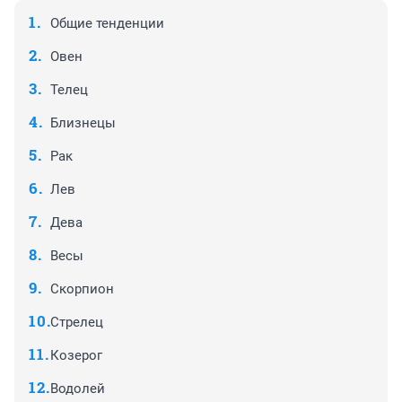
Общие тенденции
Овен
Телец
Близнецы
Рак
Лев
Дева
Весы
Скорпион
Стрелец
Козерог
Водолей