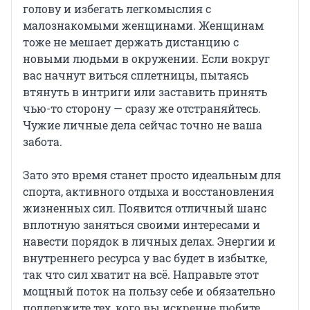
голову и избегать легкомыслия с
малознакомыми женщинами. Женщинам
тоже не мешает держать дистанцию с
новыми людьми в окружении. Если вокруг
вас начнут виться сплетницы, пытаясь
втянуть в интриги или заставить принять
чью-то сторону — сразу же отстраняйтесь.
Чужие личные дела сейчас точно не ваша
забота.
Зато это время станет просто идеальным для
спорта, активного отдыха и восстановления
жизненных сил. Появится отличный шанс
вплотную заняться своими интересами и
навести порядок в личных делах. Энергии и
внутреннего ресурса у вас будет в избытке,
так что сил хватит на всё. Направьте этот
мощный поток на пользу себе и обязательно
поддержите тех, кого вы искренне любите.