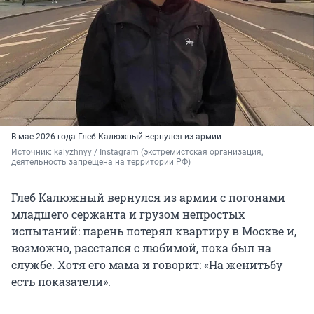
В мае 2026 года Глеб Калюжный вернулся из армии
Источник: 
kalyzhnyy / Instagram (экстремистская организация, 
деятельность запрещена на территории РФ)
Глеб Калюжный вернулся из армии с погонами
младшего сержанта и грузом непростых
испытаний: парень потерял квартиру в Москве и,
возможно, расстался с любимой, пока был на
службе. Хотя его мама и говорит: «На женитьбу
есть показатели».