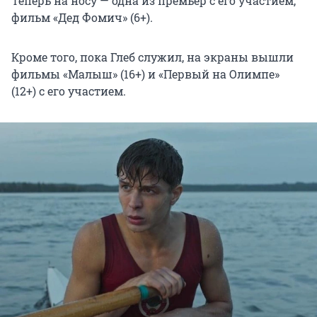
Теперь на носу — одна из премьер с его участием,
фильм «Дед Фомич» (6+).
Кроме того, пока Глеб служил, на экраны вышли
фильмы «Малыш» (16+) и «Первый на Олимпе»
(12+) с его участием.