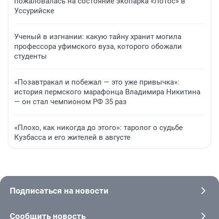
пожаловалась на состояние экопарка «Лотос» в
Уссурийске
Ученый в изгнании: какую тайну хранит могила
профессора уфимского вуза, которого обожали
студенты
«Позавтракал и побежал — это уже привычка»:
история пермского марафонца Владимира Никитина
— он стал чемпионом РФ 35 раз
«Плохо, как никогда до этого»: таролог о судьбе
Кузбасса и его жителей в августе
Подписаться на новости
Сообщить новость