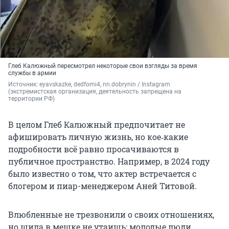
Глеб Калюжный пересмотрел некоторые свои взгляды за время
службы в армии
Источник: 
eyavskazke, dedfomi4, nn.dobrynin / Instagram 
(экстремистская организация, деятельность запрещена на 
территории РФ)
В целом Глеб Калюжный предпочитает не
афишировать личную жизнь, но кое‑какие
подробности всё равно просачиваются в
публичное пространство. Например, в 2024 году
было известно о том, что актер встречается с
блогером и пиар-менеджером Аней Титовой.
Влюбленные не трезвонили о своих отношениях,
но шила в мешке не утаишь: молодые люди