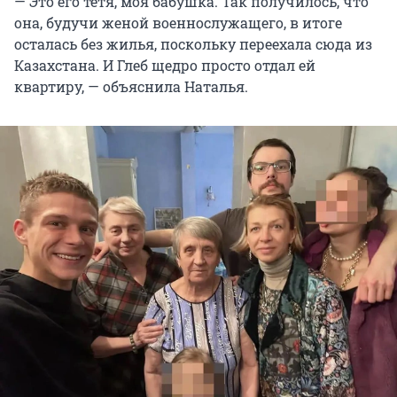
— Это его тетя, моя бабушка. Так получилось, что
она, будучи женой военнослужащего, в итоге
осталась без жилья, поскольку переехала сюда из
Казахстана. И Глеб щедро просто отдал ей
квартиру, — объяснила Наталья.