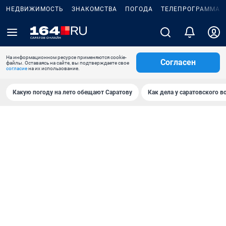
НЕДВИЖИМОСТЬ
ЗНАКОМСТВА
ПОГОДА
ТЕЛЕПРОГРАММА
На информационном ресурсе применяются cookie-
Согласен
файлы. Оставаясь на сайте, вы подтверждаете свое
согласие
на их использование.
Какую погоду на лето обещают Саратову
Как дела у саратовского в