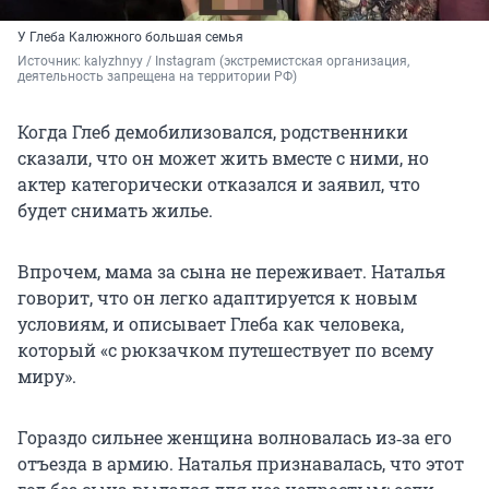
У Глеба Калюжного большая семья
Источник: 
kalyzhnyy / Instagram (экстремистская организация, 
деятельность запрещена на территории РФ)
Когда Глеб демобилизовался, родственники
сказали, что он может жить вместе с ними, но
актер категорически отказался и заявил, что
будет снимать жилье.
Впрочем, мама за сына не переживает. Наталья
говорит, что он легко адаптируется к новым
условиям, и описывает Глеба как человека,
который «с рюкзачком путешествует по всему
миру».
Гораздо сильнее женщина волновалась из‑за его
отъезда в армию. Наталья признавалась, что этот