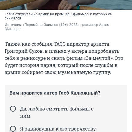
Глеба отпускали из армии на премьеры фильмов, в которых он
снимался
Источник: 
«Первый на Олимпе» (12+), 2025 г., режиссер Артем 
Михалков
Также, как сообщил ТАСС директор артиста
Григорий Сухов, в планах у актера попробовать
себя в режиссуре и снять фильм «За мечтой». Это
будет история парня, который после службы в
армии собирает свою музыкальную группу.
Вам нравится актер Глеб Калюжный?
Да, люблю смотреть фильмы с
ним
Я равнодушна к его творчеству