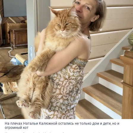
На плечах Натальи Калюжной остались не только дом и дети, но и
огромный кот