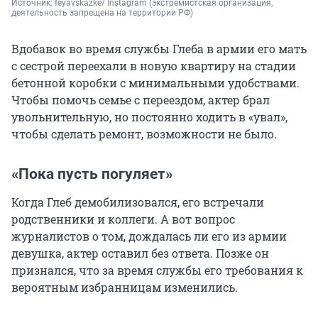
Источник: 
feyavskazke/ Instagram 
(экстремистская организация, 
деятельность запрещена на территории РФ)
Вдобавок во время службы Глеба в армии его мать
с сестрой переехали в новую квартиру на стадии
бетонной коробки с минимальными удобствами.
Чтобы помочь семье с переездом, актер брал
увольнительную, но постоянно ходить в «увал»,
чтобы сделать ремонт, возможности не было.
«Пока пусть погуляет»
Когда Глеб демобилизовался, его встречали
родственники и коллеги. А вот вопрос
журналистов о том, дождалась ли его из армии
девушка, актер оставил без ответа. Позже он
признался, что за время службы его требования к
вероятным избранницам изменились.