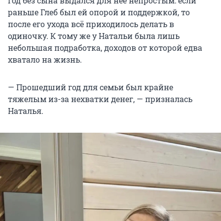
год без сына выдался для нее непростым: если
раньше Глеб был ей опорой и поддержкой, то
после его ухода всё приходилось делать в
одиночку. К тому же у Натальи была лишь
небольшая подработка, доходов от которой едва
хватало на жизнь.
— Прошедший год для семьи был крайне
тяжелым из-за нехватки денег, — призналась
Наталья.