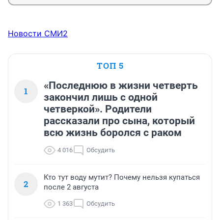
Новости СМИ2
ТОП 5
«Последнюю в жизни четверть
1
закончил лишь с одной
четверкой». Родители
рассказали про сына, который
всю жизнь боролся с раком
4 016
Обсудить
Кто тут воду мутит? Почему нельзя купаться
2
после 2 августа
1 363
Обсудить