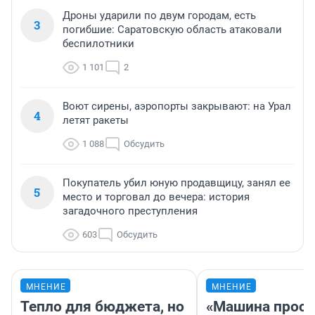
Дроны ударили по двум городам, есть
3
погибшие: Саратовскую область атаковали
беспилотники
1 101
2
Воют сирены, аэропорты закрывают: на Урал
4
летят ракеты
1 088
Обсудить
Покупатель убил юную продавщицу, занял ее
5
место и торговал до вечера: история
загадочного преступления
603
Обсудить
МНЕНИЕ
МНЕНИЕ
Тепло для бюджета, но
«Машина прост