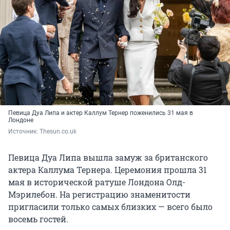
Певица Дуа Липа и актер Каллум Тернер поженились 31 мая в
Лондоне
Источник: 
Thesun.co.uk
Певица Дуа Липа вышла замуж за британского
актера Каллума Тернера. Церемония прошла 31
мая в исторической ратуше Лондона Олд-
Мэрилебон. На регистрацию знаменитости
пригласили только самых близких — всего было
восемь гостей.