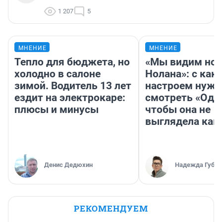
1 207
5
МНЕНИЕ
МНЕНИЕ
Тепло для бюджета, но
«Мы видим нов
холодно в салоне
Нолана»: с как
зимой. Водитель 13 лет
настроем нужн
ездит на электрокаре:
смотреть «Оди
плюсы и минусы
чтобы она не
выглядела как
Денис Дедюхин
Надежда Губар
РЕКОМЕНДУЕМ