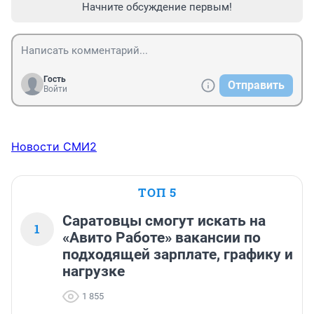
Начните обсуждение первым!
Гость
Отправить
Войти
Новости СМИ2
ТОП 5
Саратовцы смогут искать на
1
«Авито Работе» вакансии по
подходящей зарплате, графику и
нагрузке
1 855