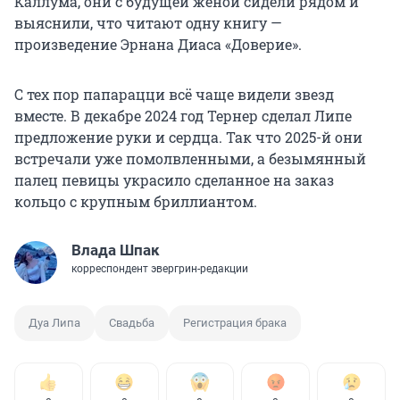
Каллума, они с будущей женой сидели рядом и
выяснили, что читают одну книгу —
произведение Эрнана Диаса «Доверие».
С тех пор папарацци всё чаще видели звезд
вместе. В декабре 2024 год Тернер сделал Липе
предложение руки и сердца. Так что 2025-й они
встречали уже помолвленными, а безымянный
палец певицы украсило сделанное на заказ
кольцо с крупным бриллиантом.
Влада Шпак
корреспондент эвергрин-редакции
Дуа Липа
Свадьба
Регистрация брака