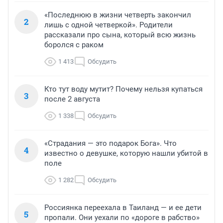
«Последнюю в жизни четверть закончил
2
лишь с одной четверкой». Родители
рассказали про сына, который всю жизнь
боролся с раком
1 413
Обсудить
Кто тут воду мутит? Почему нельзя купаться
3
после 2 августа
1 338
Обсудить
«Страдания — это подарок Бога». Что
4
известно о девушке, которую нашли убитой в
поле
1 282
Обсудить
Россиянка переехала в Таиланд — и ее дети
5
пропали. Они уехали по «дороге в рабство»