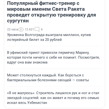
Популярный фитнес-тренер с
мировым именем Света Ракета
проведет открытую тренировку для
сургутян
22 часа
12 621
6
Уроженка Волгограда выиграла миллион, купив
лотерейный билет за 20 рублей
В уфимский приют привезли пермячку Марину,
которая почти ничего о себе не помнит. Посмотрите,
вдруг она вам знакома
Может столкнуться каждый. Как бороться с
бактериальными болезнями овощей — советы
«Я не жалуюсь». Строитель лишился рук и ног и стал
звездой соцсетей: как он живет и почему его семью
искал весь Узбекистан