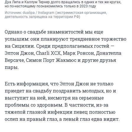
Дуа Липа и Каллум Тернер долго вращались в одних и тех же кругах,
но по-настоящему познакомились только в 2023 году
Источник: 
dualipa / Instagram (экстремистская организация, 
деятельность запрещена на территории РФ)
Однако о свадьбе знаменитостей мы еще
услышим: они планируют трехдневное торжество
на Сицилии. Среди предполагаемых гостей —
Элтон Джон, Charli XCX, Марк Ронсон, Донателла
Версаче, Симон Порт Жакмюс и другие друзья
пары.
Есть информация, что Элтон Джон не только
приедет на свадьбу поздравить молодых, но и
выступит на ней, несмотря на серьезные
проблемы со здоровьем. В частности, из-за
тяжелой глазной инфекции певец полностью
ослеп на правый глаз, а левый глаз едва видит.