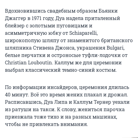
Вдохновившись свадебным образом Бьянки
Джаггер в 1971 году, Дуа надела приталенный
блейзер с золотыми пуговицами и
асимметричную юбку от Schiaparelli,
широкополую шляпу от знаменитого британского
шляпника Стивена Джонса, украшения Bulgari,
белые перчатки и остроносые туфли-лодочки от
Christian Louboutin. Каллум же для церемонии
выбрал классический темно-синий костюм.
По информации инсайдеров, церемония длилась
40 минут. Всё это время жених плакал и дрожал.
Расписавшись, Дуа Липа и Каллум Тернер уехали
из ратуши на такси. К слову, жениться парочка
приезжала тоже тихо и на разных машинах,
чтобы не привлекать внимания.