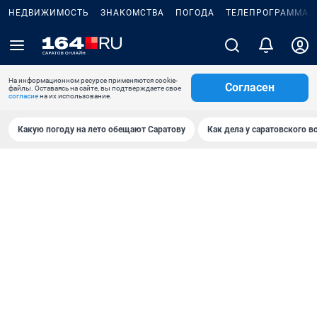
НЕДВИЖИМОСТЬ
ЗНАКОМСТВА
ПОГОДА
ТЕЛЕПРОГРАММА
На информационном ресурсе применяются cookie-
Согласен
файлы. Оставаясь на сайте, вы подтверждаете свое
согласие
на их использование.
Какую погоду на лето обещают Саратову
Как дела у саратовского в