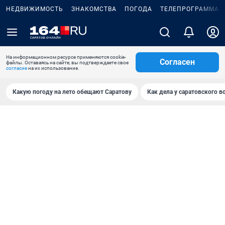
НЕДВИЖИМОСТЬ
ЗНАКОМСТВА
ПОГОДА
ТЕЛЕПРОГРАММА
На информационном ресурсе применяются cookie-
Согласен
файлы. Оставаясь на сайте, вы подтверждаете свое
согласие
на их использование.
Какую погоду на лето обещают Саратову
Как дела у саратовского в