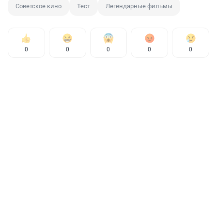
Советское кино
Тест
Легендарные фильмы
0
0
0
0
0