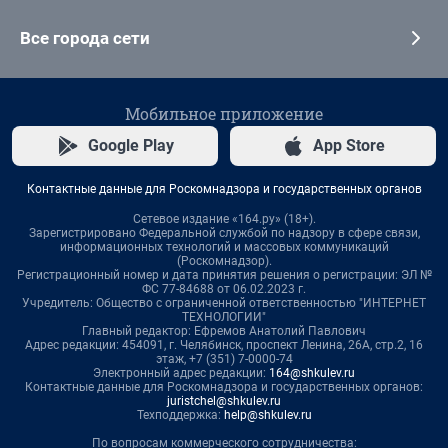
Все города сети
Мобильное приложение
Google Play
App Store
Контактные данные для Роскомнадзора и государственных органов
Сетевое издание «164.ру» (18+).
Зарегистрировано Федеральной службой по надзору в сфере связи,
информационных технологий и массовых коммуникаций
(Роскомнадзор).
Регистрационный номер и дата принятия решения о регистрации: ЭЛ №
ФС 77-84688 от 06.02.2023 г.
Учредитель: Общество с ограниченной ответственностью "ИНТЕРНЕТ
ТЕХНОЛОГИИ"
Главный редактор: Ефремов Анатолий Павлович
Адрес редакции: 454091, г. Челябинск, проспект Ленина, 26А, стр.2, 16
этаж, +7 (351) 7-0000-74
Электронный адрес редакции:
164@shkulev.ru
Контактные данные для Роскомнадзора и государственных органов:
juristchel@shkulev.ru
Техподдержка:
help@shkulev.ru
По вопросам коммерческого сотрудничества: