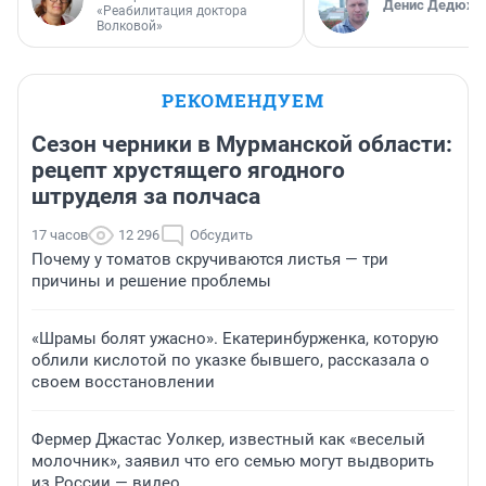
Денис Дедюхи
«Реабилитация доктора
Волковой»
РЕКОМЕНДУЕМ
Сезон черники в Мурманской области:
рецепт хрустящего ягодного
штруделя за полчаса
17 часов
12 296
Обсудить
Почему у томатов скручиваются листья — три
причины и решение проблемы
«Шрамы болят ужасно». Екатеринбурженка, которую
облили кислотой по указке бывшего, рассказала о
своем восстановлении
Фермер Джастас Уолкер, известный как «веселый
молочник», заявил что его семью могут выдворить
из России — видео