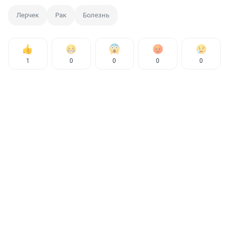
Лерчек
Рак
Болезнь
1
0
0
0
0