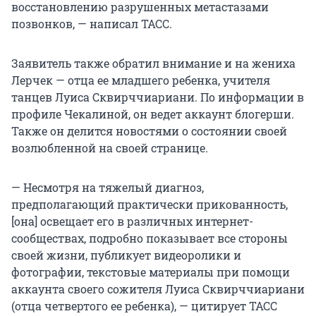
восстановлению разрушенных метастазами
позвонков, — написал ТАСС.
Заявитель также обратил внимание и на жениха
Лерчек — отца ее младшего ребенка, учителя
танцев Луиса Сквирччиариани. По информации в
профиле Чекалиной, он ведет аккаунт блогерши.
Также он делится новостями о состоянии своей
возлюбленной на своей странице.
— Несмотря на тяжелый диагноз,
предполагающий практически прикованность,
[она] освещает его в различных интернет-
сообществах, подробно показывает все стороны
своей жизни, публикует видеоролики и
фотографии, текстовые материалы при помощи
аккаунта своего сожителя Луиса Сквирччиариани
(отца четвертого ее ребенка), — цитирует ТАСС