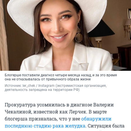
Блогерше поставили диагноз четыре месяца назад, и за это время
она не отказывалась от привычного образа жизни
Источник: 
ler_chek 
/ Instagram (экстремистская организация, 
деятельность запрещена на территории РФ)
Прокуратура усомнилась в диагнозе Валерии
Чекалиной, известной как Лерчек. В марте
блогерша призналась, что у нее
обнаружили
последнюю стадию рака желудка
. Ситуация была