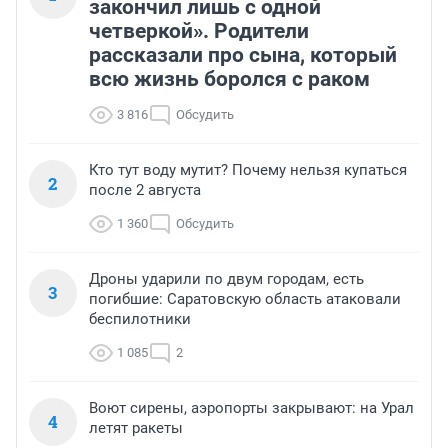
закончил лишь с одной
четверкой». Родители
рассказали про сына, который
всю жизнь боролся с раком
3 816
Обсудить
Кто тут воду мутит? Почему нельзя купаться
2
после 2 августа
1 360
Обсудить
Дроны ударили по двум городам, есть
3
погибшие: Саратовскую область атаковали
беспилотники
1 085
2
Воют сирены, аэропорты закрывают: на Урал
4
летят ракеты