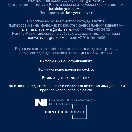
Электронный адрес редакции:
164@shkulev.ru
Контактные данные для Роскомнадзора и государственных органов:
juristchel@shkulev.ru
Техподдержка:
help@shkulev.ru
По вопросам коммерческого сотрудничества:
Жапарова Жанна, менеджер по работе с федеральными клиентами
zhanna.zhaparova@shkulev.ru
, моб. + 7 982 640 34 32
Ревина Мария, директор по работе с федеральными клиентами
mariya.revina@shkulev.ru
, моб. +7 910 402 4056
Редакция сайта не несет ответственности за достоверность
информации, содержащейся в рекламных объявлениях.
Информация об ограничениях
Политика использования cookies
Рекомендательные системы
Политика конфиденциальности и обработки персональных данных и
правила использования сайта