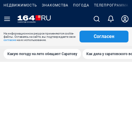
НЕДВИЖИМОСТЬ
ЗНАКОМСТВА
ПОГОДА
ТЕЛЕПРОГРАММА
На информационном ресурсе применяются cookie-
Согласен
файлы. Оставаясь на сайте, вы подтверждаете свое
согласие
на их использование.
Какую погоду на лето обещают Саратову
Как дела у саратовского в