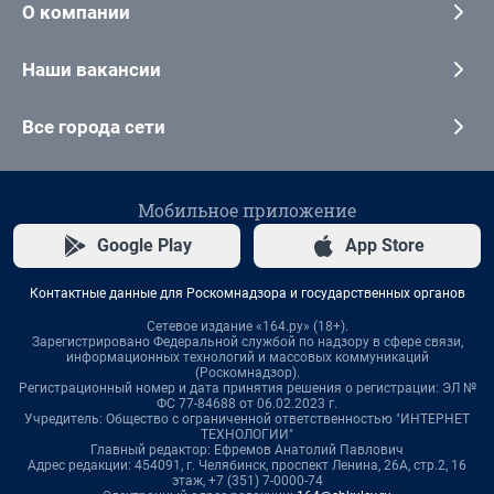
О компании
Наши вакансии
Все города сети
Мобильное приложение
Google Play
App Store
Контактные данные для Роскомнадзора и государственных органов
Сетевое издание «164.ру» (18+).
Зарегистрировано Федеральной службой по надзору в сфере связи,
информационных технологий и массовых коммуникаций
(Роскомнадзор).
Регистрационный номер и дата принятия решения о регистрации: ЭЛ №
ФС 77-84688 от 06.02.2023 г.
Учредитель: Общество с ограниченной ответственностью "ИНТЕРНЕТ
ТЕХНОЛОГИИ"
Главный редактор: Ефремов Анатолий Павлович
Адрес редакции: 454091, г. Челябинск, проспект Ленина, 26А, стр.2, 16
этаж, +7 (351) 7-0000-74