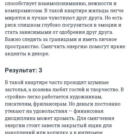
способствует взаимопониманию, нежности и
компромиссам. В такой квартире жильцы легче
мирятся и лучше чувствуют друг друга. Но есть
риск слишком глубоко погрузиться в эмоции и
стать зависимыми от одобрения друг друга.
Важно следить за границами и иметь личное
пространство. Смягчить энергию помогут яркие
акценты в декоре.
Результат: 3
В такой квартире часто проходят шумные
застолья, а хозяева любят гостей и творчество. В
«тройке» легко работается художникам,
писателям, фрилансерам. Но деньги постоянно
утекают на удовольствия — финансовая
дисциплина может хромать. Для смягчения
энергии стоит завести закрытый ящик для
накоплений или копилку, а в интерьере