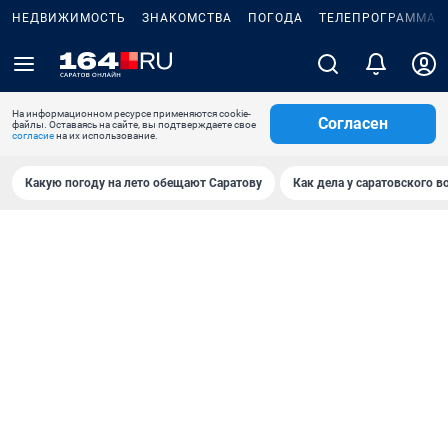
НЕДВИЖИМОСТЬ
ЗНАКОМСТВА
ПОГОДА
ТЕЛЕПРОГРАММА
На информационном ресурсе применяются cookie-
Согласен
файлы. Оставаясь на сайте, вы подтверждаете свое
согласие
на их использование.
Какую погоду на лето обещают Саратову
Как дела у саратовского в