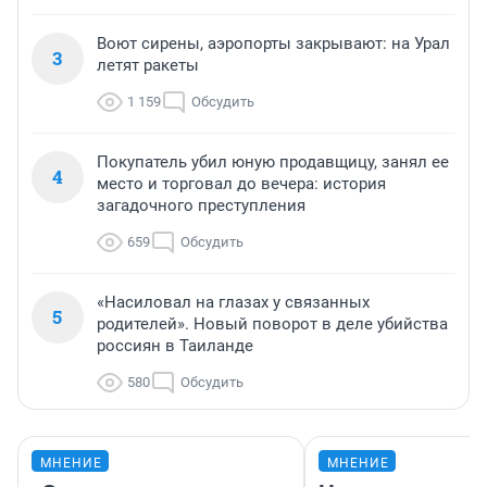
Воют сирены, аэропорты закрывают: на Урал
3
летят ракеты
1 159
Обсудить
Покупатель убил юную продавщицу, занял ее
4
место и торговал до вечера: история
загадочного преступления
659
Обсудить
«Насиловал на глазах у связанных
5
родителей». Новый поворот в деле убийства
россиян в Таиланде
580
Обсудить
МНЕНИЕ
МНЕНИЕ