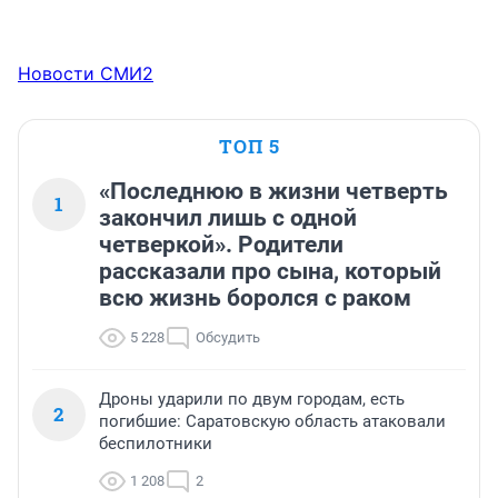
Новости СМИ2
ТОП 5
«Последнюю в жизни четверть
1
закончил лишь с одной
четверкой». Родители
рассказали про сына, который
всю жизнь боролся с раком
5 228
Обсудить
Дроны ударили по двум городам, есть
2
погибшие: Саратовскую область атаковали
беспилотники
1 208
2