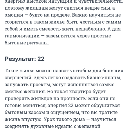
энергию высокой интуиции и чувствительности,
поэтому жильцам могут сниться вещие сны, а
эмоции — будто на пределе. Важно научиться не
ссориться в таком жилье, быть честным с самим
собой и иметь смелость жить нешаблонно. А для
гармонизации — заземляться через простые
бытовые ритуалы.
Результат: 22
Такое жилье можно назвать штабом для больших
свершений. Здесь легко создавать бизнес-планы,
запускать проекты, могут исполняться самые
смелые желания. Но такая квартира будет
проверять жильцов на прочность: если они не
готовы меняться, энергия 22 может обрушиться
бытовым хаосом и ощущением, что вы тратите
жизнь впустую. Урок такого дома — научиться
соединять духовные идеалы с железной