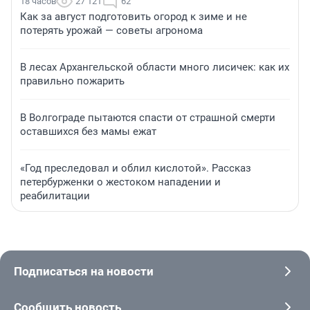
18 часов
27 121
62
Как за август подготовить огород к зиме и не
потерять урожай — советы агронома
В лесах Архангельской области много лисичек: как их
правильно пожарить
В Волгограде пытаются спасти от страшной смерти
оставшихся без мамы ежат
«Год преследовал и облил кислотой». Рассказ
петербурженки о жестоком нападении и
реабилитации
Подписаться на новости
Сообщить новость