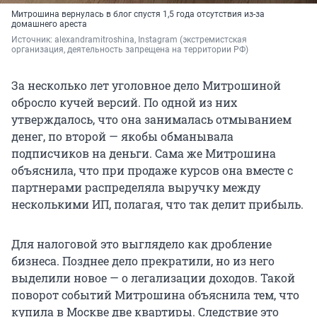
Митрошина вернулась в блог спустя 1,5 года отсутствия из-за
домашнего ареста
Источник: 
alexandramitroshina, Instagram 
(экстремистская 
организация, деятельность запрещена на территории РФ)
За несколько лет уголовное дело Митрошиной
обросло кучей версий. По одной из них
утверждалось, что она занималась отмыванием
денег, по второй — якобы обманывала
подписчиков на деньги. Сама же Митрошина
объяснила, что при продаже курсов она вместе с
партнерами распределяла выручку между
несколькими ИП, полагая, что так делит прибыль.
Для налоговой это выглядело как дробление
бизнеса. Позднее дело прекратили, но из него
выделили новое — о легализации доходов. Такой
поворот событий Митрошина объяснила тем, что
купила в Москве две квартиры. Следствие это