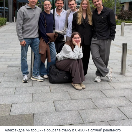
Александра Митрошина собрала сумку в СИЗО на случай реального