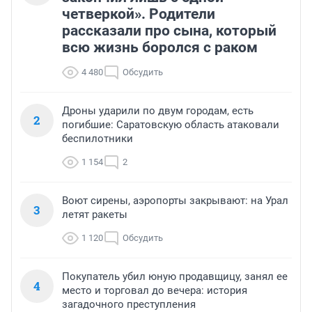
четверкой». Родители
рассказали про сына, который
всю жизнь боролся с раком
4 480
Обсудить
Дроны ударили по двум городам, есть
2
погибшие: Саратовскую область атаковали
беспилотники
1 154
2
Воют сирены, аэропорты закрывают: на Урал
3
летят ракеты
1 120
Обсудить
Покупатель убил юную продавщицу, занял ее
4
место и торговал до вечера: история
загадочного преступления