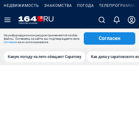
НЕДВИЖИМОСТЬ
ЗНАКОМСТВА
ПОГОДА
ТЕЛЕПРОГРАММА
На информационном ресурсе применяются cookie-
Согласен
файлы. Оставаясь на сайте, вы подтверждаете свое
согласие
на их использование.
Какую погоду на лето обещают Саратову
Как дела у саратовского в