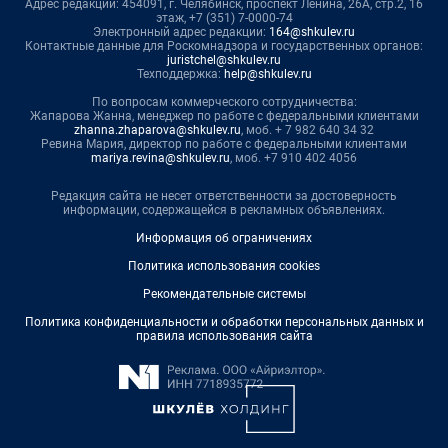
Адрес редакции: 454091, г. Челябинск, проспект Ленина, 26А, стр.2, 16
этаж, +7 (351) 7-0000-74
Электронный адрес редакции:
164@shkulev.ru
Контактные данные для Роскомнадзора и государственных органов:
juristchel@shkulev.ru
Техподдержка:
help@shkulev.ru
По вопросам коммерческого сотрудничества:
Жапарова Жанна, менеджер по работе с федеральными клиентами
zhanna.zhaparova@shkulev.ru
, моб. + 7 982 640 34 32
Ревина Мария, директор по работе с федеральными клиентами
mariya.revina@shkulev.ru
, моб. +7 910 402 4056
Редакция сайта не несет ответственности за достоверность
информации, содержащейся в рекламных объявлениях.
Информация об ограничениях
Политика использования cookies
Рекомендательные системы
Политика конфиденциальности и обработки персональных данных и
правила использования сайта