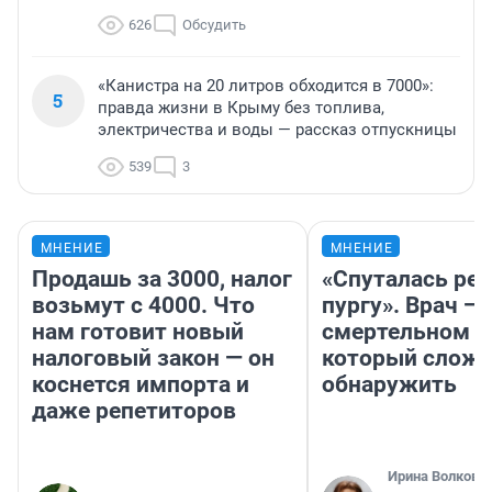
626
Обсудить
«Канистра на 20 литров обходится в 7000»:
5
правда жизни в Крыму без топлива,
электричества и воды — рассказ отпускницы
539
3
МНЕНИЕ
МНЕНИЕ
Продашь за 3000, налог
«Спуталась реч
возьмут с 4000. Что
пургу». Врач — 
нам готовит новый
смертельном д
налоговый закон — он
который слож
коснется импорта и
обнаружить
даже репетиторов
Ирина Волкова