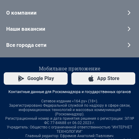
О компании
Наши вакансии
Все города сети
Мобильное приложение
Google Play
App Store
Контактные данные для Роскомнадзора и государственных органов
Сетевое издание «164.ру» (18+).
Зарегистрировано Федеральной службой по надзору в сфере связи,
информационных технологий и массовых коммуникаций
(Роскомнадзор).
Регистрационный номер и дата принятия решения о регистрации: ЭЛ №
ФС 77-84688 от 06.02.2023 г.
Учредитель: Общество с ограниченной ответственностью "ИНТЕРНЕТ
ТЕХНОЛОГИИ"
Главный редактор: Ефремов Анатолий Павлович