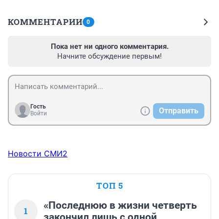
КОММЕНТАРИИ
0
Пока нет ни одного комментария.
Начните обсуждение первым!
Гость
Отправить
Войти
Новости СМИ2
ТОП 5
«Последнюю в жизни четверть
1
закончил лишь с одной