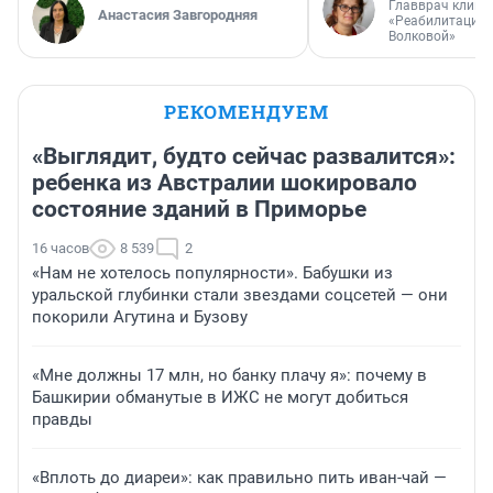
Главврач клини
Анастасия Завгородняя
«Реабилитация 
Волковой»
РЕКОМЕНДУЕМ
«Выглядит, будто сейчас развалится»:
ребенка из Австралии шокировало
состояние зданий в Приморье
16 часов
8 539
2
«Нам не хотелось популярности». Бабушки из
уральской глубинки стали звездами соцсетей — они
покорили Агутина и Бузову
«Мне должны 17 млн, но банку плачу я»: почему в
Башкирии обманутые в ИЖС не могут добиться
правды
«Вплоть до диареи»: как правильно пить иван-чай —