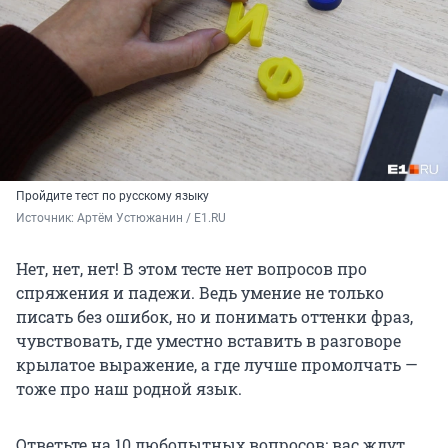
Пройдите тест по русскому языку
Источник: 
Артём Устюжанин / E1.RU
Нет, нет, нет! В этом тесте нет вопросов про
спряжения и падежи. Ведь умение не только
писать без ошибок, но и понимать оттенки фраз,
чувствовать, где уместно вставить в разговоре
крылатое выражение, а где лучше промолчать —
тоже про наш родной язык.
Ответьте на 10 любопытных вопросов: вас ждут