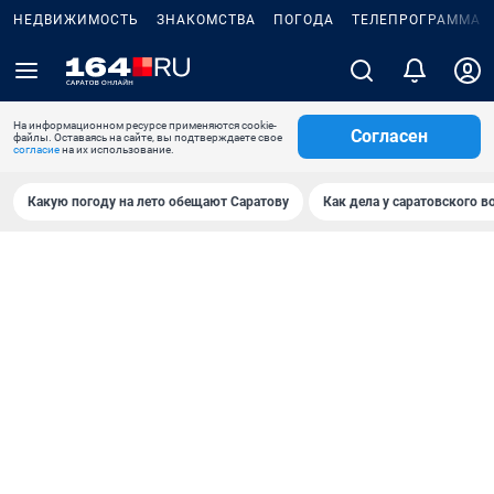
НЕДВИЖИМОСТЬ
ЗНАКОМСТВА
ПОГОДА
ТЕЛЕПРОГРАММА
На информационном ресурсе применяются cookie-
Согласен
файлы. Оставаясь на сайте, вы подтверждаете свое
согласие
на их использование.
Какую погоду на лето обещают Саратову
Как дела у саратовского в