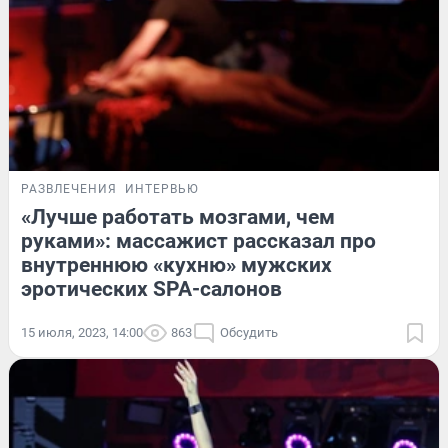
РАЗВЛЕЧЕНИЯ
ИНТЕРВЬЮ
«Лучше работать мозгами, чем
руками»: массажист рассказал про
внутреннюю «кухню» мужских
эротических SPA-салонов
15 июля, 2023, 14:00
863
Обсудить