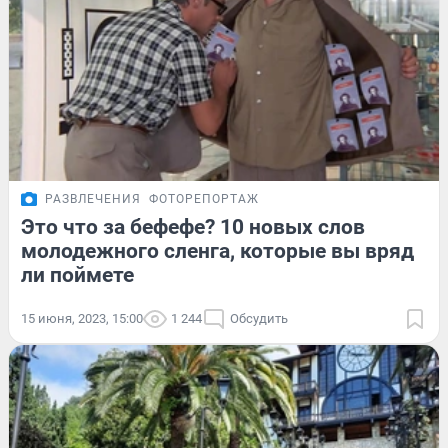
РАЗВЛЕЧЕНИЯ
ФОТОРЕПОРТАЖ
Это что за бефефе? 10 новых слов
молодежного сленга, которые вы вряд
ли поймете
15 июня, 2023, 15:00
1 244
Обсудить