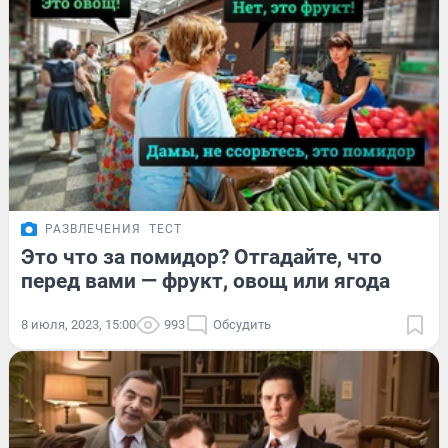
РАЗВЛЕЧЕНИЯ
ТЕСТ
Это что за помидор? Отгадайте, что
перед вами — фрукт, овощ или ягода
8 июля, 2023, 15:00
993
Обсудить