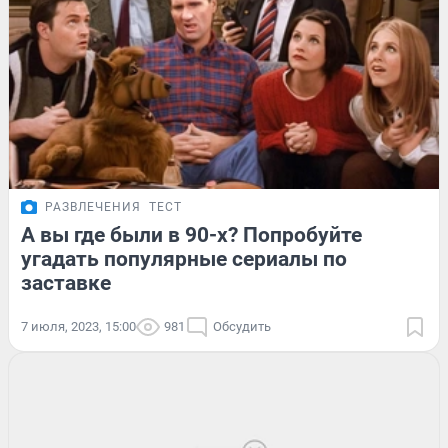
РАЗВЛЕЧЕНИЯ
ТЕСТ
А вы где были в 90-х? Попробуйте
угадать популярные сериалы по
заставке
7 июля, 2023, 15:00
981
Обсудить