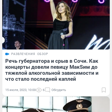
РАЗВЛЕЧЕНИЯ
ОБЗОР
Речь губернатора и срыв в Сочи. Как
концерты довели певицу MaкSим до
тяжелой алкогольной зависимости и
что стало последней каплей
15 июля, 2023, 10:00
6
Обсудить