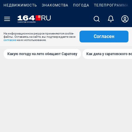
НЕДВИЖИМОСТЬ
ЗНАКОМСТВА
ПОГОДА
ТЕЛЕПРОГРАММА
На информационном ресурсе применяются cookie-
Согласен
файлы. Оставаясь на сайте, вы подтверждаете свое
согласие
на их использование.
Какую погоду на лето обещают Саратову
Как дела у саратовского в