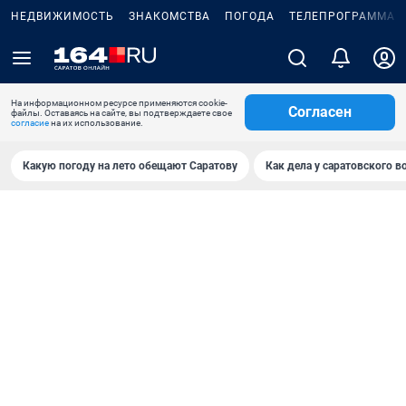
НЕДВИЖИМОСТЬ
ЗНАКОМСТВА
ПОГОДА
ТЕЛЕПРОГРАММА
На информационном ресурсе применяются cookie-
Согласен
файлы. Оставаясь на сайте, вы подтверждаете свое
согласие
на их использование.
Какую погоду на лето обещают Саратову
Как дела у саратовского в