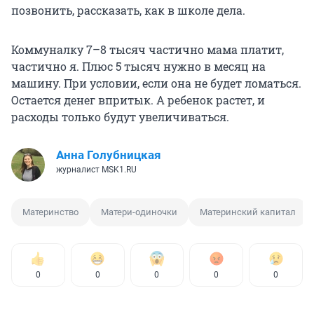
позвонить, рассказать, как в школе дела.
Коммуналку 7–8 тысяч частично мама платит,
частично я. Плюс 5 тысяч нужно в месяц на
машину. При условии, если она не будет ломаться.
Остается денег впритык. А ребенок растет, и
расходы только будут увеличиваться.
Анна Голубницкая
журналист MSK1.RU
Материнство
Матери-одиночки
Материнский капитал
0
0
0
0
0