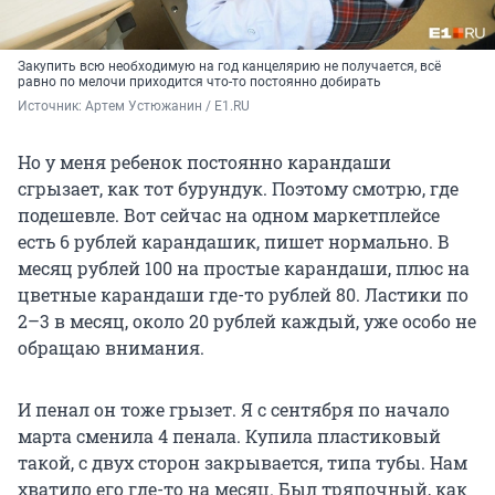
Закупить всю необходимую на год канцелярию не получается, всё
равно по мелочи приходится что-то постоянно добирать
Источник: 
Артем Устюжанин / E1.RU
Но у меня ребенок постоянно карандаши
сгрызает, как тот бурундук. Поэтому смотрю, где
подешевле. Вот сейчас на одном маркетплейсе
есть 6 рублей карандашик, пишет нормально. В
месяц рублей 100 на простые карандаши, плюс на
цветные карандаши где-то рублей 80. Ластики по
2–3 в месяц, около 20 рублей каждый, уже особо не
обращаю внимания.
И пенал он тоже грызет. Я с сентября по начало
марта сменила 4 пенала. Купила пластиковый
такой, с двух сторон закрывается, типа тубы. Нам
хватило его где-то на месяц. Был тряпочный, как