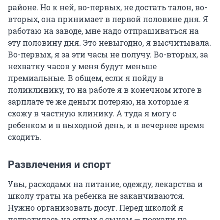
районе. Но к ней, во-первых, не достать талон, во-
вторых, она принимает в первой половине дня. Я
работаю на заводе, мне надо отпрашиваться на
эту половину дня. Это невыгодно, я высчитывала.
Во-первых, я за эти часы не получу. Во-вторых, за
нехватку часов у меня будут меньше
премиальные. В общем, если я пойду в
поликлинику, то на работе я в конечном итоге в
зарплате те же деньги потеряю, на которые я
схожу в частную клинику. А туда я могу с
ребенком и в выходной день, и в вечернее время
сходить.
Развлечения и спорт
Увы, расходами на питание, одежду, лекарства и
школу траты на ребенка не заканчиваются.
Нужно организовать досуг. Перед школой я
потратилась на отдых с сыном — поехали на