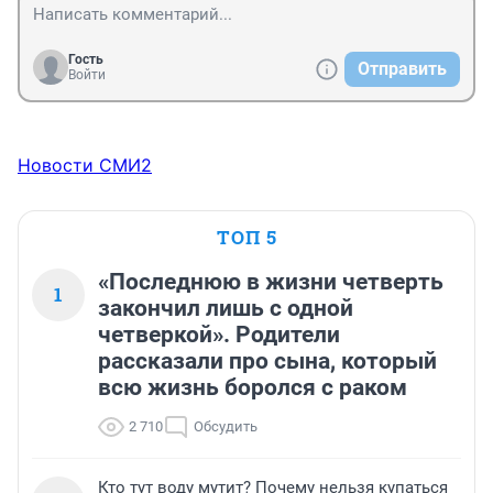
Гость
Отправить
Войти
Новости СМИ2
ТОП 5
«Последнюю в жизни четверть
1
закончил лишь с одной
четверкой». Родители
рассказали про сына, который
всю жизнь боролся с раком
2 710
Обсудить
Кто тут воду мутит? Почему нельзя купаться