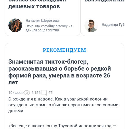
дешевых товаров
Наталья Шорохова
Надежда Губар
Открыла кофейную точку на
деньги соцразвития
РЕКОМЕНДУЕМ
Знаменитая тикток-блогер,
рассказывавшая о борьбе с редкой
формой рака, умерла в возрасте 26
лет
10 часов
6 154
27
С рождения в неволе. Как в уральской колонии
осужденные мамы отбывают срок вместе со своими
детьми
«Все еще в шоке»: сыну Трусовой исполнился год —