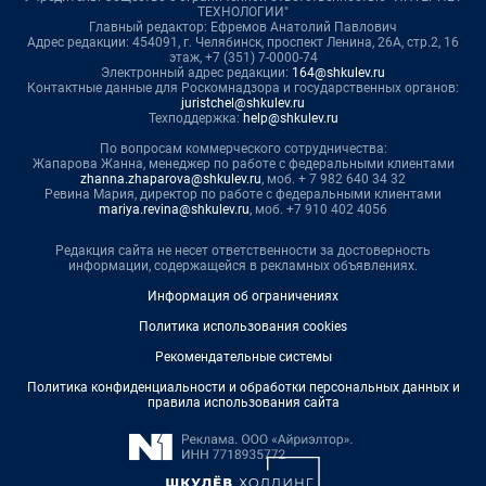
ТЕХНОЛОГИИ"
Главный редактор: Ефремов Анатолий Павлович
Адрес редакции: 454091, г. Челябинск, проспект Ленина, 26А, стр.2, 16
этаж, +7 (351) 7-0000-74
Электронный адрес редакции:
164@shkulev.ru
Контактные данные для Роскомнадзора и государственных органов:
juristchel@shkulev.ru
Техподдержка:
help@shkulev.ru
По вопросам коммерческого сотрудничества:
Жапарова Жанна, менеджер по работе с федеральными клиентами
zhanna.zhaparova@shkulev.ru
, моб. + 7 982 640 34 32
Ревина Мария, директор по работе с федеральными клиентами
mariya.revina@shkulev.ru
, моб. +7 910 402 4056
Редакция сайта не несет ответственности за достоверность
информации, содержащейся в рекламных объявлениях.
Информация об ограничениях
Политика использования cookies
Рекомендательные системы
Политика конфиденциальности и обработки персональных данных и
правила использования сайта