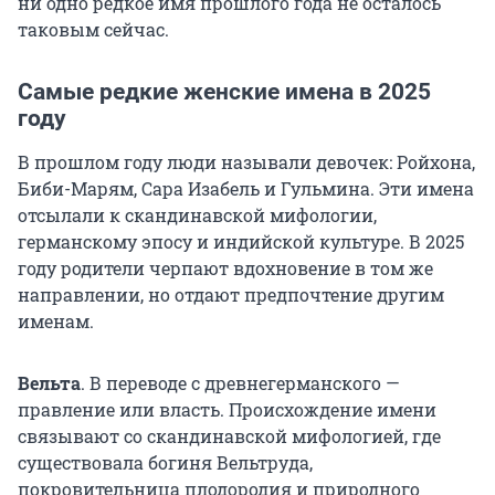
ни одно редкое имя прошлого года не осталось
таковым сейчас.
Самые редкие женские имена в 2025
году
В прошлом году люди называли девочек: Ройхона,
Биби-Марям, Сара Изабель и Гульмина. Эти имена
отсылали к скандинавской мифологии,
германскому эпосу и индийской культуре. В 2025
году родители черпают вдохновение в том же
направлении, но отдают предпочтение другим
именам.
Вельта
. В переводе с древнегерманского —
правление или власть. Происхождение имени
связывают со скандинавской мифологией, где
существовала богиня Вельтруда,
покровительница плодородия и природного