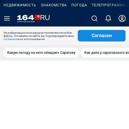
НЕДВИЖИМОСТЬ
ЗНАКОМСТВА
ПОГОДА
ТЕЛЕПРОГРАММА
На информационном ресурсе применяются cookie-
Согласен
файлы. Оставаясь на сайте, вы подтверждаете свое
согласие
на их использование.
Какую погоду на лето обещают Саратову
Как дела у саратовского в