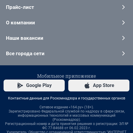
Прайс-лист
О компании
Наши вакансии
Все города сети
Мобильное приложение
Google Play
App Store
Контактные данные для Роскомнадзора и государственных органов
Сетевое издание «164.ру» (18+).
Зарегистрировано Федеральной службой по надзору в сфере связи,
информационных технологий и массовых коммуникаций
(Роскомнадзор).
Регистрационный номер и дата принятия решения о регистрации: ЭЛ №
ФС 77-84688 от 06.02.2023 г.
Учредитель: Общество с ограниченной ответственностью "ИНТЕРНЕТ