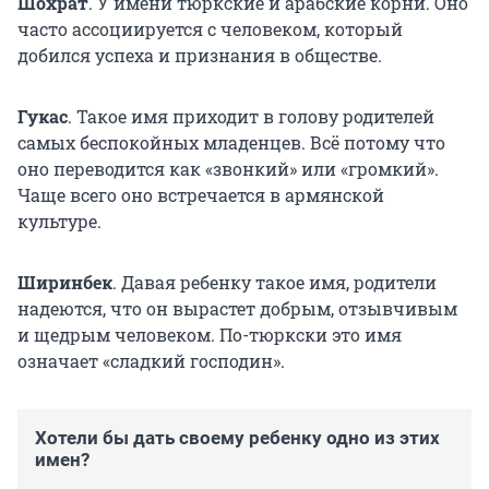
Шохрат
.
У имени тюркские и арабские корни. Оно
часто ассоциируется с человеком, который
добился успеха и признания в обществе.
Гукас
.
Такое имя приходит в голову родителей
самых беспокойных младенцев. Всё потому что
оно переводится как «звонкий» или «громкий».
Чаще всего оно встречается в армянской
культуре.
Ширинбек
. Давая ребенку такое имя, родители
надеются, что он вырастет добрым, отзывчивым
и щедрым человеком. По-тюркски это имя
означает «сладкий господин».
Хотели бы дать своему ребенку одно из этих
имен?