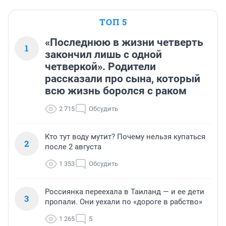
ТОП 5
«Последнюю в жизни четверть
1
закончил лишь с одной
четверкой». Родители
рассказали про сына, который
всю жизнь боролся с раком
2 715
Обсудить
Кто тут воду мутит? Почему нельзя купаться
2
после 2 августа
1 353
Обсудить
Россиянка переехала в Таиланд — и ее дети
3
пропали. Они уехали по «дороге в рабство»
1 265
5