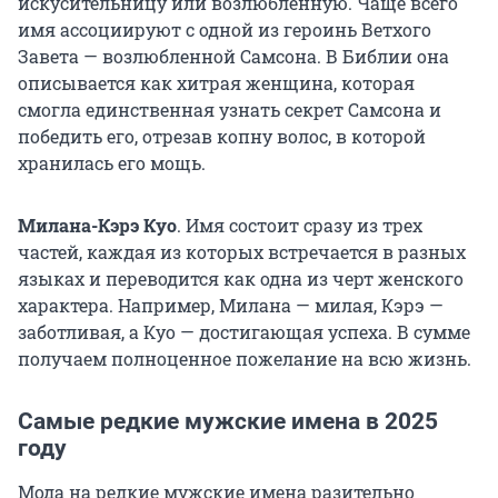
искусительницу или возлюбленную. Чаще всего
имя ассоциируют с одной из героинь Ветхого
Завета — возлюбленной Самсона. В Библии она
описывается как хитрая женщина, которая
смогла единственная узнать секрет Самсона и
победить его, отрезав копну волос, в которой
хранилась его мощь.
Милана-Кэрэ Куо
.
Имя состоит сразу из трех
частей, каждая из которых встречается в разных
языках и переводится как одна из черт женского
характера. Например, Милана — милая, Кэрэ —
заботливая, а Куо — достигающая успеха. В сумме
получаем полноценное пожелание на всю жизнь.
Самые редкие мужские имена в 2025
году
Мода на редкие мужские имена разительно