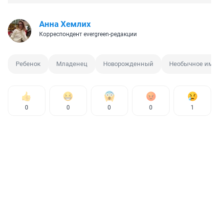
Анна Хемлих
Корреспондент evergreen-редакции
Ребенок
Младенец
Новорожденный
Необычное имя
0
0
0
0
1