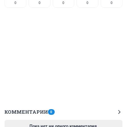
0
0
0
0
0
КОММЕНТАРИИ
0
Пока нет ни одного комментария.