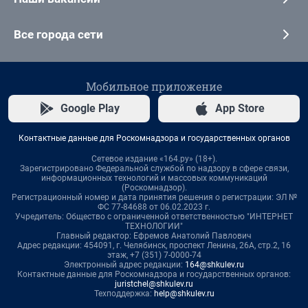
Все города сети
Мобильное приложение
Google Play
App Store
Контактные данные для Роскомнадзора и государственных органов
Сетевое издание «164.ру» (18+).
Зарегистрировано Федеральной службой по надзору в сфере связи,
информационных технологий и массовых коммуникаций
(Роскомнадзор).
Регистрационный номер и дата принятия решения о регистрации: ЭЛ №
ФС 77-84688 от 06.02.2023 г.
Учредитель: Общество с ограниченной ответственностью "ИНТЕРНЕТ
ТЕХНОЛОГИИ"
Главный редактор: Ефремов Анатолий Павлович
Адрес редакции: 454091, г. Челябинск, проспект Ленина, 26А, стр.2, 16
этаж, +7 (351) 7-0000-74
Электронный адрес редакции:
164@shkulev.ru
Контактные данные для Роскомнадзора и государственных органов:
juristchel@shkulev.ru
Техподдержка:
help@shkulev.ru