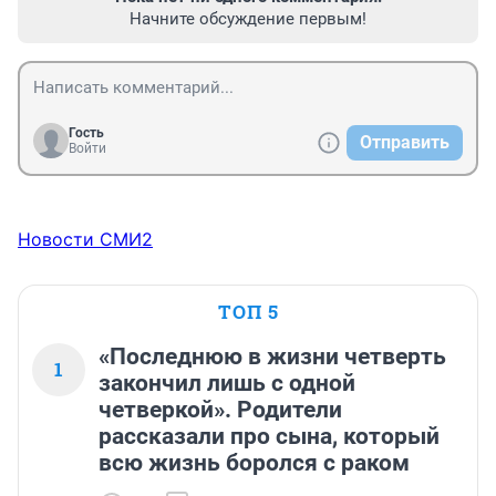
Начните обсуждение первым!
Гость
Отправить
Войти
Новости СМИ2
ТОП 5
«Последнюю в жизни четверть
1
закончил лишь с одной
четверкой». Родители
рассказали про сына, который
всю жизнь боролся с раком