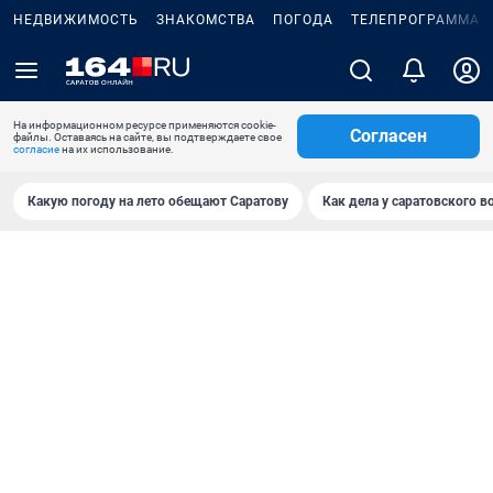
НЕДВИЖИМОСТЬ
ЗНАКОМСТВА
ПОГОДА
ТЕЛЕПРОГРАММА
На информационном ресурсе применяются cookie-
Согласен
файлы. Оставаясь на сайте, вы подтверждаете свое
согласие
на их использование.
Какую погоду на лето обещают Саратову
Как дела у саратовского в