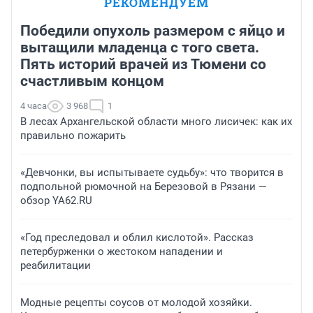
РЕКОМЕНДУЕМ
Победили опухоль размером с яйцо и
вытащили младенца с того света.
Пять историй врачей из Тюмени со
счастливым концом
4 часа
3 968
1
В лесах Архангельской области много лисичек: как их
правильно пожарить
«Девчонки, вы испытываете судьбу»: что творится в
подпольной рюмочной на Березовой в Рязани —
обзор YA62.RU
«Год преследовал и облил кислотой». Рассказ
петербурженки о жестоком нападении и
реабилитации
Модные рецепты соусов от молодой хозяйки.