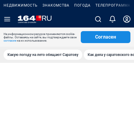
НЕДВИЖИМОСТЬ
ЗНАКОМСТВА
ПОГОДА
ТЕЛЕПРОГРАММА
На информационном ресурсе применяются cookie-
Согласен
файлы. Оставаясь на сайте, вы подтверждаете свое
согласие
на их использование.
Какую погоду на лето обещают Саратову
Как дела у саратовского в