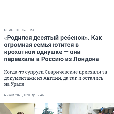
СЕМЬЯ
ПРОБЛЕМА
«Родился десятый ребенок». Как
огромная семья ютится в
крохотной однушке — они
переехали в Россию из Лондона
Когда-то супруги Сваричевские приехали за
документами из Англии, да так и остались
на Урале
6 июня 2026, 10:00
2 460