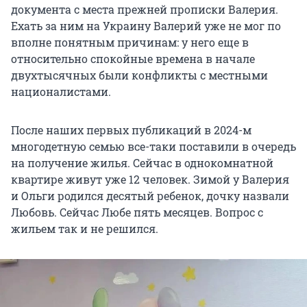
документа с места прежней прописки Валерия.
Ехать за ним на Украину Валерий уже не мог по
вполне понятным причинам: у него еще в
относительно спокойные времена в начале
двухтысячных были конфликты с местными
националистами.
После наших первых публикаций в 2024-м
многодетную семью все-таки поставили в очередь
на получение жилья. Сейчас в однокомнатной
квартире живут уже 12 человек. Зимой у Валерия
и Ольги родился десятый ребенок, дочку назвали
Любовь. Сейчас Любе пять месяцев. Вопрос с
жильем так и не решился.