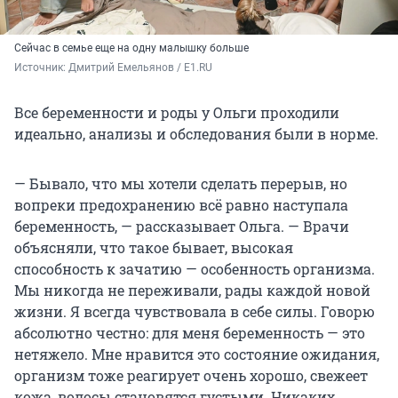
Сейчас в семье еще на одну малышку больше
Источник: 
Дмитрий Емельянов / E1.RU
Все беременности и роды у Ольги проходили
идеально, анализы и обследования были в норме.
— Бывало, что мы хотели сделать перерыв, но
вопреки предохранению всё равно наступала
беременность, — рассказывает Ольга. — Врачи
объясняли, что такое бывает, высокая
способность к зачатию — особенность организма.
Мы никогда не переживали, рады каждой новой
жизни. Я всегда чувствовала в себе силы. Говорю
абсолютно честно: для меня беременность — это
нетяжело. Мне нравится это состояние ожидания,
организм тоже реагирует очень хорошо, свежеет
кожа, волосы становятся густыми. Никаких