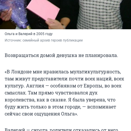
Ольга и Валерий в 2005 году
Источник: 
семейный архив героев публикации
Возвращаться домой девушка не планировала.
«В Лондоне мне нравилась мультикультурность,
там живут представители почти всех наций, всех
культур. Англия — особняком от Европы, во всех
смыслах. Там прямо чувствовался дух
королевства, как в сказке. Я была уверена, что
буду жить только в этом городе, — вспоминает
сейчас свои ощущения Ольга».
Валерий — сирота, родители отказались от него