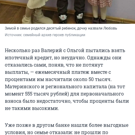
Зимой в семье родился десятый ребенок, дочку назвали Любовь
Источник: 
семейный архив героев публикации
Несколько раз Валерий с Ольгой пытались взять
ипотечный кредит, но неудачно. Однажды они
отказались сами, поняв, что не потянут
выплаты, — ежемесячный платеж вместе с
процентами им насчитали около 50 тысяч.
Материнского и регионального капитала (на тот
момент 555 тысяч рублей) для первоначального
взноса было недостаточно, чтобы проценты были
не такими высокими.
Уже позже в другом банке нашли более выгодные
условия, но семье отказали: не прошли по