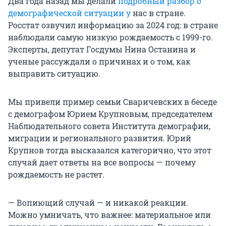
Два года назад мы делали
подробный разбор о
демографической ситуации у
нас в стране.
Росстат озвучил информацию за 2024 год: в стране
наблюдали самую низкую рождаемость с 1999-го.
Эксперты, депутат Госдумы Нина Останина и
ученые рассуждали о причинах и о том, как
выправить ситуацию.
Мы привели пример семьи Сваричевских в беседе
с демографом Юрием Крупновым, председателем
Наблюдательного совета Института демографии,
миграции и регионального развития. Юрий
Крупнов тогда высказался категорично, что этот
случай дает ответы на все вопросы — почему
рождаемость не растет.
— Вопиющий случай — и никакой реакции.
Можно умничать, что важнее: материальное или