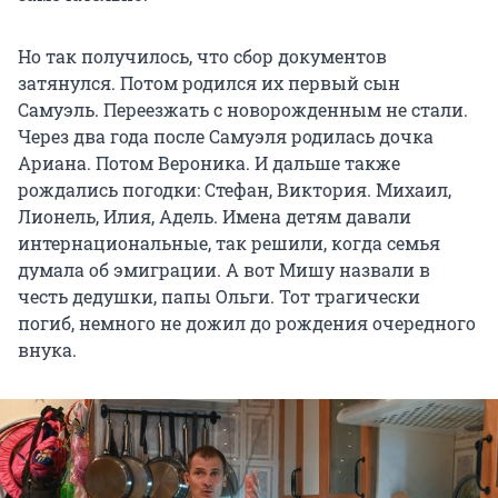
Но так получилось, что сбор документов
затянулся. Потом родился их первый сын
Самуэль. Переезжать с новорожденным не стали.
Через два года после Самуэля родилась дочка
Ариана. Потом Вероника. И дальше также
рождались погодки: Стефан, Виктория. Михаил,
Лионель, Илия, Адель. Имена детям давали
интернациональные, так решили, когда семья
думала об эмиграции. А вот Мишу назвали в
честь дедушки, папы Ольги. Тот трагически
погиб, немного не дожил до рождения очередного
внука.