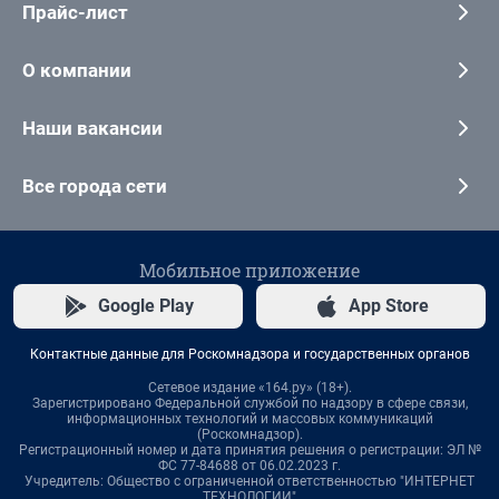
Прайс-лист
О компании
Наши вакансии
Все города сети
Мобильное приложение
Google Play
App Store
Контактные данные для Роскомнадзора и государственных органов
Сетевое издание «164.ру» (18+).
Зарегистрировано Федеральной службой по надзору в сфере связи,
информационных технологий и массовых коммуникаций
(Роскомнадзор).
Регистрационный номер и дата принятия решения о регистрации: ЭЛ №
ФС 77-84688 от 06.02.2023 г.
Учредитель: Общество с ограниченной ответственностью "ИНТЕРНЕТ
ТЕХНОЛОГИИ"