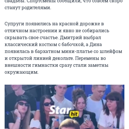
свадьбы. Спортсмены сообщили, что совсем скоро
станут родителями.
Супруги появились на красной дорожке в
отличном настроении и явно не собирались
скрывать свое счастье. Дмитрий выбрал
классический костюм с бабочкой, а Дина
появилась в бархатном мини-платье со шлейфом
и открытой линией декольте. Перемены во
внешности гимнастки сразу стали заметны
окружающим.