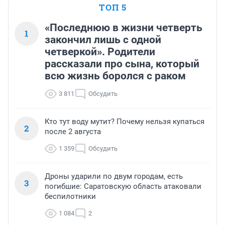
ТОП 5
«Последнюю в жизни четверть
1
закончил лишь с одной
четверкой». Родители
рассказали про сына, который
всю жизнь боролся с раком
3 811
Обсудить
Кто тут воду мутит? Почему нельзя купаться
2
после 2 августа
1 359
Обсудить
Дроны ударили по двум городам, есть
3
погибшие: Саратовскую область атаковали
беспилотники
1 084
2