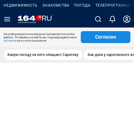
НЕДВИЖИМОСТЬ
ЗНАКОМСТВА
ПОГОДА
ТЕЛЕПРОГРАММА
На информационном ресурсе применяются cookie-
Согласен
файлы. Оставаясь на сайте, вы подтверждаете свое
согласие
на их использование.
Какую погоду на лето обещают Саратову
Как дела у саратовского в