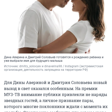
Дина Аверина и Дмитрий Соловьев готовятся к рождению ребенка и
уже выбрали имя для будущего малыша
Источник: 
dmitry_solovyev и dinaverina98 / 
Instagram (экстремистская 
организация, деятельность запрещена на территории РФ)
Для Дины Авериной и Дмитрия Соловьева новый
выход в свет оказался особенным. На премии
МУЗ-ТВ внимание публики привлекли не наряды
звездных гостей, а личное признание пары,
которого многие поклонники ждали с момента их