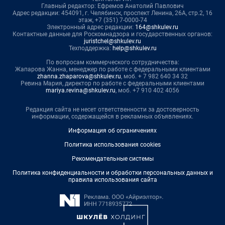
Главный редактор: Ефремов Анатолий Павлович
Адрес редакции: 454091, г. Челябинск, проспект Ленина, 26А, стр.2, 16
этаж, +7 (351) 7-0000-74
Электронный адрес редакции:
164@shkulev.ru
Контактные данные для Роскомнадзора и государственных органов:
juristchel@shkulev.ru
Техподдержка:
help@shkulev.ru
По вопросам коммерческого сотрудничества:
Жапарова Жанна, менеджер по работе с федеральными клиентами
zhanna.zhaparova@shkulev.ru
, моб. + 7 982 640 34 32
Ревина Мария, директор по работе с федеральными клиентами
mariya.revina@shkulev.ru
, моб. +7 910 402 4056
Редакция сайта не несет ответственности за достоверность
информации, содержащейся в рекламных объявлениях.
Информация об ограничениях
Политика использования cookies
Рекомендательные системы
Политика конфиденциальности и обработки персональных данных и
правила использования сайта