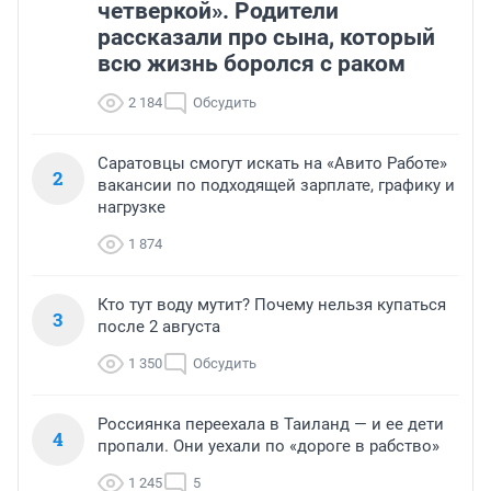
четверкой». Родители
рассказали про сына, который
всю жизнь боролся с раком
2 184
Обсудить
Саратовцы смогут искать на «Авито Работе»
2
вакансии по подходящей зарплате, графику и
нагрузке
1 874
Кто тут воду мутит? Почему нельзя купаться
3
после 2 августа
1 350
Обсудить
Россиянка переехала в Таиланд — и ее дети
4
пропали. Они уехали по «дороге в рабство»
1 245
5