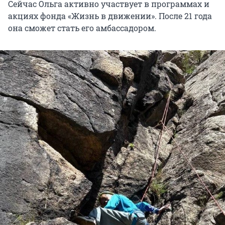
Сейчас Ольга активно участвует в программах и
акциях фонда «Жизнь в движении». После 21 года
она сможет стать его амбассадором.