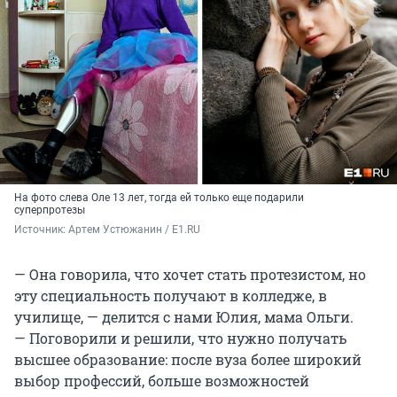
На фото слева Оле 13 лет, тогда ей только еще подарили
суперпротезы
Источник: 
Артем Устюжанин / E1.RU
— Она говорила, что хочет стать протезистом, но
эту специальность получают в колледже, в
училище, — делится с нами Юлия, мама Ольги.
— Поговорили и решили, что нужно получать
высшее образование: после вуза более широкий
выбор профессий, больше возможностей