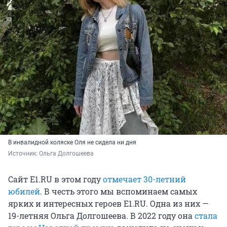
В инвалидной коляске Оля не сидела ни дня
Источник: 
Ольга Долгошеева
Сайт E1.RU в этом году
отмечает 30-летний
юбилей
. В честь этого мы вспоминаем самых
ярких и интересных героев Е1.RU. Одна из них —
19-летняя Ольга Долгошеева. В 2022 году она
стала