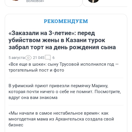
Волковой»
РЕКОМЕНДУЕМ
«Заказали на 3-летие»: перед
убийством жены в Казани турок
забрал торт на день рождения сына
5 августа
21 045
6
«Все еще в шоке»: сыну Трусовой исполнился год —
трогательный пост и фото
В уфимский приют привезли пермячку Марину,
которая почти ничего о себе не помнит. Посмотрите,
вдруг она вам знакома
«Мы начали в самое нестабильное время»: как
многодетная мама из Архангельска создала свой
бизнес