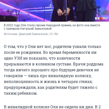
В 2022 году Оля стала героем Народной премии, на фото она вместе
с тренером Натальей Завьяловой
Источник: 
Дмитрий Емельянов / E1.RU
О том, что у Оли нет ног, родители узнали только
после ее рождения. Во время беременности ни
одно УЗИ не показало, что конечности
прерываются в коленном суставе. Врачи роддома
тогда ничего хорошего про будущее девочки не
говорили — лишь про инвалидную коляску,
неполноценность и жизнь в четырех стенах;
предупреждали, как родителям будет тяжело с
таким ребенком.
В инвалидной коляске Оля не сидела ни дня. В 2