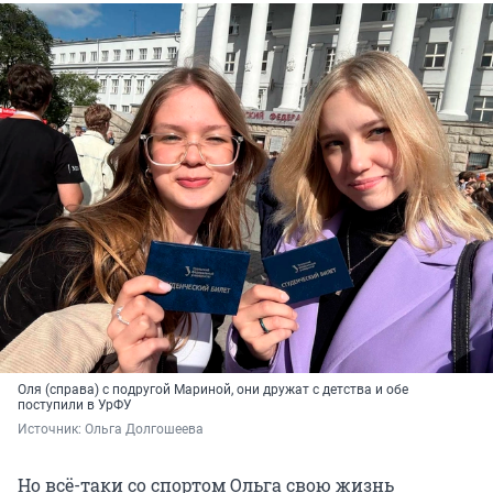
Оля (справа) с подругой Мариной, они дружат с детства и обе
поступили в УрФУ
Источник: 
Ольга Долгошеева
Но всё-таки со спортом Ольга свою жизнь