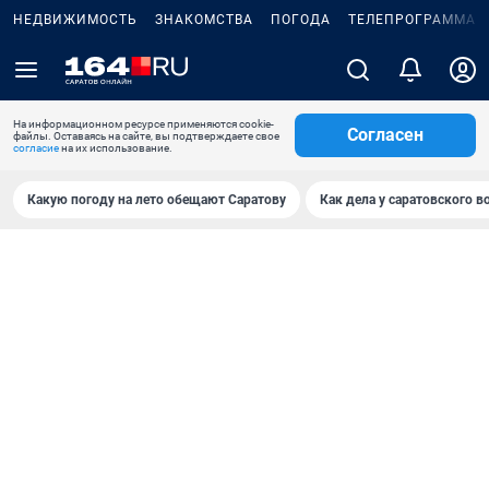
НЕДВИЖИМОСТЬ
ЗНАКОМСТВА
ПОГОДА
ТЕЛЕПРОГРАММА
На информационном ресурсе применяются cookie-
Согласен
файлы. Оставаясь на сайте, вы подтверждаете свое
согласие
на их использование.
Какую погоду на лето обещают Саратову
Как дела у саратовского в