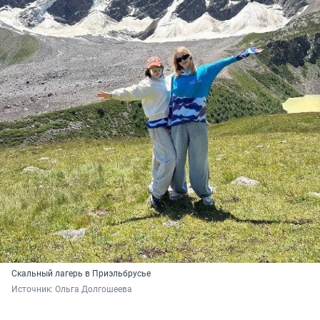
Скальный лагерь в Приэльбрусье
Источник: 
Ольга Долгошеева