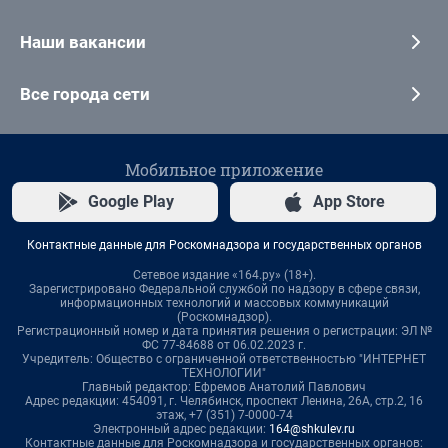
Наши вакансии
Все города сети
Мобильное приложение
Google Play
App Store
Контактные данные для Роскомнадзора и государственных органов
Сетевое издание «164.ру» (18+).
Зарегистрировано Федеральной службой по надзору в сфере связи,
информационных технологий и массовых коммуникаций
(Роскомнадзор).
Регистрационный номер и дата принятия решения о регистрации: ЭЛ №
ФС 77-84688 от 06.02.2023 г.
Учредитель: Общество с ограниченной ответственностью "ИНТЕРНЕТ
ТЕХНОЛОГИИ"
Главный редактор: Ефремов Анатолий Павлович
Адрес редакции: 454091, г. Челябинск, проспект Ленина, 26А, стр.2, 16
этаж, +7 (351) 7-0000-74
Электронный адрес редакции:
164@shkulev.ru
Контактные данные для Роскомнадзора и государственных органов: