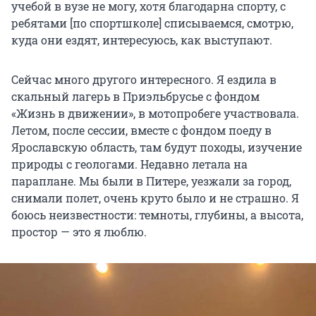
учебой в вузе не могу, хотя благодарна спорту, с
ребятами [по спортшколе] списываемся, смотрю,
куда они ездят, интересуюсь, как выступают.
Сейчас много другого интересного. Я ездила в
скальный лагерь в Приэльбрусье с фондом
«Жизнь в движении», в мотопробеге участвовала.
Летом, после сессии, вместе с фондом поеду в
Ярославскую область, там будут походы, изучение
природы с геологами. Недавно летала на
параплане. Мы были в Питере, уезжали за город,
снимали полет, очень круто было и не страшно. Я
боюсь неизвестности: темноты, глубины, а высота,
простор — это я люблю.