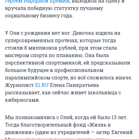
героем Народной премии
, выходила на сцену и
вручала победную статуэтку лучшему
социальному бизнесу года.
У Оли с рождения нет ног. Девочка ходила на
суперсовременных протезах, которые тогда
стоили 8 миллионов рублей, при этом стала
мастером спорта по плаванию. Она была
перспективной спортсменкой, ей предсказывали
большое будущее в профессиональном
паралимпийском спорте, но всё сложилось иначе.
Журналист
E1.RU
Елена Панкратьева
рассказывает, как сейчас живет школьница с
киберногами.
Мы познакомились с Олей, когда ей было 13 лет.
Тогда
благотворительный фонд «Жизнь в
движении» (один из учредителей — актер Евгений