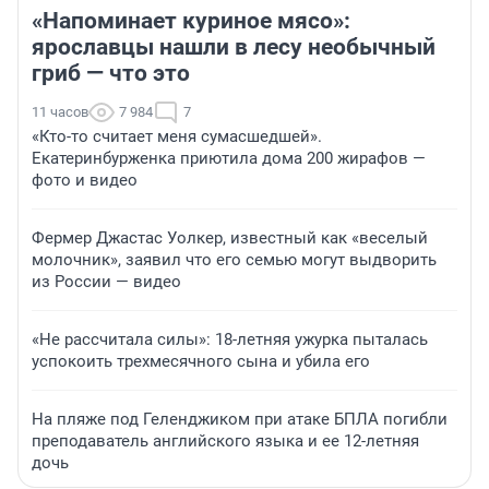
«Напоминает куриное мясо»:
ярославцы нашли в лесу необычный
гриб — что это
11 часов
7 984
7
«Кто-то считает меня сумасшедшей».
Екатеринбурженка приютила дома 200 жирафов —
фото и видео
Фермер Джастас Уолкер, известный как «веселый
молочник», заявил что его семью могут выдворить
из России — видео
«Не рассчитала силы»: 18-летняя ужурка пыталась
успокоить трехмесячного сына и убила его
На пляже под Геленджиком при атаке БПЛА погибли
преподаватель английского языка и ее 12-летняя
дочь