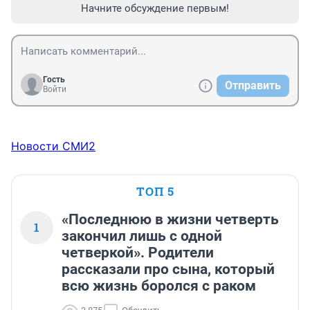
Начните обсуждение первым!
Гость
Отправить
Войти
Новости СМИ2
ТОП 5
«Последнюю в жизни четверть
1
закончил лишь с одной
четверкой». Родители
рассказали про сына, который
всю жизнь боролся с раком