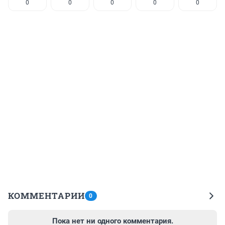
0
0
0
0
0
КОММЕНТАРИИ
0
Пока нет ни одного комментария.