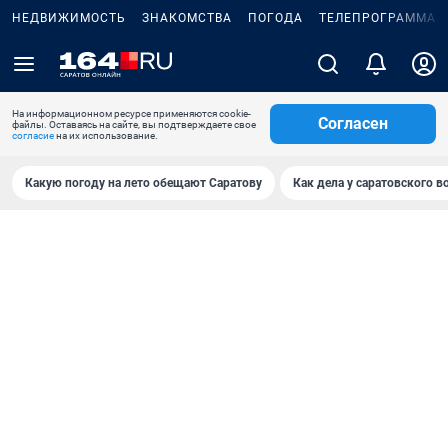
НЕДВИЖИМОСТЬ
ЗНАКОМСТВА
ПОГОДА
ТЕЛЕПРОГРАММА
На информационном ресурсе применяются cookie-
Согласен
файлы. Оставаясь на сайте, вы подтверждаете свое
согласие
на их использование.
Какую погоду на лето обещают Саратову
Как дела у саратовского в