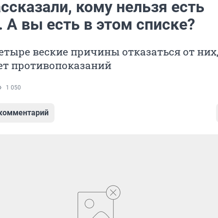
ссказали, кому нельзя есть
 А вы есть в этом списке?
етыре веские причины отказаться от них
нет противопоказаний
1 050
 комментарий