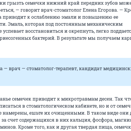
ки грызть семечки нижний край передних зубов мож
еться, — говорит врач-стоматолог Елена Егорова. — Кр
 приводит к ослаблению эмали и повышению ее
ти. Эмаль, которая под постоянным механическим
 успевает восстановиться и окрепнуть, легко поддает
риесогенных бактерий. В результате мы получаем кар
а — врач — стоматолог-терапевт, кандидат медицинс
ганье семечек приводит к микротравмам десен. Так чт
исаться в стоматологическом кабинете, но и от семеч
е намерены, ешьте их очищенными. В таком виде они 
 за счет содержащихся в них кальция, фосфора, магни
минов. Кроме того, как и другая твердая пища, семеч