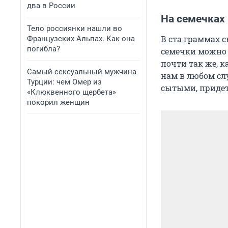
два в России
На семечках
Тело россиянки нашли во
В ста граммах с
Французских Альпах. Как она
погибла?
семечки можно 
почти так же, к
Самый сексуальный мужчина
нам в любом слу
Турции: чем Омер из
сытыми, придетс
«Клюквенного щербета»
покорил женщин