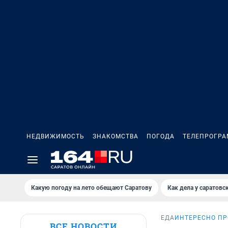
НЕДВИЖИМОСТЬ
ЗНАКОМСТВА
ПОГОДА
ТЕЛЕПРОГР
Какую погоду на лето обещают Саратову
Как дела у саратовс
ЕДА
ИНТЕРЕСНО ПР
ВСЕ НОВОСТИ