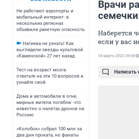
Врачи ра
Не работают аэропорты и
семечки.
мобильный интернет: в
нескольких регионах
объявили ракетную опасность
Наберется ч
если у вас 
Нагиева не узнать! Как
выглядели звезды культовой
«Каменской» 27 лет назад
18 марта 2023, 09:00
Тест на возраст мозга:
Написать
ответьте на эти 10 вопросов и
узнайте свой
Дома и автомобили в огне,
мирные жители погибли: что
известно о налетах дронов на
Россию
«Колобок» собрал 100 млн за
два дня проката, но фанаты