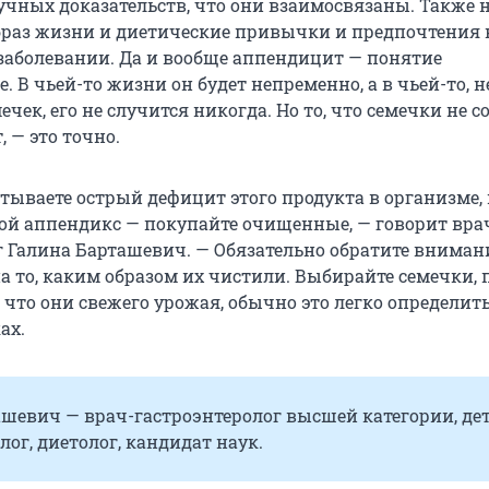
учных доказательств, что они взаимосвязаны. Также 
образ жизни и диетические привычки и предпочтения 
заболевании. Да и вообще аппендицит — понятие
. В чьей-то жизни он будет непременно, а в чьей-то, 
ечек, его не случится никогда. Но то, что семечки не с
 — это точно.
тываете острый дефицит этого продукта в организме,
свой аппендикс — покупайте очищенные, — говорит вра
г Галина Барташевич. — Обязательно обратите вниман
на то, каким образом их чистили. Выбирайте семечки, 
что они свежего урожая, обычно это легко определить
ах.
ашевич — врач-гастроэнтеролог высшей категории, де
лог, диетолог, кандидат наук.