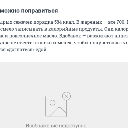
 можно поправиться
ырых семечек порядка 584 ккал. В жареных — все 700.
смело записывать в калорийные продукты. Они кал
ак и подсолнечное масло. Вдобавок — разжигают аппет
чае не съесть столько семечек, чтобы почувствовать 
я «догнаться» едой.