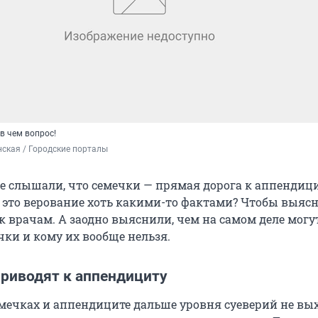
 в чем вопрос!
ская / Городские порталы
ие слышали, что семечки — прямая дорога к аппендици
 это верование хоть какими-то фактами? Чтобы выясн
к врачам. А заодно выяснили, чем на самом деле могу
чки и кому их вообще нельзя.
приводят к аппендициту
мечках и аппендиците дальше уровня суеверий не вых