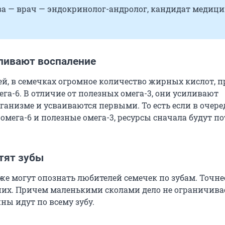
ва — врач — эндокринолог-андролог, кандидат медиц
ливают воспаление
ей, в семечках огромное количество жирных кислот, 
га-6. В отличие от полезных омега-3, они усиливают
ганизме и усваиваются первыми. То есть если в очере
омега-6 и полезные омега-3, ресурсы сначала будут п
тят зубы
е могут опознать любителей семечек по зубам. Точнее
их. Причем маленькими сколами дело не ограничива
ны идут по всему зубу.