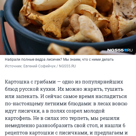
Набрали полные ведра лисичек? Мы знаем, что с ними делать
Источник: 
Евгений Софийчук / NGS55.RU
Картошка с грибами — одно из популярнейших
блюд русской кухни. Их можно жарить, тушить
или запекать. И сейчас самое время насладиться
по-настоящему летними блюдами: в лесах вовсю
идут лисички, а в полях созрел молодой
картофель. Не в силах это терпеть, мы решили
немедленно разнообразить свой стол, и нашли 6
рецептов картошки с лисичками, и предлагаем и