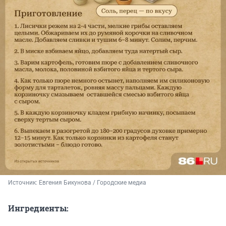
Источник: 
Евгения Бикунова / Городские медиа
Ингредиенты: