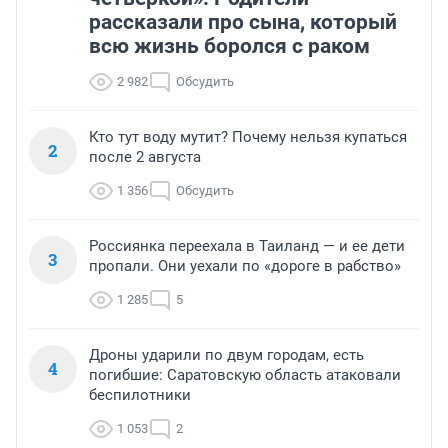
рассказали про сына, который
всю жизнь боролся с раком
2 982
Обсудить
Кто тут воду мутит? Почему нельзя купаться
2
после 2 августа
1 356
Обсудить
Россиянка переехала в Таиланд — и ее дети
3
пропали. Они уехали по «дороге в рабство»
1 285
5
Дроны ударили по двум городам, есть
4
погибшие: Саратовскую область атаковали
беспилотники
1 053
2