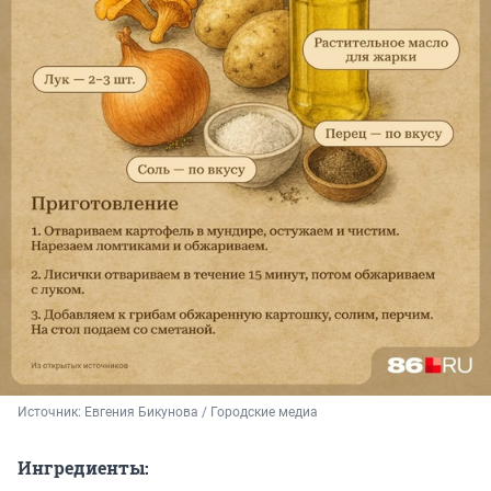
Источник: 
Евгения Бикунова / Городские медиа
Ингредиенты: