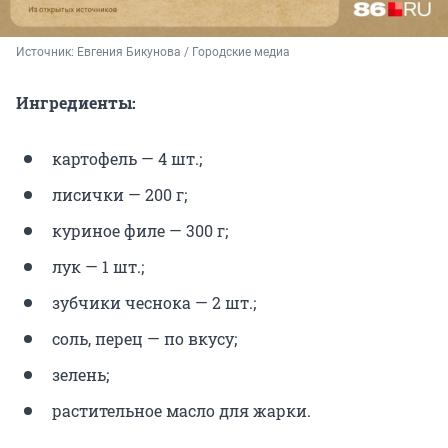
Источник: 
Евгения Бикунова / Городские медиа
Ингредиенты:
картофель — 4 шт.;
лисички — 200 г;
куриное филе — 300 г;
лук — 1 шт.;
зубчики чеснока — 2 шт.;
соль, перец — по вкусу;
зелень;
растительное масло для жарки.