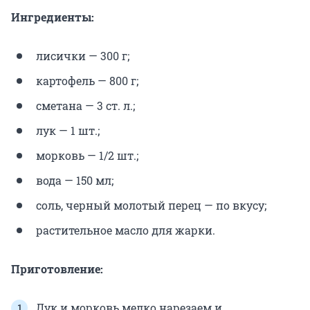
Ингредиенты:
лисички — 300 г;
картофель — 800 г;
сметана — 3 ст. л.;
лук — 1 шт.;
морковь — 1/2 шт.;
вода — 150 мл;
соль, черный молотый перец — по вкусу;
растительное масло для жарки.
Приготовление:
Лук и морковь мелко нарезаем и