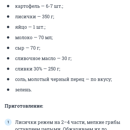
картофель — 6-7 шт.;
лисички — 350 г;
яйцо — 1 шт.;
молоко — 70 мл;
сыр — 70 г;
сливочное масло — 30 г;
сливки 30% — 250 г;
соль, молотый черный перец — по вкусу;
зелень.
Приготовление:
Лисички режем на 2–4 части, мелкие грибы
оставляем целыми. Обжариваем их до