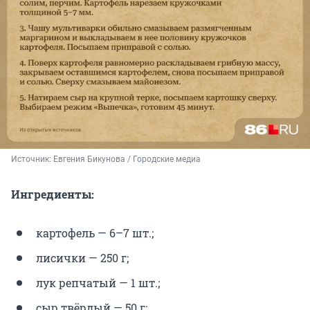
Источник: 
Евгения Бикунова / Городские медиа
Ингредиенты:
картофель — 6–7 шт.;
лисички — 250 г;
лук репчатый — 1 шт.;
сыр твёрдый — 50 г;