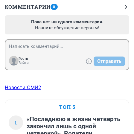
КОММЕНТАРИИ
0
Пока нет ни одного комментария.
Начните обсуждение первым!
Гость
Отправить
Войти
Новости СМИ2
ТОП 5
«Последнюю в жизни четверть
1
закончил лишь с одной
четверкой». Родители