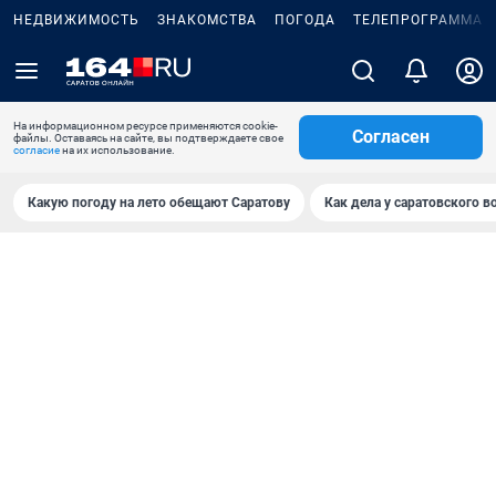
НЕДВИЖИМОСТЬ
ЗНАКОМСТВА
ПОГОДА
ТЕЛЕПРОГРАММА
На информационном ресурсе применяются cookie-
Согласен
файлы. Оставаясь на сайте, вы подтверждаете свое
согласие
на их использование.
Какую погоду на лето обещают Саратову
Как дела у саратовского в