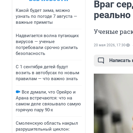
Враг се
Какой будет зима, можно
реально
узнать по погоде 7 августа —
важные приметы
Ученые рас
Надвигается волна пугающих
вирусов — ученые
20 мая 2026, 17:30
потребовали срочно усилить
безопасность
Написать
С 1 сентября детей будут
возить в автобусах по новым
правилам — что важно знать
Все думали, что Орейро и
Арана встречаются: что на
самом деле связывало самую
горячую пару 90-х
Смоленскую область накрыл
разрушительный циклон: