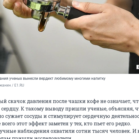
ания ученых вынесли вердикт любимому многими напитку
жанин / E1.RU
й скачок давления после чашки кофе не означает, чт
 сердцу. К такому выводу пришли ученые, объясняя, ч
о сужает сосуды и стимулирует сердечную деятельнос
всего этот эффект заметен у тех, кто пьет его редко.
чные наблюдения охватили сотни тысяч человек. И 
дам пришли исследователи.