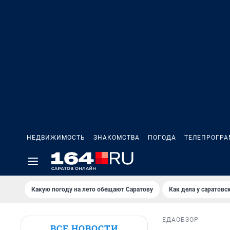
НЕДВИЖИМОСТЬ
ЗНАКОМСТВА
ПОГОДА
ТЕЛЕПРОГР
Какую погоду на лето обещают Саратову
Как дела у саратовс
ЕДА
ОБЗОР
ВСЕ НОВОСТИ