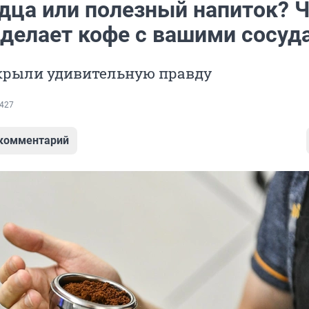
рдца или полезный напиток? 
 делает кофе с вашими сосуд
крыли удивительную правду
427
 комментарий