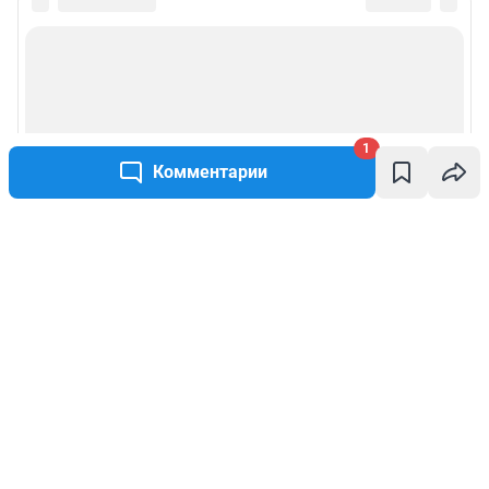
1
Комментарии
Написать комментарий