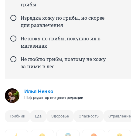
грибы
Изредка хожу по грибы, но скорее
для развлечения
Не хожу по грибы, покупаю их в
магазинах
Не люблю грибы, поэтому не хожу
за ними в лес
Илья Ненко
Шеф-редактор evergreen-редакции
Грибник
Еда
Здоровье
Опасность
Отравление