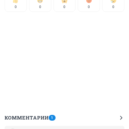
0
0
0
0
0
КОММЕНТАРИИ
1