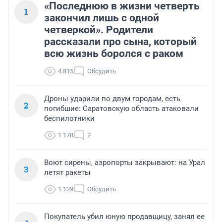
«Последнюю в жизни четверть
1
закончил лишь с одной
четверкой». Родители
рассказали про сына, который
всю жизнь боролся с раком
4 815
Обсудить
Дроны ударили по двум городам, есть
2
погибшие: Саратовскую область атаковали
беспилотники
1 178
2
Воют сирены, аэропорты закрывают: на Урал
3
летят ракеты
1 139
Обсудить
Покупатель убил юную продавщицу, занял ее