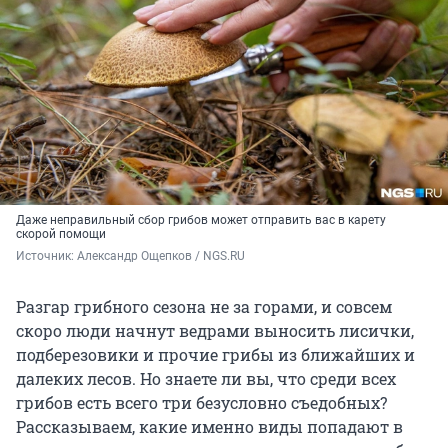
Даже неправильный сбор грибов может отправить вас в карету
скорой помощи
Источник: 
Александр Ощепков / NGS.RU
Разгар грибного сезона не за горами, и совсем
скоро люди начнут ведрами выносить лисички,
подберезовики и прочие грибы из ближайших и
далеких лесов. Но знаете ли вы, что среди всех
грибов есть всего три безусловно съедобных?
Рассказываем, какие именно виды попадают в