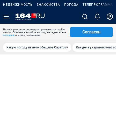
НЕДВИЖИМОСТЬ
ЗНАКОМСТВА
ПОГОДА
ТЕЛЕПРОГРАММА
На информационном ресурсе применяются cookie-
Согласен
файлы. Оставаясь на сайте, вы подтверждаете свое
согласие
на их использование.
Какую погоду на лето обещают Саратову
Как дела у саратовского в