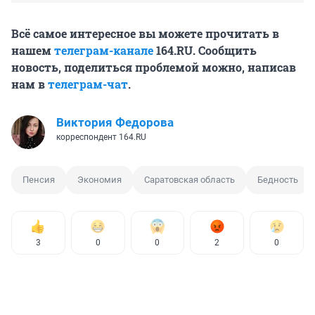
Всё самое интересное вы можете прочитать в
нашем
телеграм-канале
164.RU. Сообщить
новость, поделиться проблемой можно, написав
нам в
телеграм-чат
.
Виктория Федорова
корреспондент 164.RU
Пенсия
Экономия
Саратовская область
Бедность
3
0
0
2
0