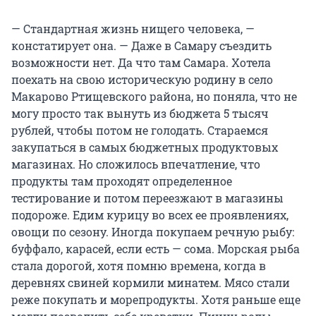
— Стандартная жизнь нищего человека, —
констатирует она. — Даже в Самару съездить
возможности нет. Да что там Самара. Хотела
поехать на свою историческую родину в село
Макарово Ртищевского района, но поняла, что не
могу просто так вынуть из бюджета 5 тысяч
рублей, чтобы потом не голодать. Стараемся
закупаться в самых бюджетных продуктовых
магазинах. Но сложилось впечатление, что
продукты там проходят определенное
тестирование и потом переезжают в магазины
подороже. Едим курицу во всех ее проявлениях,
овощи по сезону. Иногда покупаем речную рыбу:
буффало, карасей, если есть — сома. Морская рыба
стала дорогой, хотя помню времена, когда в
деревнях свиней кормили минатем. Мясо стали
реже покупать и морепродукты. Хотя раньше еще