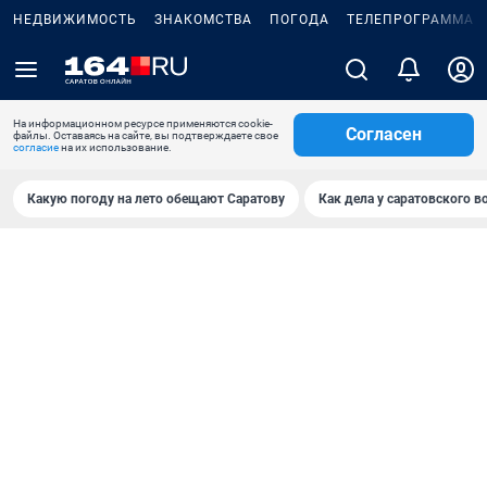
НЕДВИЖИМОСТЬ
ЗНАКОМСТВА
ПОГОДА
ТЕЛЕПРОГРАММА
На информационном ресурсе применяются cookie-
Согласен
файлы. Оставаясь на сайте, вы подтверждаете свое
согласие
на их использование.
Какую погоду на лето обещают Саратову
Как дела у саратовского в