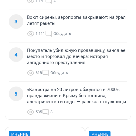
1 141
2
Воют сирены, аэропорты закрывают: на Урал
3
летят ракеты
1 111
Обсудить
Покупатель убил юную продавщицу, занял ее
4
место и торговал до вечера: история
загадочного преступления
618
Обсудить
«Канистра на 20 литров обходится в 7000»:
5
правда жизни в Крыму без топлива,
электричества и воды — рассказ отпускницы
535
3
МНЕНИЕ
МНЕНИЕ