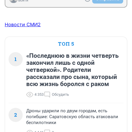
Войти
Новости СМИ2
ТОП 5
«Последнюю в жизни четверть
1
закончил лишь с одной
четверкой». Родители
рассказали про сына, который
всю жизнь боролся с раком
4 353
Обсудить
Дроны ударили по двум городам, есть
2
погибшие: Саратовскую область атаковали
беспилотники