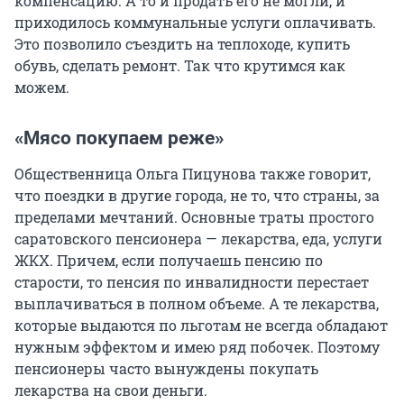
компенсацию. А то и продать его не могли, и
приходилось коммунальные услуги оплачивать.
Это позволило съездить на теплоходе, купить
обувь, сделать ремонт. Так что крутимся как
можем.
«Мясо покупаем реже»
Общественница Ольга Пицунова также говорит,
что поездки в другие города, не то, что страны, за
пределами мечтаний. Основные траты простого
саратовского пенсионера — лекарства, еда, услуги
ЖКХ. Причем, если получаешь пенсию по
старости, то пенсия по инвалидности перестает
выплачиваться в полном объеме. А те лекарства,
которые выдаются по льготам не всегда обладают
нужным эффектом и имею ряд побочек. Поэтому
пенсионеры часто вынуждены покупать
лекарства на свои деньги.