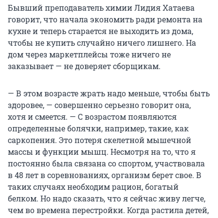
Бывший преподаватель химии Лидия Хатаева
говорит, что начала экономить ради ремонта на
кухне и теперь старается не выходить из дома,
чтобы не купить случайно ничего лишнего. На
дом через маркетплейсы тоже ничего не
заказывает — не доверяет сборщикам.
— В этом возрасте жрать надо меньше, чтобы быть
здоровее, — совершенно серьезно говорит она,
хотя и смеется. — С возрастом появляются
определенные болячки, например, такие, как
саркопения. Это потеря скелетной мышечной
массы и функции мышц. Несмотря на то, что я
постоянно была связана со спортом, участвовала
в 48 лет в соревнованиях, организм берет свое. В
таких случаях необходим рацион, богатый
белком. Но надо сказать, что я сейчас живу легче,
чем во времена перестройки. Когда растила детей,