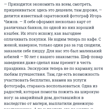
— Приходится экономить на всем, смотреть,
прицениваться: здесь это дешевле, там дороже, —
делится известный саратовский фотограф Игорь
Чижов. — Я себе оформил несколько карт от
различных банков, по одной из них хороший
кэшбек. Их этого исхожу, как выгоднее
оплачивать покупки. Не ходим теперь по кафе. С
женой, наверное, только один раз за год сходили,
заказали себе пиццу. Для нас это был маленький
юбилей — 50 лет с нашего знакомства. Шеф-повар
заведения даже сделал нам презент в честь
праздника. Экскурсии теперь не по карману, хотя
любим путешествия. Там, где есть возможность
участвовать бесплатно, взамен на услуги
фотографа, стараюсь воспользоваться. Одна из
радостей, которая помогла пожить на широкую
ногу: за аварийный дом, доставшийся в
наследство от матери, выплатили денежную