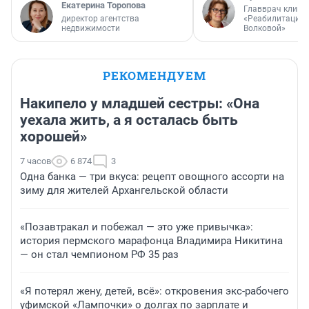
Екатерина Торопова
Главврач клини
директор агентства
«Реабилитация 
недвижимости
Волковой»
РЕКОМЕНДУЕМ
Накипело у младшей сестры: «Она
уехала жить, а я осталась быть
хорошей»
7 часов
6 874
3
Одна банка — три вкуса: рецепт овощного ассорти на
зиму для жителей Архангельской области
«Позавтракал и побежал — это уже привычка»:
история пермского марафонца Владимира Никитина
— он стал чемпионом РФ 35 раз
«Я потерял жену, детей, всё»: откровения экс-рабочего
уфимской «Лампочки» о долгах по зарплате и