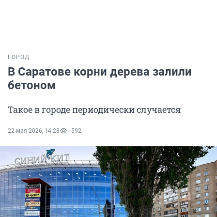
ГОРОД
В Саратове корни дерева залили
бетоном
Такое в городе периодически случается
22 мая 2026, 14:28
592