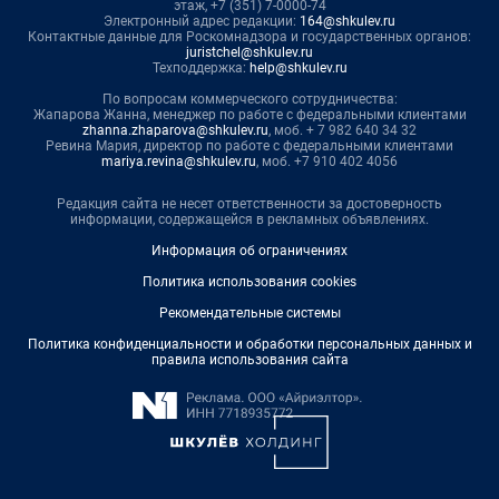
этаж, +7 (351) 7-0000-74
Электронный адрес редакции:
164@shkulev.ru
Контактные данные для Роскомнадзора и государственных органов:
juristchel@shkulev.ru
Техподдержка:
help@shkulev.ru
По вопросам коммерческого сотрудничества:
Жапарова Жанна, менеджер по работе с федеральными клиентами
zhanna.zhaparova@shkulev.ru
, моб. + 7 982 640 34 32
Ревина Мария, директор по работе с федеральными клиентами
mariya.revina@shkulev.ru
, моб. +7 910 402 4056
Редакция сайта не несет ответственности за достоверность
информации, содержащейся в рекламных объявлениях.
Информация об ограничениях
Политика использования cookies
Рекомендательные системы
Политика конфиденциальности и обработки персональных данных и
правила использования сайта