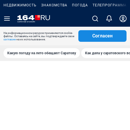
НЕДВИЖИМОСТЬ
ЗНАКОМСТВА
ПОГОДА
ТЕЛЕПРОГРАММА
На информационном ресурсе применяются cookie-
Согласен
файлы. Оставаясь на сайте, вы подтверждаете свое
согласие
на их использование.
Какую погоду на лето обещают Саратову
Как дела у саратовского в