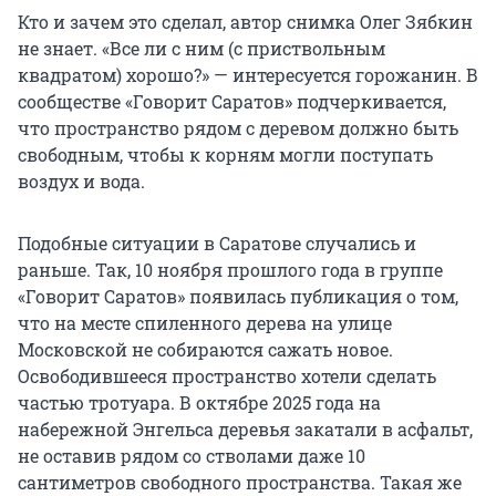
Кто и зачем это сделал, автор снимка Олег Зябкин
не знает. «Все ли с ним (с приствольным
квадратом) хорошо?» — интересуется горожанин. В
сообществе «Говорит Саратов» подчеркивается,
что пространство рядом с деревом должно быть
свободным, чтобы к корням могли поступать
воздух и вода.
Подобные ситуации в Саратове случались и
раньше. Так, 10 ноября прошлого года в группе
«Говорит Саратов» появилась публикация о том,
что на месте спиленного дерева на улице
Московской не собираются сажать новое.
Освободившееся пространство хотели сделать
частью тротуара. В октябре 2025 года на
набережной Энгельса деревья закатали в асфальт,
не оставив рядом со стволами даже 10
сантиметров свободного пространства. Такая же