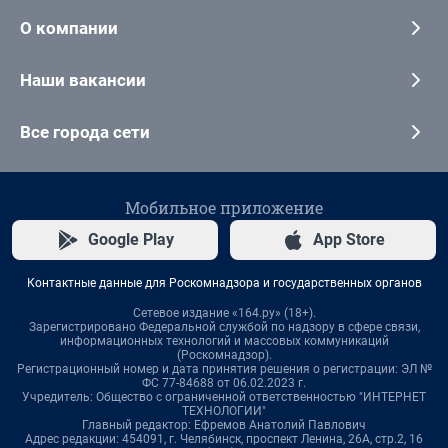
О компании
Наши вакансии
Все города сети
Мобильное приложение
Google Play
App Store
Контактные данные для Роскомнадзора и государственных органов
Сетевое издание «164.ру» (18+).
Зарегистрировано Федеральной службой по надзору в сфере связи,
информационных технологий и массовых коммуникаций
(Роскомнадзор).
Регистрационный номер и дата принятия решения о регистрации: ЭЛ №
ФС 77-84688 от 06.02.2023 г.
Учредитель: Общество с ограниченной ответственностью "ИНТЕРНЕТ
ТЕХНОЛОГИИ"
Главный редактор: Ефремов Анатолий Павлович
Адрес редакции: 454091, г. Челябинск, проспект Ленина, 26А, стр.2, 16