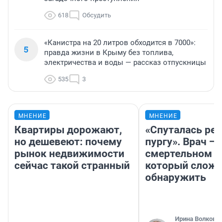
618
Обсудить
«Канистра на 20 литров обходится в 7000»:
5
правда жизни в Крыму без топлива,
электричества и воды — рассказ отпускницы
535
3
МНЕНИЕ
МНЕНИЕ
Квартиры дорожают,
«Спуталась реч
но дешевеют: почему
пургу». Врач — 
рынок недвижимости
смертельном д
сейчас такой странный
который слож
обнаружить
Ирина Волкова