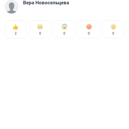
Вера Новосельцева
2
0
0
0
0