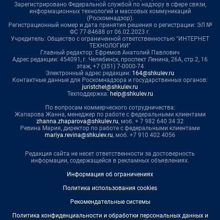
Зарегистрировано Федеральной службой по надзору в сфере связи,
информационных технологий и массовых коммуникаций
(Роскомнадзор).
Регистрационный номер и дата принятия решения о регистрации: ЭЛ №
ФС 77-84688 от 06.02.2023 г.
Учредитель: Общество с ограниченной ответственностью "ИНТЕРНЕТ
ТЕХНОЛОГИИ"
Главный редактор: Ефремов Анатолий Павлович
Адрес редакции: 454091, г. Челябинск, проспект Ленина, 26А, стр.2, 16
этаж, +7 (351) 7-0000-74
Электронный адрес редакции:
164@shkulev.ru
Контактные данные для Роскомнадзора и государственных органов:
juristchel@shkulev.ru
Техподдержка:
help@shkulev.ru
По вопросам коммерческого сотрудничества:
Жапарова Жанна, менеджер по работе с федеральными клиентами
zhanna.zhaparova@shkulev.ru
, моб. + 7 982 640 34 32
Ревина Мария, директор по работе с федеральными клиентами
mariya.revina@shkulev.ru
, моб. +7 910 402 4056
Редакция сайта не несет ответственности за достоверность
информации, содержащейся в рекламных объявлениях.
Информация об ограничениях
Политика использования cookies
Рекомендательные системы
Политика конфиденциальности и обработки персональных данных и