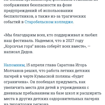
соображения безопасности на фоне
предупреждений об использовании
беспилотников, а также из-за трагических
событий в
Старобельском колледже
.
«Мы благодарим всех, кто поддерживал и любил
наш фестиваль. Надеемся, что в 2027 году
„Корсачья гора“ вновь соберёт всех вместе», —
написал Дедов.
Напомним
, 15 апреля глава Саратова Игорь
Молчанов решил, что работа летних детских
лагерей в черте Кумысной поляны «будет
ограничена». Он пообещал придумать, как
увеличить места для детей в учреждениях с
дневным пребыванием на базе школ и расширить
места в других детских оздоровительных лагерях
на территории региона.