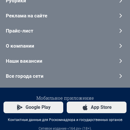
Рубрики
Реклама на сайте
Прайс-лист
О компании
Наши вакансии
Все города сети
Мобильное приложение
Google Play
App Store
Контактные данные для Роскомнадзора и государственных органов
Сетевое издание «164.ру» (18+).