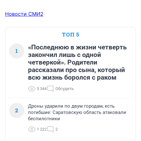
Новости СМИ2
ТОП 5
«Последнюю в жизни четверть
1
закончил лишь с одной
четверкой». Родители
рассказали про сына, который
всю жизнь боролся с раком
5 344
Обсудить
Дроны ударили по двум городам, есть
2
погибшие: Саратовскую область атаковали
беспилотники
1 222
2