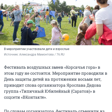
В мероприятии участвовали дети и взрослые
Источник: 
Александра Мамонтова / 76.RU
Фестиваль воздушных змеев «Корсачья гора» в
этом году не состоится. Мероприятие проводили в
День защиты детей на протяжении восьми лет,
приводит слова организатора Ярослава Дедова
группа «Типичный Юбилейный (Саратов)» в
соцсети «ВКонтакте».
По словам организатора, фестиваль отменили из