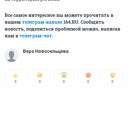
Все самое интересное вы можете прочитать в
нашем
телеграм-канале
164.RU. Сообщить
новость, поделиться проблемой можно, написав
нам в
телеграм-чат
.
Вера Новосельцева
0
0
0
0
0