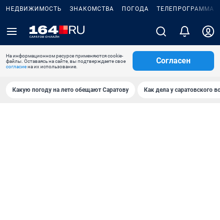
НЕДВИЖИМОСТЬ
ЗНАКОМСТВА
ПОГОДА
ТЕЛЕПРОГРАММА
На информационном ресурсе применяются cookie-
Согласен
файлы. Оставаясь на сайте, вы подтверждаете свое
согласие
на их использование.
Какую погоду на лето обещают Саратову
Как дела у саратовского в