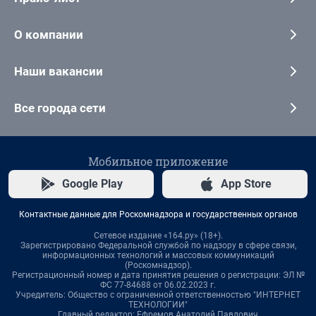
О компании
Наши вакансии
Все города сети
Мобильное приложение
Google Play
App Store
Контактные данные для Роскомнадзора и государственных органов
Сетевое издание «164.ру» (18+).
Зарегистрировано Федеральной службой по надзору в сфере связи,
информационных технологий и массовых коммуникаций
(Роскомнадзор).
Регистрационный номер и дата принятия решения о регистрации: ЭЛ №
ФС 77-84688 от 06.02.2023 г.
Учредитель: Общество с ограниченной ответственностью "ИНТЕРНЕТ
ТЕХНОЛОГИИ"
Главный редактор: Ефремов Анатолий Павлович