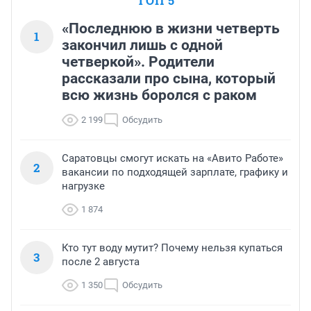
ТОП 5
«Последнюю в жизни четверть
1
закончил лишь с одной
четверкой». Родители
рассказали про сына, который
всю жизнь боролся с раком
2 199
Обсудить
Саратовцы смогут искать на «Авито Работе»
2
вакансии по подходящей зарплате, графику и
нагрузке
1 874
Кто тут воду мутит? Почему нельзя купаться
3
после 2 августа
1 350
Обсудить