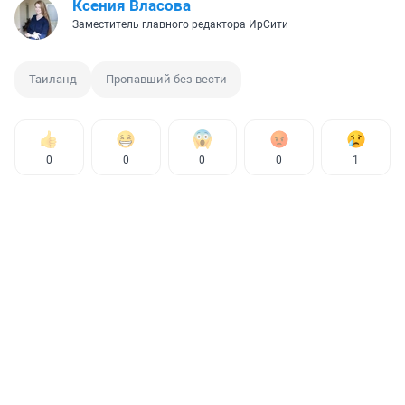
Ксения Власова
Заместитель главного редактора ИрСити
Таиланд
Пропавший без вести
0
0
0
0
1