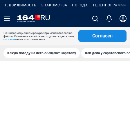
НЕДВИЖИМОСТЬ
ЗНАКОМСТВА
ПОГОДА
ТЕЛЕПРОГРАММА
На информационном ресурсе применяются cookie-
Согласен
файлы. Оставаясь на сайте, вы подтверждаете свое
согласие
на их использование.
Какую погоду на лето обещают Саратову
Как дела у саратовского в