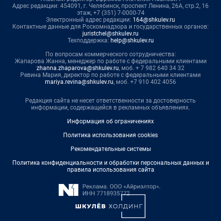
Адрес редакции: 454091, г. Челябинск, проспект Ленина, 26А, стр.2, 16
этаж, +7 (351) 7-0000-74
Электронный адрес редакции:
164@shkulev.ru
Контактные данные для Роскомнадзора и государственных органов:
juristchel@shkulev.ru
Техподдержка:
help@shkulev.ru
По вопросам коммерческого сотрудничества:
Жапарова Жанна, менеджер по работе с федеральными клиентами
zhanna.zhaparova@shkulev.ru
, моб. + 7 982 640 34 32
Ревина Мария, директор по работе с федеральными клиентами
mariya.revina@shkulev.ru
, моб. +7 910 402 4056
Редакция сайта не несет ответственности за достоверность
информации, содержащейся в рекламных объявлениях.
Информация об ограничениях
Политика использования cookies
Рекомендательные системы
Политика конфиденциальности и обработки персональных данных и
правила использования сайта