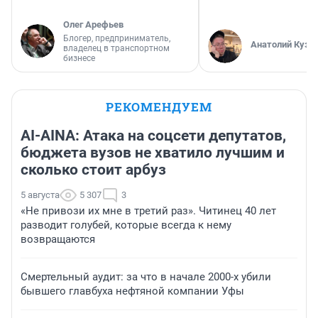
Олег Арефьев
Блогер, предприниматель,
Анатолий Кузн
владелец в транспортном
бизнесе
РЕКОМЕНДУЕМ
AI-AINA: Атака на соцсети депутатов,
бюджета вузов не хватило лучшим и
сколько стоит арбуз
5 августа
5 307
3
«Не привози их мне в третий раз». Читинец 40 лет
разводит голубей, которые всегда к нему
возвращаются
Смертельный аудит: за что в начале 2000-х убили
бывшего главбуха нефтяной компании Уфы