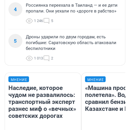
Россиянка переехала в Таиланд — и ее дети
4
пропали. Они уехали по «дороге в рабство»
1 246
5
Дроны ударили по двум городам, есть
5
погибшие: Саратовскую область атаковали
беспилотники
1 013
2
МНЕНИЕ
МНЕНИЕ
Наследие, которое
«Машина прост
чудом не развалилось:
полетела». Вод
транспортный эксперт
сравнил бензин
разнес миф о «вечных»
Казахстане и Р
советских дорогах