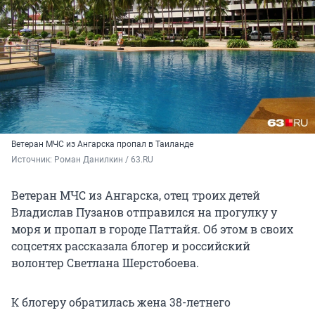
Ветеран МЧС из Ангарска пропал в Таиланде
Источник: 
Роман Данилкин / 63.RU
Ветеран МЧС из Ангарска, отец троих детей
Владислав Пузанов отправился на прогулку у
моря и пропал в городе Паттайя. Об этом в своих
соцсетях рассказала блогер и российский
волонтер Светлана Шерстобоева.
К блогеру обратилась жена 38-летнего