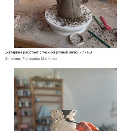
Екатерина работает в технике ручной лепки и литья
Источник: 
Екатерина Матвеева