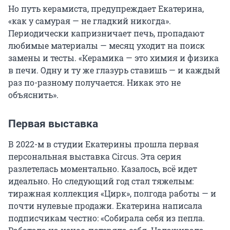
Но путь керамиста, предупреждает Екатерина,
«как у самурая — не гладкий никогда».
Периодически капризничает печь, пропадают
любимые материалы — месяц уходит на поиск
замены и тесты. «Керамика — это химия и физика
в печи. Одну и ту же глазурь ставишь — и каждый
раз по-разному получается. Никак это не
объяснить».
Первая выставка
В 2022-м в студии Екатерины прошла первая
персональная выставка Circus. Эта серия
разлетелась моментально. Казалось, всё идет
идеально. Но следующий год стал тяжелым:
тиражная коллекция «Цирк», полгода работы — и
почти нулевые продажи. Екатерина написала
подписчикам честно: «Собирала себя из пепла.