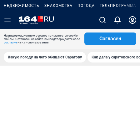
НЕДВИЖИМОСТЬ
ЗНАКОМСТВА
ПОГОДА
ТЕЛЕПРОГРАММА
На информационном ресурсе применяются cookie-
Согласен
файлы. Оставаясь на сайте, вы подтверждаете свое
согласие
на их использование.
Какую погоду на лето обещают Саратову
Как дела у саратовского в