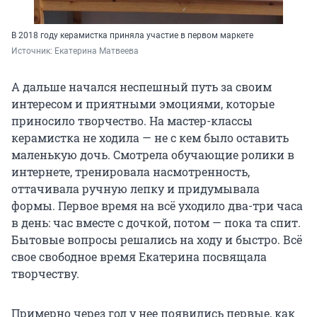
В 2018 году керамистка приняла участие в первом маркете
Источник: 
Екатерина Матвеева
А дальше начался неспешный путь за своим
интересом и приятными эмоциями, которые
приносило творчество. На мастер-классы
керамистка не ходила — не с кем было оставить
маленькую дочь. Смотрела обучающие ролики в
интернете, тренировала насмотренность,
оттачивала ручную лепку и придумывала
формы. Первое время на всё уходило два-три часа
в день: час вместе с дочкой, потом — пока та спит.
Бытовые вопросы решались на ходу и быстро. Всё
свое свободное время Екатерина посвящала
творчеству.
Примерно через год у нее появились первые, как