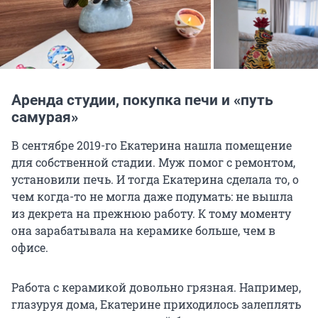
Аренда студии, покупка печи и «путь
самурая»
В сентябре 2019-го Екатерина нашла помещение
для собственной стадии. Муж помог с ремонтом,
установили печь. И тогда Екатерина сделала то, о
чем когда-то не могла даже подумать: не вышла
из декрета на прежнюю работу. К тому моменту
она зарабатывала на керамике больше, чем в
офисе.
Работа с керамикой довольно грязная. Например,
глазуруя дома, Екатерине приходилось залеплять