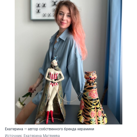
Екатерина — автор собственного бренда керамики
Источник: 
Екатерина Матвеева