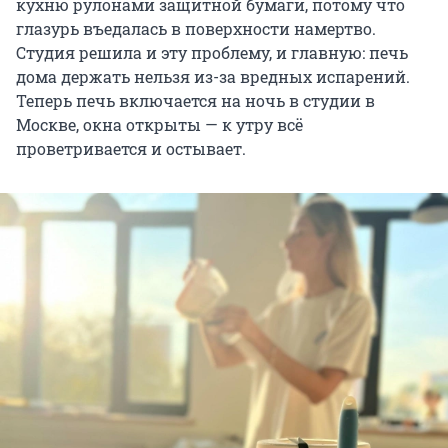
кухню рулонами защитной бумаги, потому что
глазурь въедалась в поверхности намертво.
Студия решила и эту проблему, и главную: печь
дома держать нельзя из-за вредных испарений.
Теперь печь включается на ночь в студии в
Москве, окна открыты — к утру всё
проветривается и остывает.