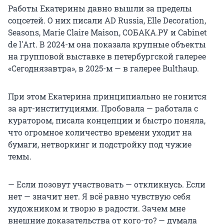
Работы Екатерины давно вышли за пределы
соцсетей. О них писали AD Russia, Elle Decoration,
Seasons, Marie Claire Maison, СОБАКА.РУ и Cabinet
de l'Art. В 2024-м она показала крупные объекты
на групповой выставке в петербургской галерее
«Сегоднязавтра», в 2025-м — в галерее Bulthaup.
При этом Екатерина принципиально не гонится
за арт-институциями. Пробовала — работала с
куратором, писала концепции и быстро поняла,
что огромное количество времени уходит на
бумаги, нетворкинг и подстройку под чужие
темы.
— Если позовут участвовать — откликнусь. Если
нет — значит нет. Я всё равно чувствую себя
художником и творю в радости. Зачем мне
внешние доказательства от кого-то? — думала