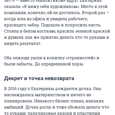
лет?» — вместо «аналитиком» вдруг Екатерина
сказала: «Я вижу себя художником». Место в этой
компании, конечно, ей не досталось. Второй раз —
когда шла из офиса и увидела рабочего,
красящего забор. Подошла и попросила кисть.
Стояла в белом костюме, красила зеленой краской
и думала: как же приятно делать что-то руками и
видеть результат.
Оба эпизода ушли в копилку «странностей» и
были забыты. До определенной поры.
Декрет и точка невозврата
В 2016 году у Екатерины рождается дочка. Она
наслаждалась материнством и ничего не
планировала. Никакого бизнес-плана, никаких
амбиций. Дочка росла и тоже обожала делать что-
то руками: пальчиковые краски и пластилин