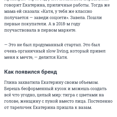
говорит Екатерина, приличные работы. Тогда же
мама ей сказала: «Катя, у тебя же классно
получается — заведи соцсети». Завела. Пошли
первые покупатели. А в 2018-м году
поучаствовала в первом маркете.
— Это не был продуманный стартап. Это был
очень органичный slow living, который привел
меня к мечте, — делится Катя.
Как появился бренд
Глина захватила Екатерину своим объемом.
Берешь бесформенный кусок и можешь создать
всё что угодно, целый мир: тигра с цветами на
голове, женщину с луной вместо лица. Постепенно
от тарелочек Екатерина пришла к вазам.