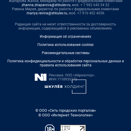
Жапарова Жанна, менеджер по работе с федеральными клиентами
zhanna.zhaparova@shkulev.ru
, моб. + 7 982 640 34 32
Ревина Мария, директор по работе с федеральными клиентами
mariya.revina@shkulev.ru
, моб. +7 910 402 4056
Редакция сайта не несет ответственности за достоверность
информации, содержащейся в рекламных объявлениях.
Информация об ограничениях
Политика использования cookies
Рекомендательные системы
Политика конфиденциальности и обработки персональных данных и
правила использования сайта
© ООО «Сеть городских порталов»
© ООО «Интернет Технологии»