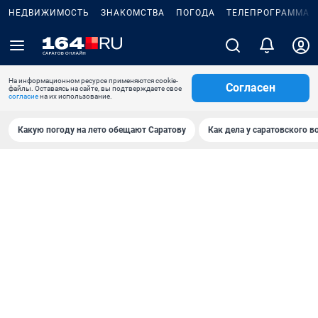
НЕДВИЖИМОСТЬ
ЗНАКОМСТВА
ПОГОДА
ТЕЛЕПРОГРАММА
На информационном ресурсе применяются cookie-
Согласен
файлы. Оставаясь на сайте, вы подтверждаете свое
согласие
на их использование.
Какую погоду на лето обещают Саратову
Как дела у саратовского в