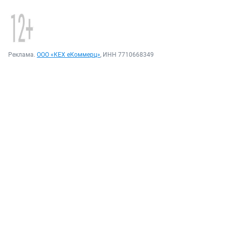
Реклама.
ООО «КЕХ еКоммерц»
, ИНН 7710668349