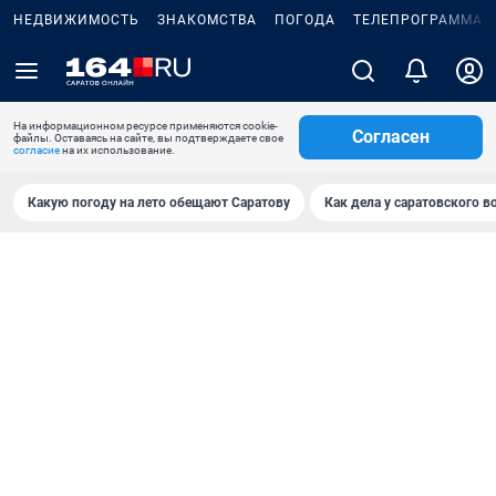
НЕДВИЖИМОСТЬ
ЗНАКОМСТВА
ПОГОДА
ТЕЛЕПРОГРАММА
На информационном ресурсе применяются cookie-
Согласен
файлы. Оставаясь на сайте, вы подтверждаете свое
согласие
на их использование.
Какую погоду на лето обещают Саратову
Как дела у саратовского в