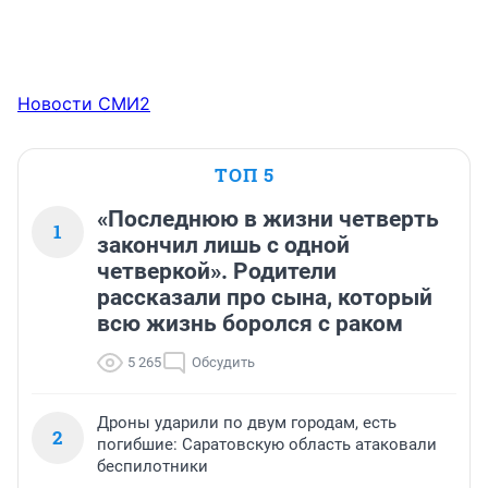
Новости СМИ2
ТОП 5
«Последнюю в жизни четверть
1
закончил лишь с одной
четверкой». Родители
рассказали про сына, который
всю жизнь боролся с раком
5 265
Обсудить
Дроны ударили по двум городам, есть
2
погибшие: Саратовскую область атаковали
беспилотники