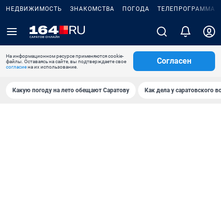
НЕДВИЖИМОСТЬ
ЗНАКОМСТВА
ПОГОДА
ТЕЛЕПРОГРАММА
На информационном ресурсе применяются cookie-
Согласен
файлы. Оставаясь на сайте, вы подтверждаете свое
согласие
на их использование.
Какую погоду на лето обещают Саратову
Как дела у саратовского в