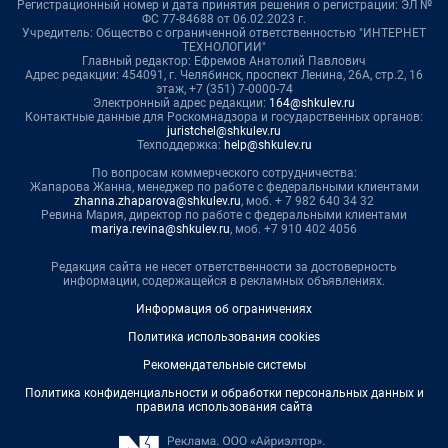
Регистрационный номер и дата принятия решения о регистрации: ЭЛ №
ФС 77-84688 от 06.02.2023 г.
Учредитель: Общество с ограниченной ответственностью "ИНТЕРНЕТ
ТЕХНОЛОГИИ"
Главный редактор: Ефремов Анатолий Павлович
Адрес редакции: 454091, г. Челябинск, проспект Ленина, 26А, стр.2, 16
этаж, +7 (351) 7-0000-74
Электронный адрес редакции:
164@shkulev.ru
Контактные данные для Роскомнадзора и государственных органов:
juristchel@shkulev.ru
Техподдержка:
help@shkulev.ru
По вопросам коммерческого сотрудничества:
Жапарова Жанна, менеджер по работе с федеральными клиентами
zhanna.zhaparova@shkulev.ru
, моб. + 7 982 640 34 32
Ревина Мария, директор по работе с федеральными клиентами
mariya.revina@shkulev.ru
, моб. +7 910 402 4056
Редакция сайта не несет ответственности за достоверность
информации, содержащейся в рекламных объявлениях.
Информация об ограничениях
Политика использования cookies
Рекомендательные системы
Политика конфиденциальности и обработки персональных данных и
правила использования сайта