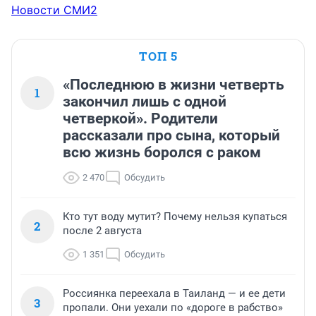
Новости СМИ2
ТОП 5
«Последнюю в жизни четверть
1
закончил лишь с одной
четверкой». Родители
рассказали про сына, который
всю жизнь боролся с раком
2 470
Обсудить
Кто тут воду мутит? Почему нельзя купаться
2
после 2 августа
1 351
Обсудить
Россиянка переехала в Таиланд — и ее дети
3
пропали. Они уехали по «дороге в рабство»