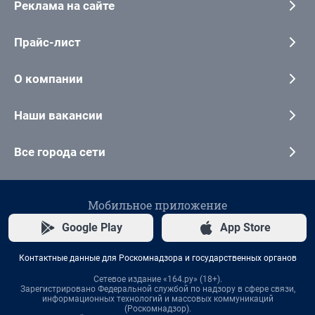
Реклама на сайте
Прайс-лист
О компании
Наши вакансии
Все города сети
Мобильное приложение
Google Play
App Store
Контактные данные для Роскомнадзора и государственных органов
Сетевое издание «164.ру» (18+).
Зарегистрировано Федеральной службой по надзору в сфере связи,
информационных технологий и массовых коммуникаций
(Роскомнадзор).