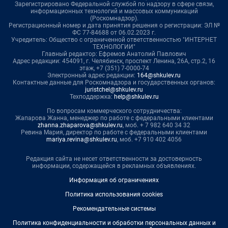
Зарегистрировано Федеральной службой по надзору в сфере связи,
информационных технологий и массовых коммуникаций
(Роскомнадзор).
Регистрационный номер и дата принятия решения о регистрации: ЭЛ №
ФС 77-84688 от 06.02.2023 г.
Учредитель: Общество с ограниченной ответственностью "ИНТЕРНЕТ
ТЕХНОЛОГИИ"
Главный редактор: Ефремов Анатолий Павлович
Адрес редакции: 454091, г. Челябинск, проспект Ленина, 26А, стр.2, 16
этаж, +7 (351) 7-0000-74
Электронный адрес редакции:
164@shkulev.ru
Контактные данные для Роскомнадзора и государственных органов:
juristchel@shkulev.ru
Техподдержка:
help@shkulev.ru
По вопросам коммерческого сотрудничества:
Жапарова Жанна, менеджер по работе с федеральными клиентами
zhanna.zhaparova@shkulev.ru
, моб. + 7 982 640 34 32
Ревина Мария, директор по работе с федеральными клиентами
mariya.revina@shkulev.ru
, моб. +7 910 402 4056
Редакция сайта не несет ответственности за достоверность
информации, содержащейся в рекламных объявлениях.
Информация об ограничениях
Политика использования cookies
Рекомендательные системы
Политика конфиденциальности и обработки персональных данных и