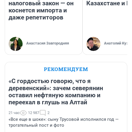
налоговый закон — он
Казахстане и Р
коснется импорта и
даже репетиторов
Анастасия Завгородняя
Анатолий Кузн
РЕКОМЕНДУЕМ
«С гордостью говорю, что я
деревенский»: зачем северянин
оставил нефтяную компанию и
переехал в глушь на Алтай
21 час
12 987
2
«Все еще в шоке»: сыну Трусовой исполнился год —
трогательный пост и фото