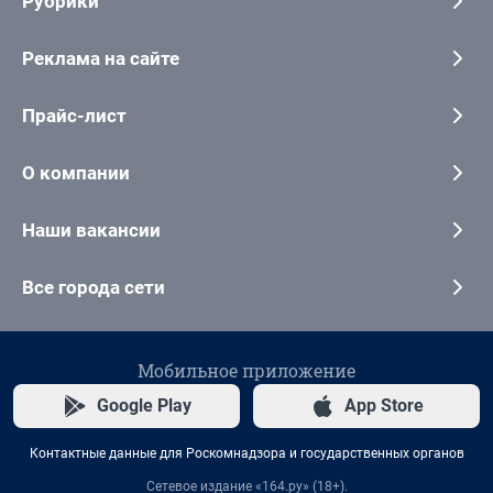
Рубрики
Реклама на сайте
Прайс-лист
О компании
Наши вакансии
Все города сети
Мобильное приложение
Google Play
App Store
Контактные данные для Роскомнадзора и государственных органов
Сетевое издание «164.ру» (18+).