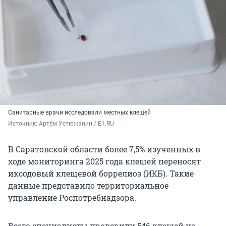
Санитарные врачи исследовали местных клещей
Источник: 
Артём Устюжанин / E1.RU
В Саратовской области более 7,5% изученных в
ходе мониторинга 2025 года клешей переносят
иксодовый клещевой боррелиоз (ИКБ). Такие
данные представило территориальное
управление Роспотребнадзора.
Всего специалисты проверили 546 клещей из