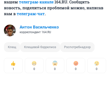
нашем
телеграм-канале
164.RU. Сообщить
новость, поделиться проблемой можно, написав
нам в
телеграм-чат
.
Антон Васильченко
корреспондент 164.RU
Клещ
Клещевой боррелиоз
Роспотребнадзор
1
0
0
0
0