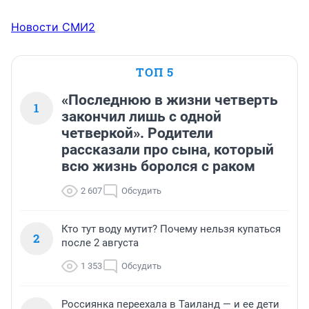
Новости СМИ2
ТОП 5
«Последнюю в жизни четверть
1
закончил лишь с одной
четверкой». Родители
рассказали про сына, который
всю жизнь боролся с раком
2 607
Обсудить
Кто тут воду мутит? Почему нельзя купаться
2
после 2 августа
1 353
Обсудить
Россиянка переехала в Таиланд — и ее дети