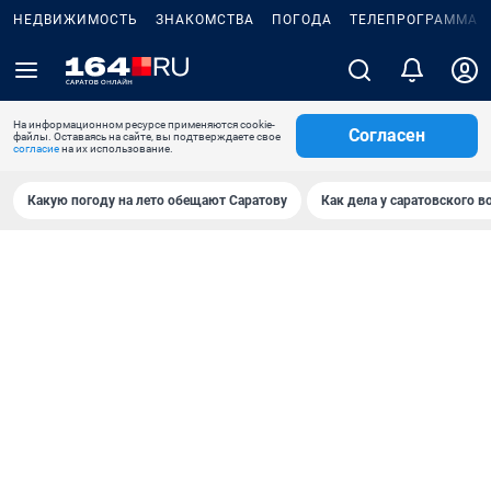
НЕДВИЖИМОСТЬ
ЗНАКОМСТВА
ПОГОДА
ТЕЛЕПРОГРАММА
На информационном ресурсе применяются cookie-
Согласен
файлы. Оставаясь на сайте, вы подтверждаете свое
согласие
на их использование.
Какую погоду на лето обещают Саратову
Как дела у саратовского в