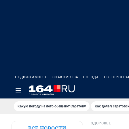
НЕДВИЖИМОСТЬ
ЗНАКОМСТВА
ПОГОДА
ТЕЛЕПРОГР
Какую погоду на лето обещают Саратову
Как дела у саратовс
ЗДОРОВЬЕ
ВСЕ НОВОСТИ