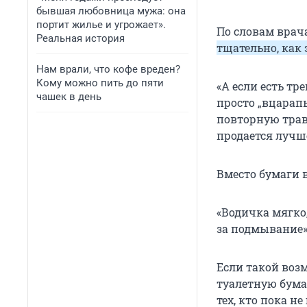
бывшая любовница мужа: она
портит жилье и угрожает».
По словам врач
Реальная история
тщательно, как 
Нам врали, что кофе вреден?
Кому можно пить до пяти
«А если есть тр
чашек в день
просто „вцарапы
повторную трав
продается лучш
Вместо бумаги 
«Водичка мягко,
за подмывание»
Если такой воз
туалетную бумаг
тех, кто пока н