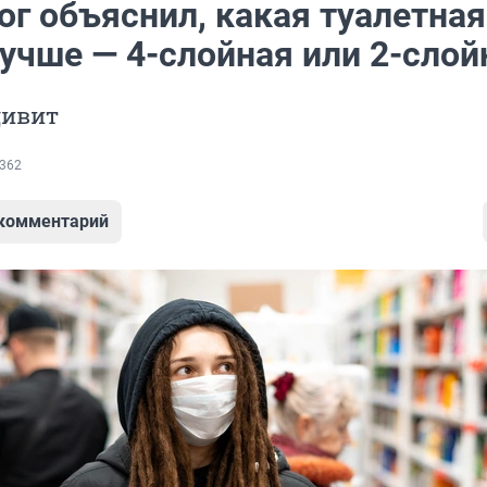
ог объяснил, какая туалетная
учше — 4-слойная или 2-слой
дивит
362
 комментарий