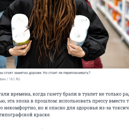
ы стоят заметно дороже. Но стоит ли переплачивать?
вин / 161.RU
али времена, когда газету брали в туалет не только р
ью, эта эпоха в прошлом: использовать прессу вместо 
о некомфортно, но и опасно для здоровья из-за токси
типографской краске.