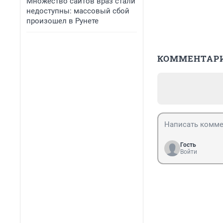
Множество сайтов враз стали
недоступны: массовый сбой
произошел в Рунете
КОММЕНТАР
Гость
Войти