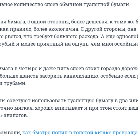
ьное количество слоев обычной туалетной бумаги.
ая бумага, с одной стороны, более дешевая, к тому же 
 как правило, более экологична. С другой стороны, она
е рвется, что требует большего расхода. А еще односл
грубый и менее приятный на ощупь, чем многослойны
умага в четыре и даже пять слоев стоит гораздо дорож
 больше шансов засорить канализацию, особенно если 
и трубами.
ты советуют использовать туалетную бумагу в два ил
аточно мягкая, хорошо впитывает и при этом стоит де
» аналогов.
азывали,
как быстро полип в толстой кишке превраща