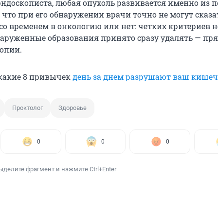
 эндоскописта, любая опухоль развивается именно из п
 что при его обнаружении врачи точно не могут сказа
со временем в онкологию или нет: четких критериев н
наруженные образования принято сразу удалять — пря
опии.
 какие 8 привычек
день за днем разрушают ваш кише
Проктолог
Здоровье
0
0
0
ыделите фрагмент и нажмите Ctrl+Enter