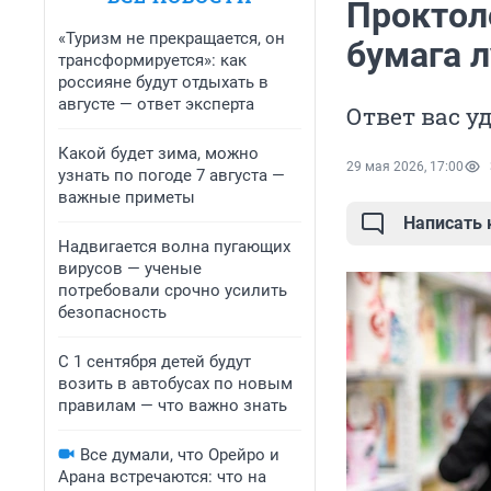
Проктол
«Туризм не прекращается, он
бумага л
трансформируется»: как
россияне будут отдыхать в
августе — ответ эксперта
Ответ вас у
Какой будет зима, можно
29 мая 2026, 17:00
узнать по погоде 7 августа —
важные приметы
Написать
Надвигается волна пугающих
вирусов — ученые
потребовали срочно усилить
безопасность
С 1 сентября детей будут
возить в автобусах по новым
правилам — что важно знать
Все думали, что Орейро и
Арана встречаются: что на