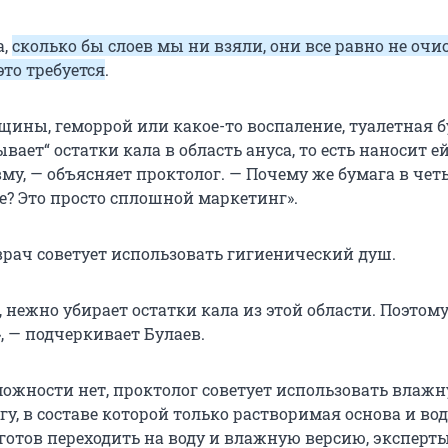
а,
сколько бы слоев мы ни взяли, они все равно не очи
это требуется
.
ещины, геморрой или какое-то воспаление, туалетная 
вает“ остатки кала в область ануса, то есть наносит е
му, — объясняет проктолог. — Почему же бумага в чет
е? Это просто сплошной маркетинг».
врач советует использовать гигиенический душ.
 нежно убирает остатки кала из этой области. Поэтому
, — подчеркивает Булаев.
можности нет, проктолог советует использовать влаж
у, в составе которой только растворимая основа и вод
е готов переходить на воду и влажную версию, эксперт