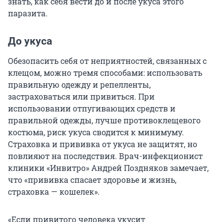
знать, как себя вести до и после укуса этого
паразита.
До укуса
Обезопасить себя от неприятностей, связанных с
клещом, можно тремя способами: использовать
правильную одежду и репелленты,
застраховаться или привиться. При
использовании отпугивающих средств и
правильной одежды, лучше противоклещевого
костюма, риск укуса сводится к минимуму.
Страховка и прививка от укуса не защитят, но
повлияют на последствия. Врач-инфекционист
клиники «Инвитро» Андрей Поздняков замечает,
что «прививка спасает здоровье и жизнь,
страховка — кошелек».
«Если привитого человека укусит