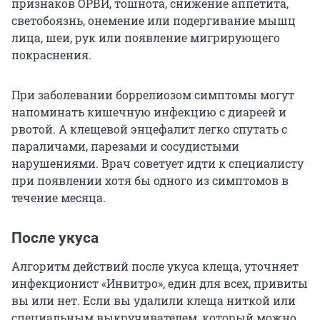
признаков ОРВИ, тошнота, снижение аппетита,
светобоязнь, онемение или подергивание мышц
лица, шеи, рук или появление мигрирующего
покраснения.
При заболевании боррелиозом симптомы могут
напоминать кишечную инфекцию с диареей и
рвотой. А клещевой энцефалит легко спутать с
параличами, парезами и сосудистыми
нарушениями. Врач советует идти к специалисту
при появлении хотя бы одного из симптомов в
течение месяца.
После укуса
Алгоритм действий после укуса клеща, уточняет
инфекционист «Инвитро», един для всех, привиты
вы или нет. Если вы удалили клеща ниткой или
специальным выкручивателем, который можно