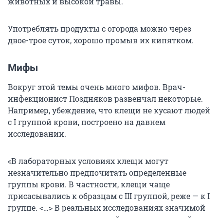
животных и высокой травы.
Употреблять продукты с огорода можно через
двое-трое суток, хорошо промыв их кипятком.
Мифы
Вокруг этой темы очень много мифов. Врач-
инфекционист Поздняков развенчал некоторые.
Например, убеждение, что клещи не кусают людей
с I группой крови, построено на давнем
исследовании.
«В лабораторных условиях клещи могут
незначительно предпочитать определенные
группы крови. В частности, клещи чаще
присасывались к образцам с III группой, реже — к I
группе. <…> В реальных исследованиях значимой