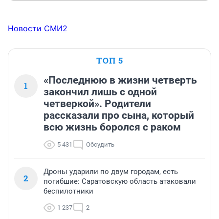
Новости СМИ2
ТОП 5
«Последнюю в жизни четверть
1
закончил лишь с одной
четверкой». Родители
рассказали про сына, который
всю жизнь боролся с раком
5 431
Обсудить
Дроны ударили по двум городам, есть
2
погибшие: Саратовскую область атаковали
беспилотники
1 237
2