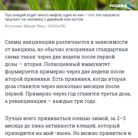
Про клещей ходит много мифов, один из них — что эти паразиты
прыгают на человека с деревьев или кустов
Источник: 
Мария Ленц / NGS24.RU
Схемы вакцинации различаются в зависимости
от вакцины, но обычно ускоренная стандартная
схема такая: через две недели после первой
дозы — вторая. Полноценный иммунитет
формируется примерно через две недели после
второй прививки. Есть прививки, когда вторая
доза ставится через несколько месяцев после
первой. Примерно через год ставится третья доза,
а ревакцинация — каждые три года.
Лучше всего прививаться осенью-зимой, за 2–3
месяца до пика активности клещей, который
приходится на май–июнь. Но можно привиться и