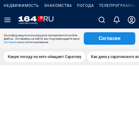
НЕДВИЖИМОСТЬ
ЗНАКОМСТВА
ПОГОДА
ТЕЛЕПРОГРАММА
На информационном ресурсе применяются cookie-
Согласен
файлы. Оставаясь на сайте, вы подтверждаете свое
согласие
на их использование.
Какую погоду на лето обещают Саратову
Как дела у саратовского в