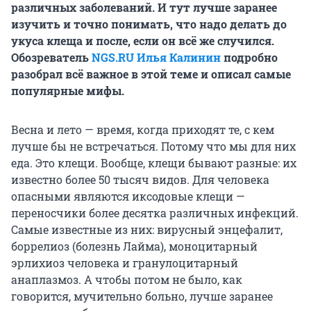
различных заболеваний. И тут лучше заранее
изучить и точно понимать, что надо делать до
укуса клеща и после, если он всё же случился.
Обозреватель
NGS.RU
Илья Калинин
подробно
разобрал всё важное в этой теме и описал самые
популярные мифы.
Весна и лето — время, когда приходят те, с кем
лучше бы не встречаться. Потому что мы для них
еда. Это клещи. Вообще, клещи бывают разные: их
известно более 50 тысяч видов. Для человека
опасными являются иксодовые клещи —
переносчики более десятка различных инфекций.
Самые известные из них: вирусный энцефалит,
боррелиоз (болезнь Лайма), моноцитарный
эрлихиоз человека и гранулоцитарный
анаплазмоз. А чтобы потом не было, как
говорится, мучительно больно, лучше заранее