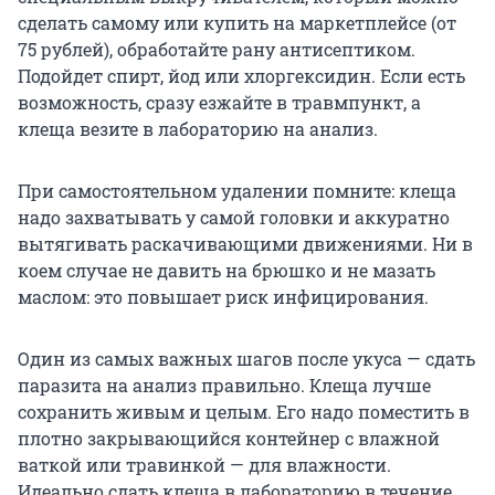
сделать самому или купить на маркетплейсе (от
75 рублей), обработайте рану антисептиком.
Подойдет спирт, йод или хлоргексидин. Если есть
возможность, сразу езжайте в травмпункт, а
клеща везите в лабораторию на анализ.
При самостоятельном удалении помните: клеща
надо захватывать у самой головки и аккуратно
вытягивать раскачивающими движениями. Ни в
коем случае не давить на брюшко и не мазать
маслом: это повышает риск инфицирования.
Один из самых важных шагов после укуса — сдать
паразита на анализ правильно. Клеща лучше
сохранить живым и целым. Его надо поместить в
плотно закрывающийся контейнер с влажной
ваткой или травинкой — для влажности.
Идеально сдать клеща в лабораторию в течение