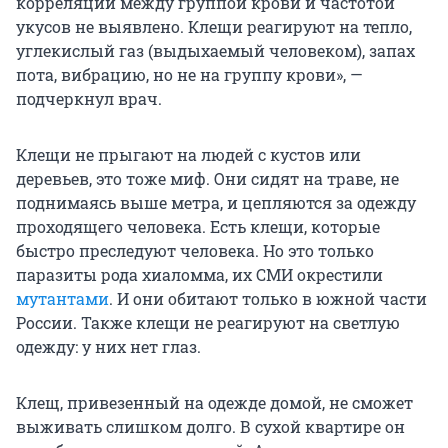
корреляции между группой крови и частотой
укусов не выявлено. Клещи реагируют на тепло,
углекислый газ (выдыхаемый человеком), запах
пота, вибрацию, но не на группу крови», —
подчеркнул врач.
Клещи не прыгают на людей с кустов или
деревьев, это тоже миф. Они сидят на траве, не
поднимаясь выше метра, и цепляются за одежду
проходящего человека. Есть клещи, которые
быстро преследуют человека. Но это только
паразиты рода хиаломма, их СМИ окрестили
мутантами
. И они обитают только в южной части
России. Также клещи не реагируют на светлую
одежду: у них нет глаз.
Клещ, привезенный на одежде домой, не сможет
выживать слишком долго. В сухой квартире он