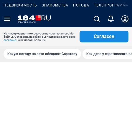
НЕДВИЖИМОСТЬ
ЗНАКОМСТВА
ПОГОДА
ТЕЛЕПРОГРАММА
На информационном ресурсе применяются cookie-
Согласен
файлы. Оставаясь на сайте, вы подтверждаете свое
согласие
на их использование.
Какую погоду на лето обещают Саратову
Как дела у саратовского в