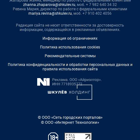
Жапарова Жанна, менеджер по работе с федеральными клиентами
zhanna.zhaparova@shkulev.ru
, моб. + 7 982 640 34 32
Ревина Мария, директор по работе с федеральными клиентами
mariya.revina@shkulev.ru
, моб. +7 910 402 4056
Редакция сайта не несет ответственности за достоверность
информации, содержащейся в рекламных объявлениях.
Информация об ограничениях
Политика использования cookies
Рекомендательные системы
Политика конфиденциальности и обработки персональных данных и
правила использования сайта
© ООО «Сеть городских порталов»
© ООО «Интернет Технологии»