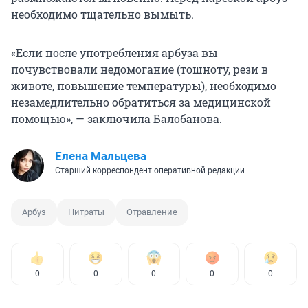
необходимо тщательно вымыть.
«Если после употребления арбуза вы
почувствовали недомогание (тошноту, рези в
животе, повышение температуры), необходимо
незамедлительно обратиться за медицинской
помощью», — заключила Балобанова.
Елена Мальцева
Старший корреспондент оперативной редакции
Арбуз
Нитраты
Отравление
0
0
0
0
0