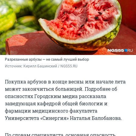
Разрезанные арбузы — не самый лучший выбор
Источник: 
Кирилл Башинский / NGS55.RU 
Покупка арбузов в конце весны или начале лета
может закончиться больницей. Подробнее об
опасностях Городским медиа рассказала
заведующая кафедрой общей биологии и
фармации медицинского факультета
Университета «Синергия» Наталья Балобанова.
По словам специалиста, основная опасность