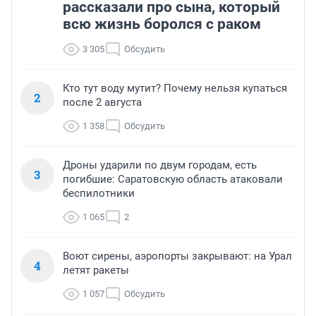
рассказали про сына, который
всю жизнь боролся с раком
3 305
Обсудить
Кто тут воду мутит? Почему нельзя купаться
2
после 2 августа
1 358
Обсудить
Дроны ударили по двум городам, есть
3
погибшие: Саратовскую область атаковали
беспилотники
1 065
2
Воют сирены, аэропорты закрывают: на Урал
4
летят ракеты
1 057
Обсудить