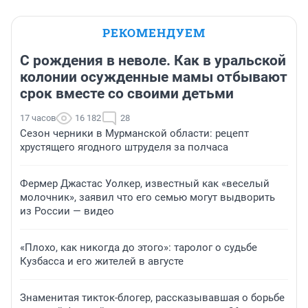
РЕКОМЕНДУЕМ
С рождения в неволе. Как в уральской
колонии осужденные мамы отбывают
срок вместе со своими детьми
17 часов
16 182
28
Сезон черники в Мурманской области: рецепт
хрустящего ягодного штруделя за полчаса
Фермер Джастас Уолкер, известный как «веселый
молочник», заявил что его семью могут выдворить
из России — видео
«Плохо, как никогда до этого»: таролог о судьбе
Кузбасса и его жителей в августе
Знаменитая тикток-блогер, рассказывавшая о борьбе