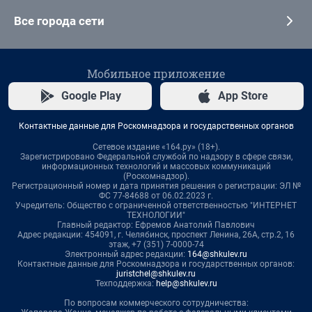
Все города сети
Мобильное приложение
Google Play
App Store
Контактные данные для Роскомнадзора и государственных органов
Сетевое издание «164.ру» (18+).
Зарегистрировано Федеральной службой по надзору в сфере связи,
информационных технологий и массовых коммуникаций
(Роскомнадзор).
Регистрационный номер и дата принятия решения о регистрации: ЭЛ №
ФС 77-84688 от 06.02.2023 г.
Учредитель: Общество с ограниченной ответственностью "ИНТЕРНЕТ
ТЕХНОЛОГИИ"
Главный редактор: Ефремов Анатолий Павлович
Адрес редакции: 454091, г. Челябинск, проспект Ленина, 26А, стр.2, 16
этаж, +7 (351) 7-0000-74
Электронный адрес редакции:
164@shkulev.ru
Контактные данные для Роскомнадзора и государственных органов:
juristchel@shkulev.ru
Техподдержка:
help@shkulev.ru
По вопросам коммерческого сотрудничества: