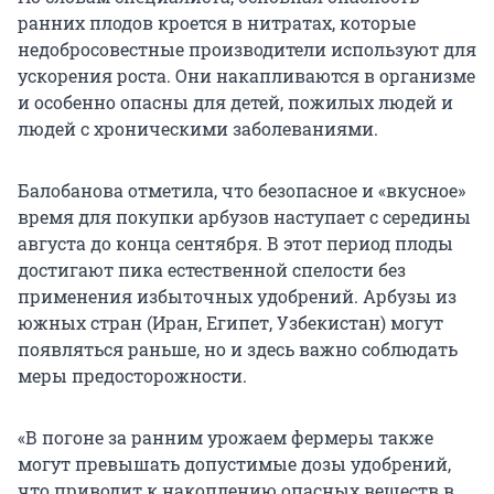
ранних плодов кроется в нитратах, которые
недобросовестные производители используют для
ускорения роста. Они накапливаются в организме
и особенно опасны для детей, пожилых людей и
людей с хроническими заболеваниями.
Балобанова отметила, что безопасное и «вкусное»
время для покупки арбузов наступает с середины
августа до конца сентября. В этот период плоды
достигают пика естественной спелости без
применения избыточных удобрений. Арбузы из
южных стран (Иран, Египет, Узбекистан) могут
появляться раньше, но и здесь важно соблюдать
меры предосторожности.
«В погоне за ранним урожаем фермеры также
могут превышать допустимые дозы удобрений,
что приводит к накоплению опасных веществ в