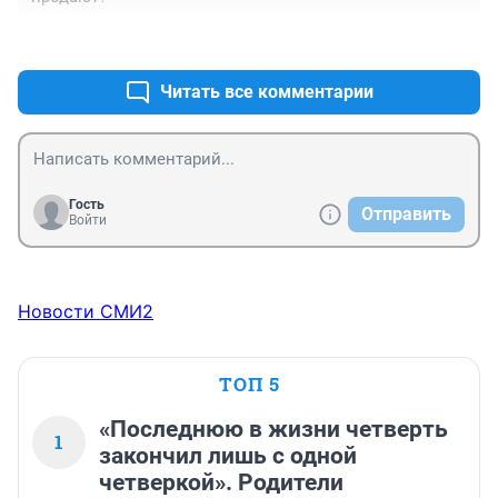
+0
–0
Читать все комментарии
Гость
Отправить
Войти
Новости СМИ2
ТОП 5
«Последнюю в жизни четверть
1
закончил лишь с одной
четверкой». Родители