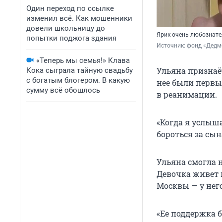
Один переход по ссылке
изменил всё. Как мошенники
довели школьницу до
Ярик очень любознате
попытки поджога здания
Источник: 
фонд «Дедм
«Теперь мы семья!» Клава
Ульяна признаё
Кока сыграла тайную свадьбу
с богатым блогером. В какую
нее были первые
сумму всё обошлось
в реанимации.
«Когда я услыша
бороться за сын
Ульяна смогла 
Девочка живет 
Москвы — у него
«Ее поддержка 