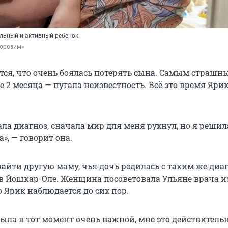
льный и активный ребенок
орозим»
тся, что очень боялась потерять сына. Самым страшн
 2 месяца — пугала неизвестность. Всё это время Яри
ла диагноз, сначала мир для меня рухнул, но я решил
а», — говорит она.
найти другую маму, чья дочь родилась с таким же диа
в Йошкар-Оле. Женщина посоветовала Ульяне врача и
 Ярик наблюдается до сих пор.
была в тот момент очень важной, мне это действитель