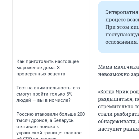
Энтеропатия
процесс вса
При этом ки
поступающую
осложнения.
Как приготовить настоящее
Мама мальчика 
мороженое дома: 3
невозможно зар
проверенных рецепта
Тест на внимательность: его
«Когда Ярик род
смогут пройти только 5%
раздышаться, п
людей — вы в их числе?
стремительно те
стали разбирать
Россию атаковали больше 200
тысяч дронов, а Беларусь
обнадеживали, 
стягивает войска к
наступит рання
украинской границе: главное