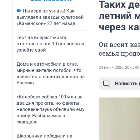
Таких де
Нагиева не узнать! Как
летний 
выглядели звезды культовой
«Каменской» 27 лет назад
через к
Тест на возраст мозга:
Он весит ка
ответьте на эти 10 вопросов и
узнайте свой
семья продо
Дома и автомобили в огне,
24 июня 2026, 20:00
мирные жители погибли: что
известно о налетах дронов на
Россию
Написать
«Колобок» собрал 100 млн за
два дня проката, но фанаты
Человека-паука объявили ему
войну. Разбираемся в
скандале
Школьники победили на