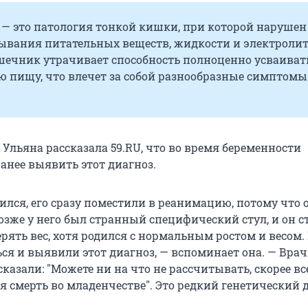
 — это патология тонкой кишки, при которой нарушен
сывания питательных веществ, жидкости и электролит
шечник утрачивает способность полноценно усваиват
 пищу, что влечет за собой разнообразные симптомы
Ульяна рассказала 59.RU, что во время беременности
анее выявить этот диагноз.
ился, его сразу поместили в реанимацию, потому что 
озже у него был странный специфический стул, и он с
рять вес, хотя родился с нормальным ростом и весом.
ся и выявили этот диагноз, — вспоминает она. — Врач
сказали:
"
Можете ни на что не рассчитывать, скорее все
я смерть во младенчестве
"
. Это редкий генетический 