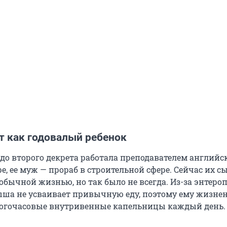
ит как годовалый ребенок
до второго декрета работала преподавателем английс
, ее муж — прораб в строительной сфере. Сейчас их с
обычной жизнью, но так было не всегда. Из-за энтеро
а не усваивает привычную еду, поэтому ему жизне
огочасовые внутривенные капельницы каждый день.