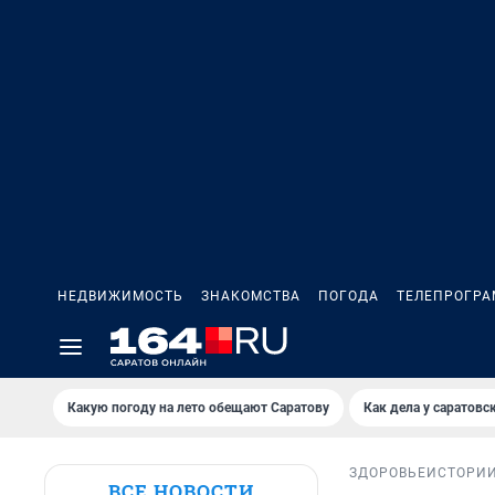
НЕДВИЖИМОСТЬ
ЗНАКОМСТВА
ПОГОДА
ТЕЛЕПРОГР
Какую погоду на лето обещают Саратову
Как дела у саратовс
ЗДОРОВЬЕ
ИСТОРИ
ВСЕ НОВОСТИ