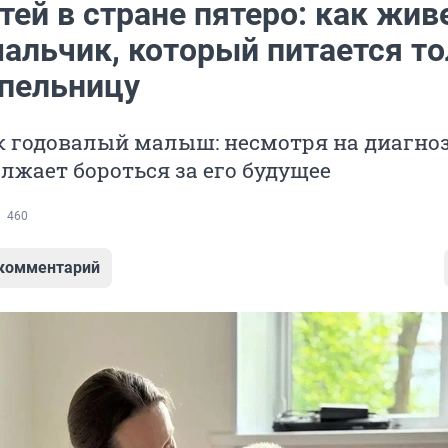
тей в стране пятеро: как живе
мальчик, который питается т
апельницу
к годовалый малыш: несмотря на диагноз
лжает бороться за его будущее
460
 комментарий