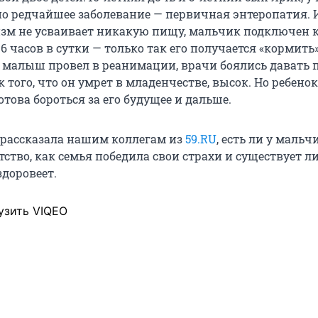
о редчайшее заболевание — первичная энтеропатия. И
низм не усваивает никакую пищу, мальчик подключен 
6 часов в сутки — только так его получается «кормить
 малыш провел в реанимации, врачи боялись давать 
к того, что он умрет в младенчестве, высок. Но ребено
отова бороться за его будущее и дальше.
 рассказала нашим коллегам из
59.RU
, есть ли у мальч
ство, как семья победила свои страхи и существует л
здоровеет.
узить VIQEO