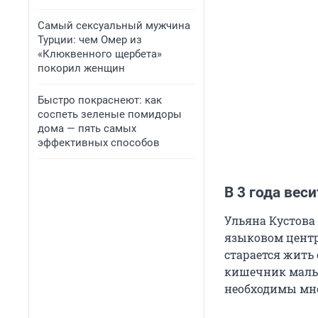
Самый сексуальный мужчина
Турции: чем Омер из
«Клюквенного щербета»
покорил женщин
Быстро покраснеют: как
соспеть зеленые помидоры
дома — пять самых
эффективных способов
В 3 года вес
Ульяна Кустова 
языковом центре
старается жить 
кишечник малыш
необходимы мн