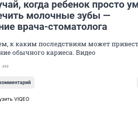
чай, когда ребенок просто ум
ечить молочные зубы —
ние врача-стоматолога
ем, к каким последствиям может привес
ие обычного кариеса. Видео
499
 комментарий
узить VIQEO