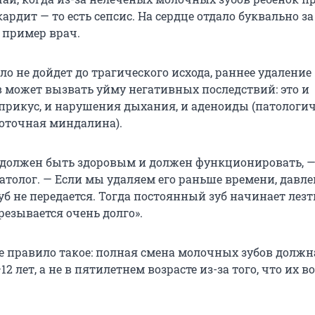
ардит — то есть сепсис. На сердце отдало буквально з
 пример врач.
ело не дойдет до трагического исхода, раннее удаление
 может вызвать уйму негативных последствий: это и
рикус, и нарушения дыхания, и аденоиды (патологи
оточная миндалина).
должен быть здоровым и должен функционировать, 
атолог. — Если мы удаляем его раньше времени, давле
б не передается. Тогда постоянный зуб начинает лезт
резывается очень долго».
е правило такое: полная смена молочных зубов должн
12 лет, а не в пятилетнем возрасте из-за того, что их в