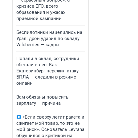
— серьезный вопрос». О
кризисе ЕГЭ, всего
образования и ужасах
приемной кампании
Беспилотники нацелились на
Урал: дрон ударил по складу
Wildberries — кадры
Попали в склад, сотрудники
сбегали в лес. Как
Екатеринбург пережил атаку
БПЛА — следили в режиме
онлайн
Вам обязаны повысить
зарплату — причина
«Если сверху летит ракета и
сжигает мой товар, то это не
мой риск». Основатель Levrana
обрушился с критикой на