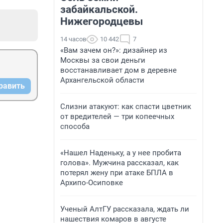
забайкальской.
Нижегородцевы
14 часов
10 442
7
«Вам зачем он?»: дизайнер из
Москвы за свои деньги
восстанавливает дом в деревне
Архангельской области
равить
Слизни атакуют: как спасти цветник
от вредителей — три копеечных
способа
«Нашел Наденьку, а у нее пробита
голова». Мужчина рассказал, как
потерял жену при атаке БПЛА в
Архипо-Осиповке
Ученый АлтГУ рассказала, ждать ли
нашествия комаров в августе