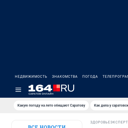
НЕДВИЖИМОСТЬ
ЗНАКОМСТВА
ПОГОДА
ТЕЛЕПРОГР
Какую погоду на лето обещают Саратову
Как дела у саратовс
ЗДОРОВЬЕ
ЭКСПЕРТ
ВСЕ НОВОСТИ