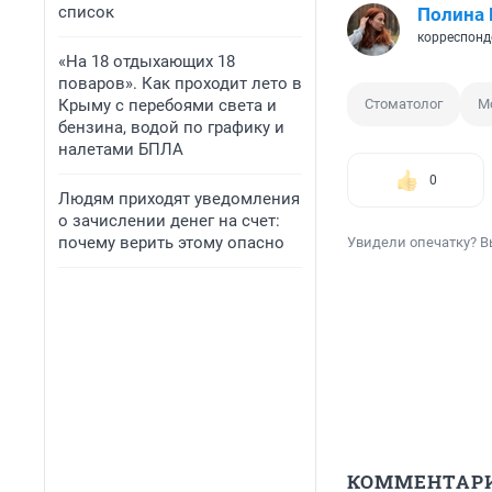
список
Полина 
корреспонд
«На 18 отдыхающих 18
поваров». Как проходит лето в
Крыму с перебоями света и
Стоматолог
М
бензина, водой по графику и
налетами БПЛА
0
Людям приходят уведомления
о зачислении денег на счет:
почему верить этому опасно
Увидели опечатку? В
КОММЕНТАР