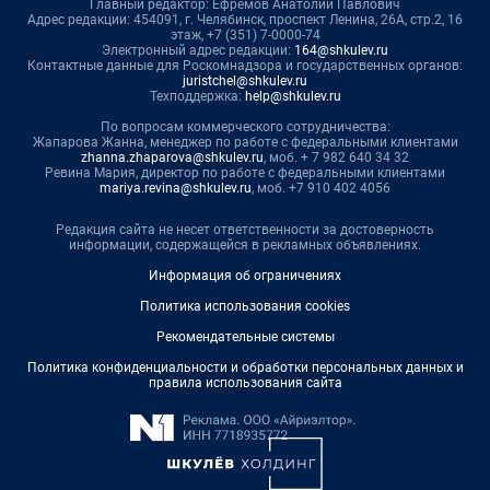
Главный редактор: Ефремов Анатолий Павлович
Адрес редакции: 454091, г. Челябинск, проспект Ленина, 26А, стр.2, 16
этаж, +7 (351) 7-0000-74
Электронный адрес редакции:
164@shkulev.ru
Контактные данные для Роскомнадзора и государственных органов:
juristchel@shkulev.ru
Техподдержка:
help@shkulev.ru
По вопросам коммерческого сотрудничества:
Жапарова Жанна, менеджер по работе с федеральными клиентами
zhanna.zhaparova@shkulev.ru
, моб. + 7 982 640 34 32
Ревина Мария, директор по работе с федеральными клиентами
mariya.revina@shkulev.ru
, моб. +7 910 402 4056
Редакция сайта не несет ответственности за достоверность
информации, содержащейся в рекламных объявлениях.
Информация об ограничениях
Политика использования cookies
Рекомендательные системы
Политика конфиденциальности и обработки персональных данных и
правила использования сайта