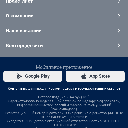
Прайс-лист
О компании
Наши вакансии
Все города сети
Мобильное приложение
Google Play
App Store
Контактные данные для Роскомнадзора и государственных органов
Сетевое издание «164.ру» (18+).
Зарегистрировано Федеральной службой по надзору в сфере связи,
информационных технологий и массовых коммуникаций
(Роскомнадзор).
Регистрационный номер и дата принятия решения о регистрации: ЭЛ №
ФС 77-84688 от 06.02.2023 г.
Учредитель: Общество с ограниченной ответственностью "ИНТЕРНЕТ
ТЕХНОЛОГИИ"