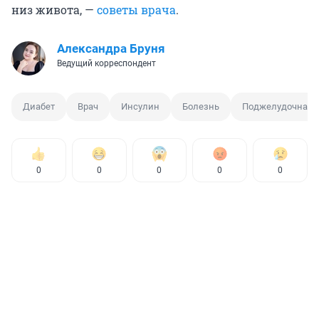
низ живота, —
советы врача
.
Александра Бруня
Ведущий корреспондент
Диабет
Врач
Инсулин
Болезнь
Поджелудочная 
0
0
0
0
0