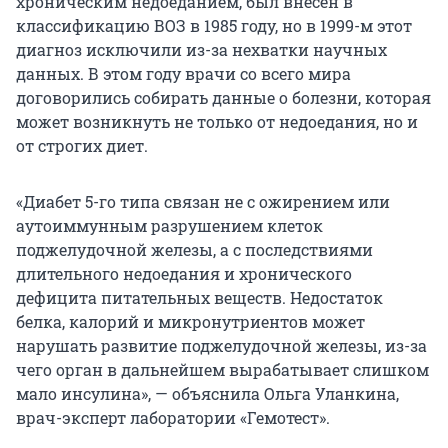
хроническим недоеданием, был внесен в
классификацию ВОЗ в 1985 году, но в 1999-м этот
диагноз исключили из-за нехватки научных
данных. В этом году врачи со всего мира
договорились собирать данные о болезни, которая
может возникнуть не только от недоедания, но и
от строгих диет.
«Диабет 5-го типа связан не с ожирением или
аутоиммунным разрушением клеток
поджелудочной железы, а с последствиями
длительного недоедания и хронического
дефицита питательных веществ. Недостаток
белка, калорий и микронутриентов может
нарушать развитие поджелудочной железы, из-за
чего орган в дальнейшем вырабатывает слишком
мало инсулина», — объяснила Ольга Уланкина,
врач-эксперт лаборатории «Гемотест».