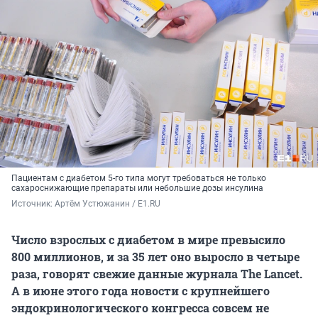
Пациентам с диабетом 5-го типа могут требоваться не только
сахароснижающие препараты или небольшие дозы инсулина
Источник: 
Артём Устюжанин / E1.RU
Число взрослых с диабетом в мире превысило
800 миллионов, и за 35 лет оно выросло в четыре
раза, говорят свежие данные журнала The Lancet.
А в июне этого года новости с крупнейшего
эндокринологического конгресса совсем не