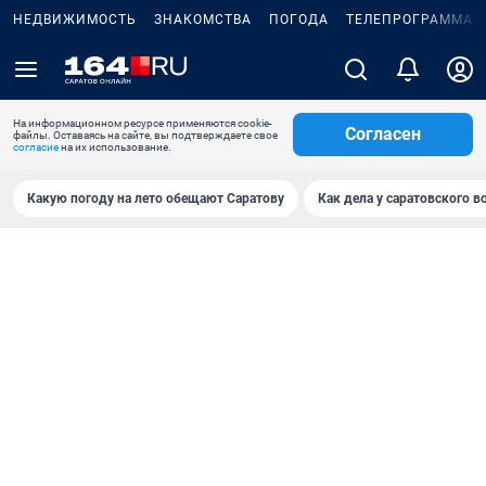
НЕДВИЖИМОСТЬ
ЗНАКОМСТВА
ПОГОДА
ТЕЛЕПРОГРАММА
На информационном ресурсе применяются cookie-
Согласен
файлы. Оставаясь на сайте, вы подтверждаете свое
согласие
на их использование.
Какую погоду на лето обещают Саратову
Как дела у саратовского в