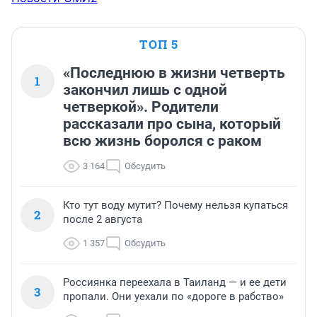
ТОП 5
«Последнюю в жизни четверть
1
закончил лишь с одной
четверкой». Родители
рассказали про сына, который
всю жизнь боролся с раком
3 164
Обсудить
Кто тут воду мутит? Почему нельзя купаться
2
после 2 августа
1 357
Обсудить
Россиянка переехала в Таиланд — и ее дети
3
пропали. Они уехали по «дороге в рабство»