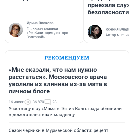
приехала служ
безопасности
Ирина Волкова
Главврач клиники
Ксения Владим
«Реабилитация доктора
Автор мнения
Волковой»
РЕКОМЕНДУЕМ
«Мне сказали, что нам нужно
расстаться». Московского врача
уволили из клиники из-за мата в
личном блоге
16 часов
36 870
23
Участницу шоу «Мама в 16» из Волгограда обвинили
в домогательствах к младенцу
Сезон черники в Мурманской области: рецепт