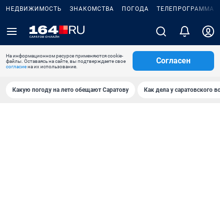
НЕДВИЖИМОСТЬ
ЗНАКОМСТВА
ПОГОДА
ТЕЛЕПРОГРАММА
На информационном ресурсе применяются cookie-
Согласен
файлы. Оставаясь на сайте, вы подтверждаете свое
согласие
на их использование.
Какую погоду на лето обещают Саратову
Как дела у саратовского в