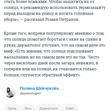
стать более ломкими. Чтобы защитить их от
солнца, я рекомендую использовать термозащиту
перед выходом на улицу и носить головные
уборы», — рассказал Роман Петраков.
Кроме того, вопреки популярному мнению о том,
что солнце помогает бороться с акне на спине и
руках, дерматолог уточнил, что на самом деле это
миф: «Есть мнение, что солнце подсушивает
высыпания, но на самом деле это не так. Часто
через несколько дней после загара, неважно, в
солярии или на солнце, их становится только
больше, случается обратный эффект».
Полина Шевчукова
корреспондент
Загар
Лето
Дерматолог
Совет