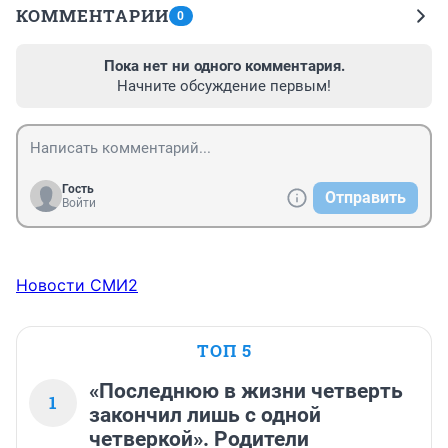
КОММЕНТАРИИ
0
Пока нет ни одного комментария.
Начните обсуждение первым!
Гость
Отправить
Войти
Новости СМИ2
ТОП 5
«Последнюю в жизни четверть
1
закончил лишь с одной
четверкой». Родители