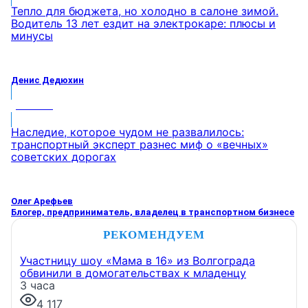
Тепло для бюджета, но холодно в салоне зимой.
Водитель 13 лет ездит на электрокаре: плюсы и
минусы
Денис Дедюхин
МНЕНИЕ
Наследие, которое чудом не развалилось:
транспортный эксперт разнес миф о «вечных»
советских дорогах
Олег Арефьев
Блогер, предприниматель, владелец в транспортном бизнесе
РЕКОМЕНДУЕМ
Участницу шоу «Мама в 16» из Волгограда
обвинили в домогательствах к младенцу
3 часа
4 117