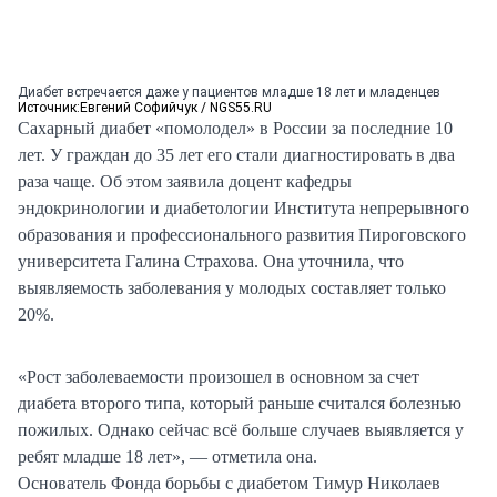
Диабет встречается даже у пациентов младше 18 лет и младенцев
Источник:
Евгений Софийчук / NGS55.RU
Сахарный диабет «помолодел» в России за последние 10
лет. У граждан до 35 лет его стали диагностировать в два
раза чаще. Об этом заявила доцент кафедры
эндокринологии и диабетологии Института непрерывного
образования и профессионального развития Пироговского
университета Галина Страхова. Она уточнила, что
выявляемость заболевания у молодых составляет только
20%.
«Рост заболеваемости произошел в основном за счет
диабета второго типа, который раньше считался болезнью
пожилых. Однако сейчас всё больше случаев выявляется у
ребят младше 18 лет», — отметила она.
Основатель Фонда борьбы с диабетом Тимур Николаев