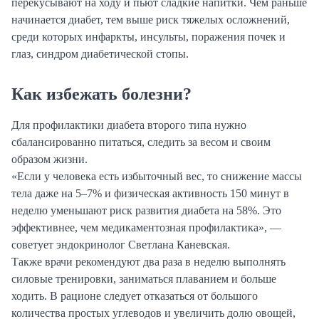
перекусывают на ходу и пьют сладкие напитки. Чем раньше
начинается диабет, тем выше риск тяжелых осложнений,
среди которых инфаркты, инсульты, поражения почек и
глаз, синдром диабетической стопы.
Как избежать болезни?
Для профилактики диабета второго типа нужно
сбалансированно питаться, следить за весом и своим
образом жизни.
«Если у человека есть избыточный вес, то снижение массы
тела даже на 5–7% и физическая активность 150 минут в
неделю уменьшают риск развития диабета на 58%. Это
эффективнее, чем медикаментозная профилактика», —
советует эндокринолог Светлана Каневская.
Также врачи рекомендуют два раза в неделю выполнять
силовые тренировки, заниматься плаванием и больше
ходить. В рационе следует отказаться от большого
количества простых углеводов и увеличить долю овощей,