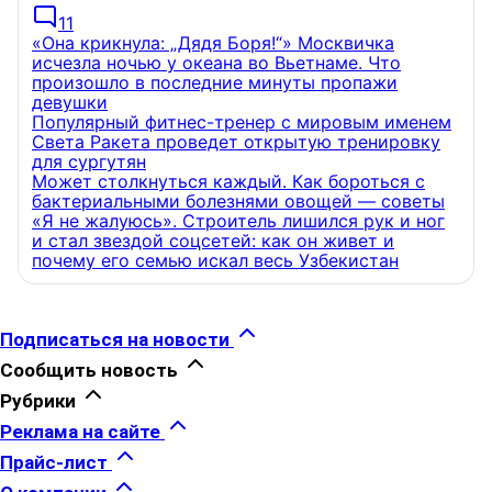
11
«Она крикнула: „Дядя Боря!“» Москвичка
исчезла ночью у океана во Вьетнаме. Что
произошло в последние минуты пропажи
девушки
Популярный фитнес-тренер с мировым именем
Света Ракета проведет открытую тренировку
для сургутян
Может столкнуться каждый. Как бороться с
бактериальными болезнями овощей — советы
«Я не жалуюсь». Строитель лишился рук и ног
и стал звездой соцсетей: как он живет и
почему его семью искал весь Узбекистан
Подписаться на новости
Сообщить новость
Рубрики
Реклама на сайте
Прайс-лист