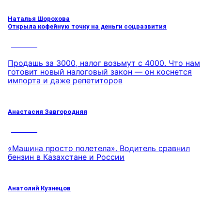
Наталья Шорохова
Открыла кофейную точку на деньги соцразвития
МНЕНИЕ
Продашь за 3000, налог возьмут с 4000. Что нам
готовит новый налоговый закон — он коснется
импорта и даже репетиторов
Анастасия Завгородняя
МНЕНИЕ
«Машина просто полетела». Водитель сравнил
бензин в Казахстане и России
Анатолий Кузнецов
МНЕНИЕ