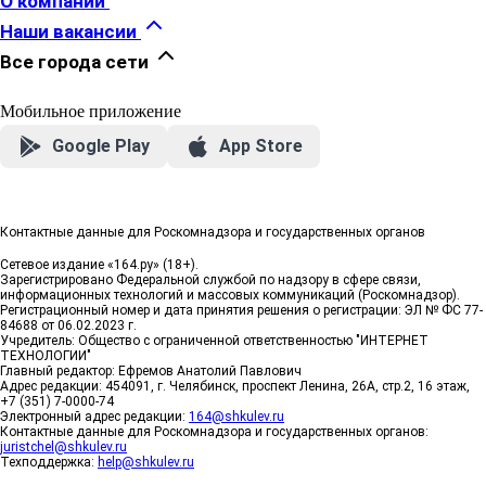
О компании
Наши вакансии
Все города сети
Мобильное приложение
Google Play
App Store
Контактные данные для Роскомнадзора и государственных органов
Сетевое издание «164.ру» (18+).
Зарегистрировано Федеральной службой по надзору в сфере связи,
информационных технологий и массовых коммуникаций (Роскомнадзор).
Регистрационный номер и дата принятия решения о регистрации: ЭЛ № ФС 77-
84688 от 06.02.2023 г.
Учредитель: Общество с ограниченной ответственностью "ИНТЕРНЕТ
ТЕХНОЛОГИИ"
Главный редактор: Ефремов Анатолий Павлович
Адрес редакции: 454091, г. Челябинск, проспект Ленина, 26А, стр.2, 16 этаж,
+7 (351) 7-0000-74
Электронный адрес редакции:
164@shkulev.ru
Контактные данные для Роскомнадзора и государственных органов:
juristchel@shkulev.ru
Техподдержка:
help@shkulev.ru