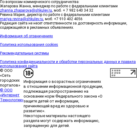
По вопросам коммерческого сотрудничества:
Жапарова Жанна, менеджер по работе с федеральными клиентами
zhanna.zhaparova@shkulev.ru
, моб. + 7 982 640 34 32
Ревина Мария, директор по работе с федеральными клиентами
mariya.revina@shkulev.ru
, моб. +7 910 402 4056
Редакция сайта не несет ответственности за достоверность информации,
содержащейся в рекламных объявлениях.
Информация об ограничениях
Политика использования cookies
Рекомендательные системы
Политика конфиденциальности и обработки персональных данных и правила
использования сайта
© ООО
«Сеть
городских
Информация о возрастных ограничениях
порталов»
в отношении информационной продукции,
© ООО
подлежащая распространению на
«Интернет
основании норм Федерального закона «О
Технологии»
защите детей от информации,
причиняющей вред их здоровью и
развитию».
Некоторые материалы настоящего
раздела могут содержать информацию,
запрещенную для детей.