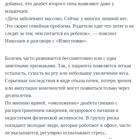
добавил, что диабет второго типа выявляют даже у
младенцев.
«Дети заболевают массово. Сейчас у многих лишний вес.
Это скорее семейная проблема. Родители едят что хотят и не
следят за тем, чем питается их ребенок», — пояснил
Николаев в разговоре с «Известиями».
Болезнь часто развивается бессимптомно или с едва
заметными признаками. Так, у пациента появляется легкая
усталость, сухость во рту или небольшое увеличение веса.
Серьезные последствия в виде отказа почек, потери зрения
или ампутации конечностей могут появиться только через
десятилетия.
По мнению врачей, «омоложение» диабета связано с
распространением ожирения, нездорового питания и
недостатком физической активности. В группу риска
попадают молодые люди, которые работают в офисе, часто
не высыпаются, регулярно испытывают стресс,