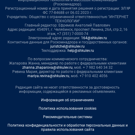
(Роскомнадзор).
Регистрационный номер и дата принятия решения о регистрации: ЭЛ №
ФС 77-84688 от 06.02.2023 г.
Учредитель: Общество с ограниченной ответственностью "ИНТЕРНЕТ
ТЕХНОЛОГИИ"
Главный редактор: Ефремов Анатолий Павлович
Адрес редакции: 454091, г. Челябинск, проспект Ленина, 26А, стр.2, 16
этаж, +7 (351) 7-0000-74
Электронный адрес редакции:
164@shkulev.ru
Контактные данные для Роскомнадзора и государственных органов:
juristchel@shkulev.ru
Техподдержка:
help@shkulev.ru
По вопросам коммерческого сотрудничества:
Жапарова Жанна, менеджер по работе с федеральными клиентами
zhanna.zhaparova@shkulev.ru
, моб. + 7 982 640 34 32
Ревина Мария, директор по работе с федеральными клиентами
mariya.revina@shkulev.ru
, моб. +7 910 402 4056
Редакция сайта не несет ответственности за достоверность
информации, содержащейся в рекламных объявлениях.
Информация об ограничениях
Политика использования cookies
Рекомендательные системы
Политика конфиденциальности и обработки персональных данных и
правила использования сайта