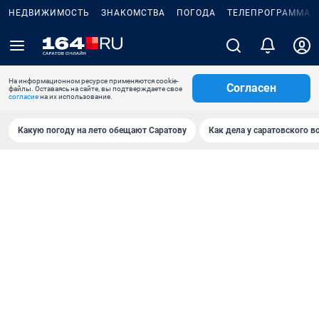
НЕДВИЖИМОСТЬ
ЗНАКОМСТВА
ПОГОДА
ТЕЛЕПРОГРАММА
На информационном ресурсе применяются cookie-
Согласен
файлы. Оставаясь на сайте, вы подтверждаете свое
согласие
на их использование.
Какую погоду на лето обещают Саратову
Как дела у саратовского в