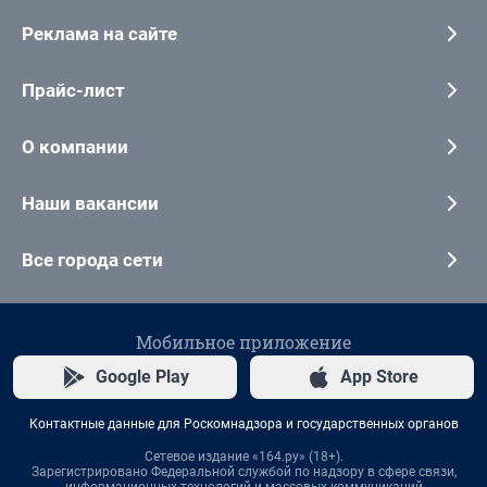
Реклама на сайте
Прайс-лист
О компании
Наши вакансии
Все города сети
Мобильное приложение
Google Play
App Store
Контактные данные для Роскомнадзора и государственных органов
Сетевое издание «164.ру» (18+).
Зарегистрировано Федеральной службой по надзору в сфере связи,
информационных технологий и массовых коммуникаций