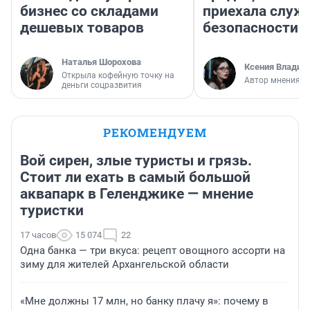
бизнес со складами
приехала служ
дешевых товаров
безопасности
Наталья Шорохова
Ксения Владим
Открыла кофейную точку на
Автор мнения
деньги соцразвития
РЕКОМЕНДУЕМ
Вой сирен, злые туристы и грязь.
Стоит ли ехать в самый большой
аквапарк в Геленджике — мнение
туристки
17 часов
15 074
22
Одна банка — три вкуса: рецепт овощного ассорти на
зиму для жителей Архангельской области
«Мне должны 17 млн, но банку плачу я»: почему в