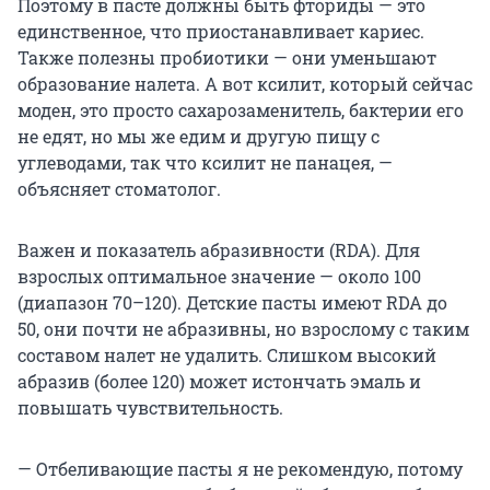
Поэтому в пасте должны быть фториды — это
единственное, что приостанавливает кариес.
Также полезны пробиотики — они уменьшают
образование налета. А вот ксилит, который сейчас
моден, это просто сахарозаменитель, бактерии его
не едят, но мы же едим и другую пищу с
углеводами, так что ксилит не панацея, —
объясняет стоматолог.
Важен и показатель абразивности (RDA). Для
взрослых оптимальное значение — около 100
(диапазон 70–120). Детские пасты имеют RDA до
50, они почти не абразивны, но взрослому с таким
составом налет не удалить. Слишком высокий
абразив (более 120) может истончать эмаль и
повышать чувствительность.
— Отбеливающие пасты я не рекомендую, потому