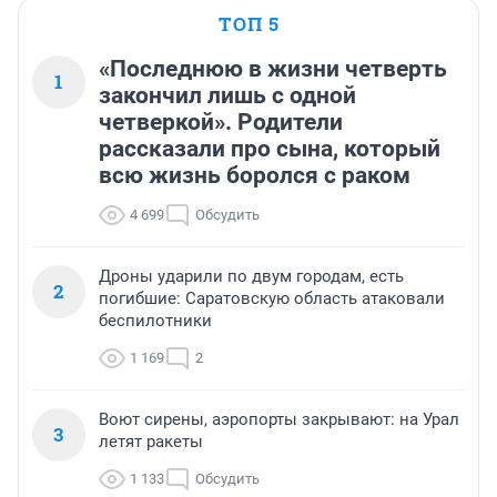
ТОП 5
«Последнюю в жизни четверть
1
закончил лишь с одной
четверкой». Родители
рассказали про сына, который
всю жизнь боролся с раком
4 699
Обсудить
Дроны ударили по двум городам, есть
2
погибшие: Саратовскую область атаковали
беспилотники
1 169
2
Воют сирены, аэропорты закрывают: на Урал
3
летят ракеты
1 133
Обсудить