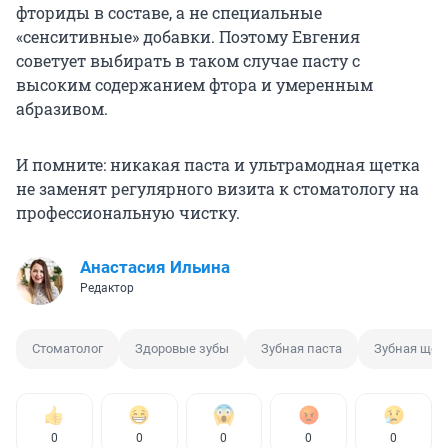
фториды в составе, а не специальные
«сенситивные» добавки. Поэтому Евгения
советует выбирать в таком случае пасту с
высоким содержанием фтора и умеренным
абразивом.
И помните: никакая паста и ультрамодная щетка
не заменят регулярного визита к стоматологу на
профессиональную чистку.
Анастасия Ильина
Редактор
Стоматолог
Здоровые зубы
Зубная паста
Зубная щет
0
0
0
0
0