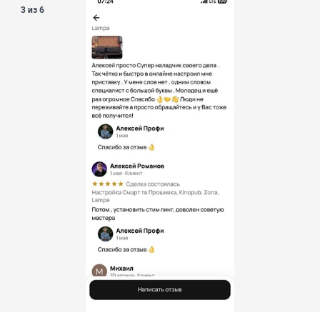
3 из 6