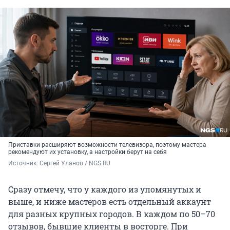
Приставки расширяют возможности телевизора, поэтому мастера
рекомендуют их установку, а настройки берут на себя
Источник: 
Сергей Уланов / NGS.RU
Сразу отмечу, что у каждого из упомянутых и
выше, и ниже мастеров есть отдельный аккаунт
для разных крупных городов. В каждом по 50–70
отзывов, бывшие клиенты в восторге. При