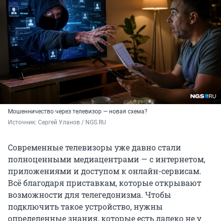
Мошенничество через телевизор — новая схема?
Источник: 
Сергей Уланов / NGS.RU
Современные телевизоры уже давно стали
полноценными медиацентрами — с интернетом,
приложениями и доступом к онлайн-сервисам.
Всё благодаря приставкам, которые открывают
возможности для телегедонизма. Чтобы
подключить такое устройство, нужны
определенные знания, которые есть далеко не у