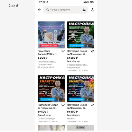
2 из 6