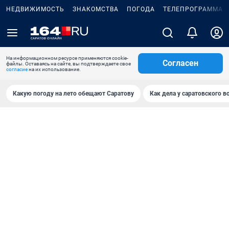
НЕДВИЖИМОСТЬ
ЗНАКОМСТВА
ПОГОДА
ТЕЛЕПРОГРАММА
На информационном ресурсе применяются cookie-
Согласен
файлы. Оставаясь на сайте, вы подтверждаете свое
согласие
на их использование.
Какую погоду на лето обещают Саратову
Как дела у саратовского в