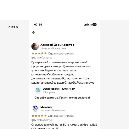
5 из 6