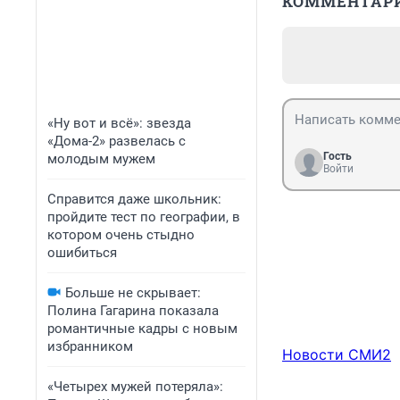
КОММЕНТАР
«Ну вот и всё»: звезда
«Дома-2» развелась с
Гость
молодым мужем
Войти
Справится даже школьник:
пройдите тест по географии, в
котором очень стыдно
ошибиться
Больше не скрывает:
Полина Гагарина показала
романтичные кадры с новым
избранником
Новости СМИ2
«Четырех мужей потеряла»: