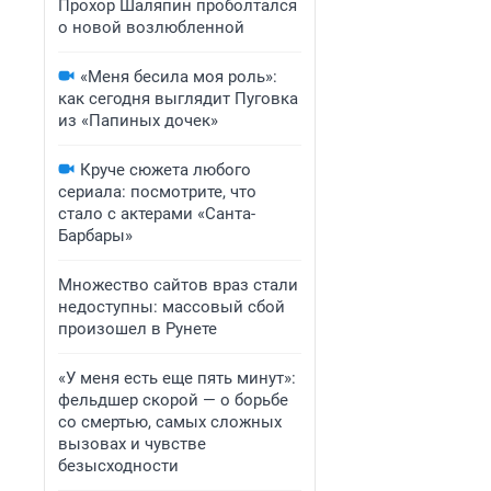
Прохор Шаляпин проболтался
о новой возлюбленной
«Меня бесила моя роль»:
как сегодня выглядит Пуговка
из «Папиных дочек»
Круче сюжета любого
сериала: посмотрите, что
стало с актерами «Санта-
Барбары»
Множество сайтов враз стали
недоступны: массовый сбой
произошел в Рунете
«У меня есть еще пять минут»:
фельдшер скорой — о борьбе
со смертью, самых сложных
вызовах и чувстве
безысходности