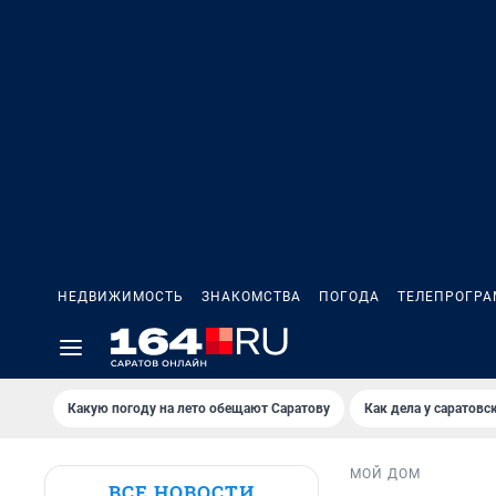
НЕДВИЖИМОСТЬ
ЗНАКОМСТВА
ПОГОДА
ТЕЛЕПРОГР
Какую погоду на лето обещают Саратову
Как дела у саратовс
МОЙ ДОМ
ВСЕ НОВОСТИ