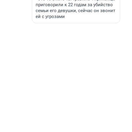
приговорили к 22 годам за убийство
семьи его девушки, сейчас он звонит
ей с угрозами