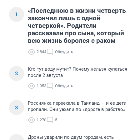
«Последнюю в жизни четверть
1
закончил лишь с одной
четверкой». Родители
рассказали про сына, который
всю жизнь боролся с раком
2 844
Обсудить
Кто тут воду мутит? Почему нельзя купаться
2
после 2 августа
1 353
Обсудить
Россиянка переехала в Таиланд — и ее дети
3
пропали. Они уехали по «дороге в рабство»
1 270
5
Дроны ударили по двум городам, есть