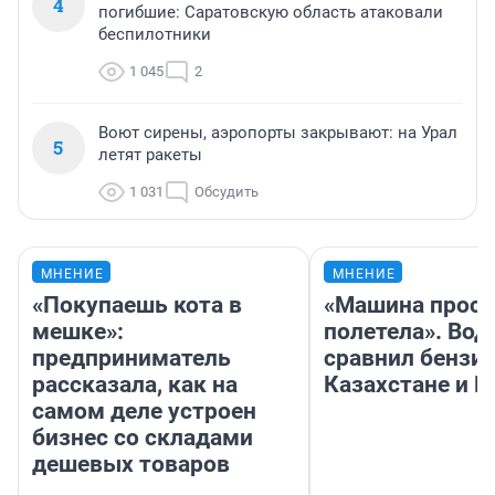
4
погибшие: Саратовскую область атаковали
беспилотники
1 045
2
Воют сирены, аэропорты закрывают: на Урал
5
летят ракеты
1 031
Обсудить
МНЕНИЕ
МНЕНИЕ
«Покупаешь кота в
«Машина прост
мешке»:
полетела». Вод
предприниматель
сравнил бензин
рассказала, как на
Казахстане и Р
самом деле устроен
бизнес со складами
дешевых товаров