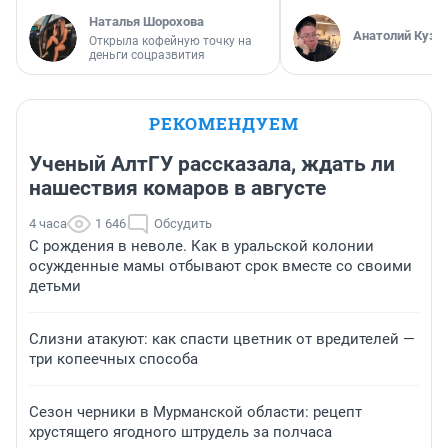
Наталья Шорохова
Анатолий Кузн
Открыла кофейную точку на
деньги соцразвития
РЕКОМЕНДУЕМ
Ученый АлтГУ рассказала, ждать ли
нашествия комаров в августе
4 часа
1 646
Обсудить
С рождения в неволе. Как в уральской колонии
осужденные мамы отбывают срок вместе со своими
детьми
Слизни атакуют: как спасти цветник от вредителей —
три копеечных способа
Сезон черники в Мурманской области: рецепт
хрустящего ягодного штрудель за полчаса