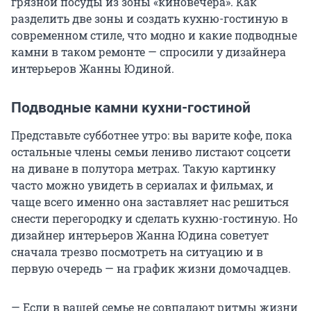
грязной посуды из зоны «киновечера». Как
разделить две зоны и создать кухню-гостиную в
современном стиле, что модно и какие подводные
камни в таком ремонте — спросили у дизайнера
интерьеров Жанны Юдиной.
Подводные камни кухни-гостиной
Представьте субботнее утро: вы варите кофе, пока
остальные члены семьи лениво листают соцсети
на диване в полутора метрах. Такую картинку
часто можно увидеть в сериалах и фильмах, и
чаще всего именно она заставляет нас решиться
снести перегородку и сделать кухню-гостиную. Но
дизайнер интерьеров Жанна Юдина советует
сначала трезво посмотреть на ситуацию и в
первую очередь — на график жизни домочадцев.
— Если в вашей семье не совпадают ритмы жизни