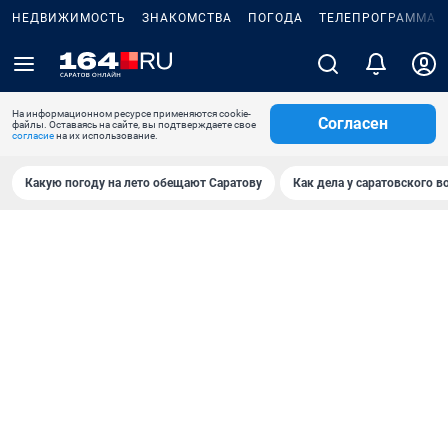
НЕДВИЖИМОСТЬ
ЗНАКОМСТВА
ПОГОДА
ТЕЛЕПРОГРАММА
На информационном ресурсе применяются cookie-
Согласен
файлы. Оставаясь на сайте, вы подтверждаете свое
согласие
на их использование.
Какую погоду на лето обещают Саратову
Как дела у саратовского в