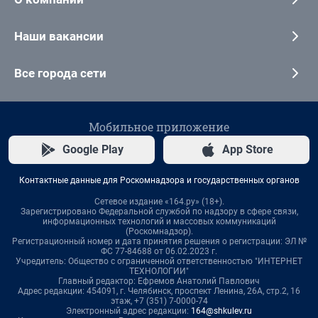
Наши вакансии
Все города сети
Мобильное приложение
Google Play
App Store
Контактные данные для Роскомнадзора и государственных органов
Сетевое издание «164.ру» (18+).
Зарегистрировано Федеральной службой по надзору в сфере связи,
информационных технологий и массовых коммуникаций
(Роскомнадзор).
Регистрационный номер и дата принятия решения о регистрации: ЭЛ №
ФС 77-84688 от 06.02.2023 г.
Учредитель: Общество с ограниченной ответственностью "ИНТЕРНЕТ
ТЕХНОЛОГИИ"
Главный редактор: Ефремов Анатолий Павлович
Адрес редакции: 454091, г. Челябинск, проспект Ленина, 26А, стр.2, 16
этаж, +7 (351) 7-0000-74
Электронный адрес редакции:
164@shkulev.ru