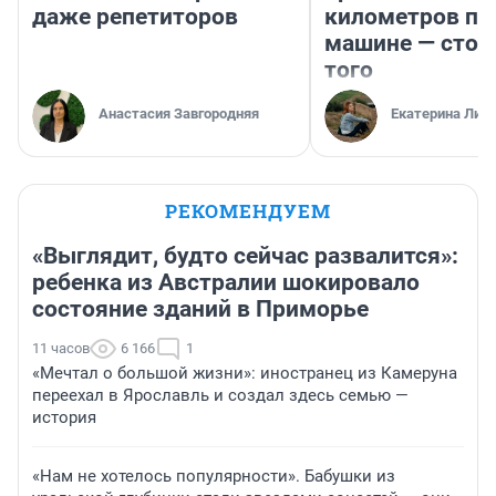
даже репетиторов
километров по 
машине — стои
того
Анастасия Завгородняя
Екатерина Лит
РЕКОМЕНДУЕМ
«Выглядит, будто сейчас развалится»:
ребенка из Австралии шокировало
состояние зданий в Приморье
11 часов
6 166
1
«Мечтал о большой жизни»: иностранец из Камеруна
переехал в Ярославль и создал здесь семью —
история
«Нам не хотелось популярности». Бабушки из