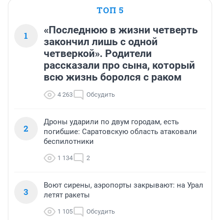
ТОП 5
«Последнюю в жизни четверть
1
закончил лишь с одной
четверкой». Родители
рассказали про сына, который
всю жизнь боролся с раком
4 263
Обсудить
Дроны ударили по двум городам, есть
2
погибшие: Саратовскую область атаковали
беспилотники
1 134
2
Воют сирены, аэропорты закрывают: на Урал
3
летят ракеты
1 105
Обсудить