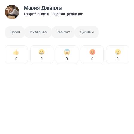
Мария Джанлы
корреспондент эвергрин-редакции
Кухня
Интерьер
Ремонт
Дизайн
0
0
0
0
0