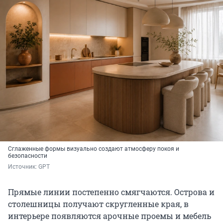
Сглаженные формы визуально создают атмосферу покоя и
безопасности
Источник: 
GPT
Прямые линии постепенно смягчаются. Острова и
столешницы получают скругленные края, в
интерьере появляются арочные проемы и мебель