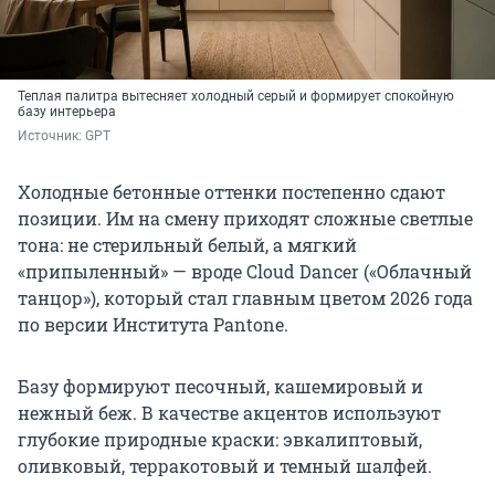
Теплая палитра вытесняет холодный серый и формирует спокойную
базу интерьера
Источник: 
GPT
Холодные бетонные оттенки постепенно сдают
позиции. Им на смену приходят сложные светлые
тона: не стерильный белый, а мягкий
«припыленный» — вроде Cloud Dancer («Облачный
танцор»), который стал главным цветом 2026 года
по версии Института Pantone.
Базу формируют песочный, кашемировый и
нежный беж. В качестве акцентов используют
глубокие природные краски: эвкалиптовый,
оливковый, терракотовый и темный шалфей.