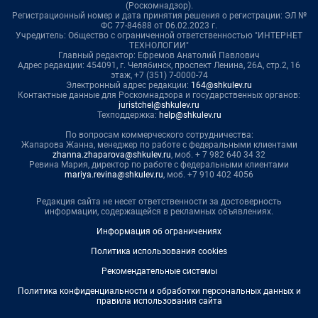
(Роскомнадзор).
Регистрационный номер и дата принятия решения о регистрации: ЭЛ №
ФС 77-84688 от 06.02.2023 г.
Учредитель: Общество с ограниченной ответственностью "ИНТЕРНЕТ
ТЕХНОЛОГИИ"
Главный редактор: Ефремов Анатолий Павлович
Адрес редакции: 454091, г. Челябинск, проспект Ленина, 26А, стр.2, 16
этаж, +7 (351) 7-0000-74
Электронный адрес редакции:
164@shkulev.ru
Контактные данные для Роскомнадзора и государственных органов:
juristchel@shkulev.ru
Техподдержка:
help@shkulev.ru
По вопросам коммерческого сотрудничества:
Жапарова Жанна, менеджер по работе с федеральными клиентами
zhanna.zhaparova@shkulev.ru
, моб. + 7 982 640 34 32
Ревина Мария, директор по работе с федеральными клиентами
mariya.revina@shkulev.ru
, моб. +7 910 402 4056
Редакция сайта не несет ответственности за достоверность
информации, содержащейся в рекламных объявлениях.
Информация об ограничениях
Политика использования cookies
Рекомендательные системы
Политика конфиденциальности и обработки персональных данных и
правила использования сайта