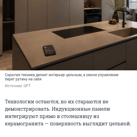
Скрытая техника делает интерьер цельным, а умное управление
берет рутину на себя
Источник: 
GPT
Технологии остаются, но их стараются не
демонстрировать. Индукционные панели
интегрируют прямо в столешницу из
керамогранита — поверхность выглядит цельной.