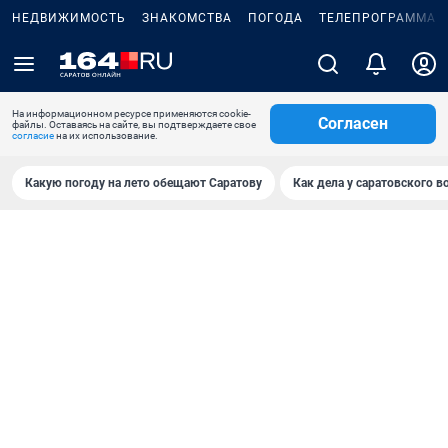
НЕДВИЖИМОСТЬ
ЗНАКОМСТВА
ПОГОДА
ТЕЛЕПРОГРАММА
На информационном ресурсе применяются cookie-
Согласен
файлы. Оставаясь на сайте, вы подтверждаете свое
согласие
на их использование.
Какую погоду на лето обещают Саратову
Как дела у саратовского в