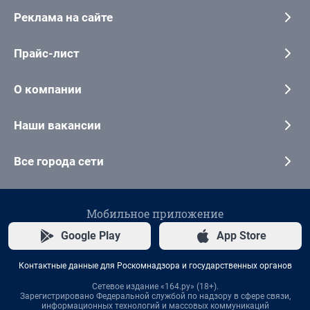
Реклама на сайте
Прайс-лист
О компании
Наши вакансии
Все города сети
Мобильное приложение
Google Play
App Store
Контактные данные для Роскомнадзора и государственных органов
Сетевое издание «164.ру» (18+).
Зарегистрировано Федеральной службой по надзору в сфере связи,
информационных технологий и массовых коммуникаций