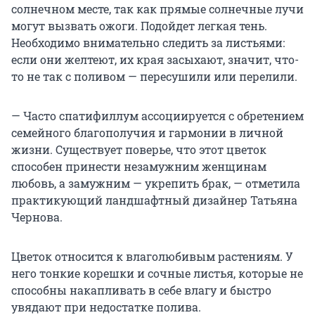
солнечном месте, так как прямые солнечные лучи
могут вызвать ожоги. Подойдет легкая тень.
Необходимо внимательно следить за листьями:
если они желтеют, их края засыхают, значит, что-
то не так с поливом — пересушили или перелили.
— Часто спатифиллум ассоциируется с обретением
семейного благополучия и гармонии в личной
жизни. Существует поверье, что этот цветок
способен принести незамужним женщинам
любовь, а замужним — укрепить брак, — отметила
практикующий ландшафтный дизайнер Татьяна
Чернова.
Цветок относится к влаголюбивым растениям. У
него тонкие корешки и сочные листья, которые не
способны накапливать в себе влагу и быстро
увядают при недостатке полива.