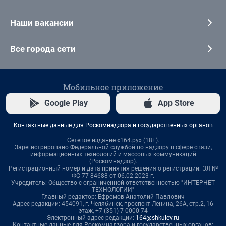
Наши вакансии
Все города сети
Мобильное приложение
Google Play
App Store
Контактные данные для Роскомнадзора и государственных органов
Сетевое издание «164.ру» (18+).
Зарегистрировано Федеральной службой по надзору в сфере связи,
информационных технологий и массовых коммуникаций
(Роскомнадзор).
Регистрационный номер и дата принятия решения о регистрации: ЭЛ №
ФС 77-84688 от 06.02.2023 г.
Учредитель: Общество с ограниченной ответственностью "ИНТЕРНЕТ
ТЕХНОЛОГИИ"
Главный редактор: Ефремов Анатолий Павлович
Адрес редакции: 454091, г. Челябинск, проспект Ленина, 26А, стр.2, 16
этаж, +7 (351) 7-0000-74
Электронный адрес редакции:
164@shkulev.ru
Контактные данные для Роскомнадзора и государственных органов: