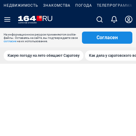
НЕДВИЖИМОСТЬ
ЗНАКОМСТВА
ПОГОДА
ТЕЛЕПРОГРАММА
На информационном ресурсе применяются cookie-
Согласен
файлы. Оставаясь на сайте, вы подтверждаете свое
согласие
на их использование.
Какую погоду на лето обещают Саратову
Как дела у саратовского в