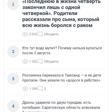
«Последнюю в жизни четверть
1
закончил лишь с одной
четверкой». Родители
рассказали про сына, который
всю жизнь боролся с раком
2 516
Обсудить
Кто тут воду мутит? Почему нельзя купаться
2
после 2 августа
1 352
Обсудить
Россиянка переехала в Таиланд — и ее дети
3
пропали. Они уехали по «дороге в рабство»
1 259
5
Дроны ударили по двум городам, есть
4
погибшие: Саратовскую область атаковали