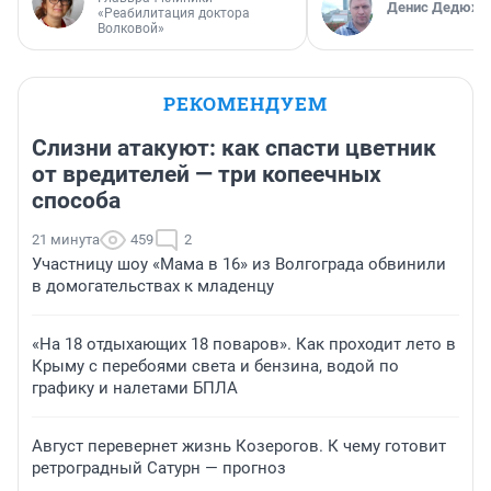
Денис Дедюхи
«Реабилитация доктора
Волковой»
РЕКОМЕНДУЕМ
Слизни атакуют: как спасти цветник
от вредителей — три копеечных
способа
21 минута
459
2
Участницу шоу «Мама в 16» из Волгограда обвинили
в домогательствах к младенцу
«На 18 отдыхающих 18 поваров». Как проходит лето в
Крыму с перебоями света и бензина, водой по
графику и налетами БПЛА
Август перевернет жизнь Козерогов. К чему готовит
ретроградный Сатурн — прогноз