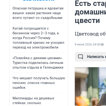
Есть ст
Опасная петрушка и ядовитая
домашни
вишня: какие растения чаще
всего путают со съедобными
цвести
Китай попрощается с
Цветовод об
бензином через 2–3 года, а
когда Россия? Почему
топливный кризис не ускорил
8 июня 2026, 04:00
переход на электромобили
Написать
«Помойка с дикими ценами».
Туристка поделилась личным
опытом отдыха в Геленджике
Что мешает получать большую
пенсию: список главных
ошибок
Миллиарды на дешевых
стейках: сколько