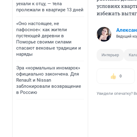
уехали к отцу, — тела
условиях кварт
пролежали в квартире 13 дней
избежать вытяг
«Оно настоящее, не
пафосное»: как жители
Алексан
пустеющей деревни в
Ведущий ко
Поморье своими силами
спасают вековые традиции и
наряды
Интерьер
Кал
Эра «нормальных иномарок»
официально закончена. Для
0
Renault и Nissan
заблокировали возвращение
в Россию
Увидели опечатку? В