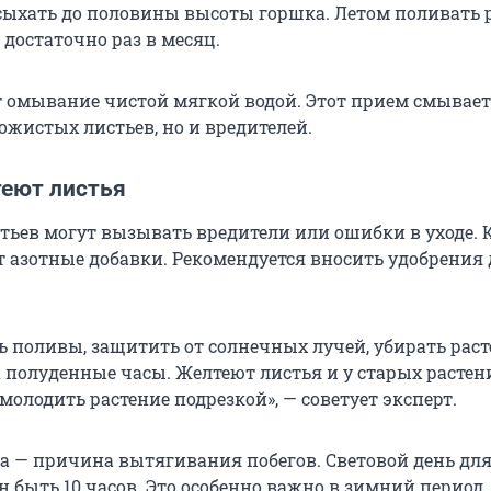
ыхать до половины высоты горшка. Летом поливать ра
й достаточно раз в месяц.
 омывание чистой мягкой водой. Этот прием смывает
ожистых листьев, но и вредителей.
еют листья
тьев могут вызывать вредители или ошибки в уходе. 
т азотные добавки. Рекомендуется вносить удобрения
ь поливы, защитить от солнечных лучей, убирать раст
 полуденные часы. Желтеют листья и у старых растен
омолодить растение подрезкой», — советует эксперт.
та — причина вытягивания побегов. Световой день для
 быть 10 часов. Это особенно важно в зимний период, 