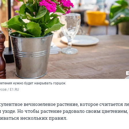
цветения нужно будет накрывать горшок
сов / E1.RU
улентное вечнозеленое растение, которое считается л
уходе. Но чтобы растение радовало своим цветением, 
ваться нескольких правил.