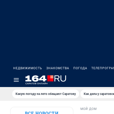
НЕДВИЖИМОСТЬ
ЗНАКОМСТВА
ПОГОДА
ТЕЛЕПРОГР
Какую погоду на лето обещают Саратову
Как дела у саратовс
МОЙ ДОМ
ВСЕ НОВОСТИ