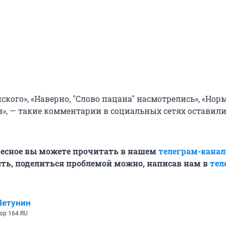
ского», «Наверно, "Слово пацана" насмотрелись», «Нор
», — такие комментарии в социальных сетях оставил
ресное вы можете прочитать в нашем
телеграм-канал
ть, поделиться проблемой можно, написав нам в
тел
Петунин
ор 164.RU