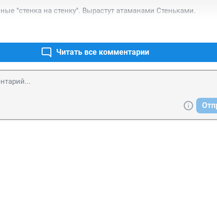
ые "стенка на стенку". Вырастут атаманами Стеньками.
Читать все комментарии
Отп