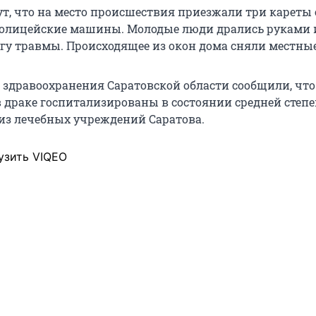
, что на место происшествия приезжали три кареты 
олицейские машины. Молодые люди дрались руками 
угу травмы. Происходящее из окон дома сняли местны
 здравоохранения Саратовской области сообщили, что
 драке госпитализированы в состоянии средней степ
 из лечебных учреждений Саратова.
узить VIQEO