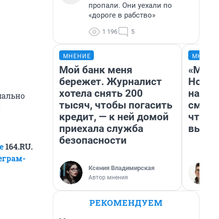
пропали. Они уехали по
«дороге в рабство»
1 196
5
МНЕНИЕ
МНЕНИ
Мой банк меня
«Мы в
бережет. Журналист
Нолан
хотела снять 200
настр
мально
тысяч, чтобы погасить
смотр
и
кредит, — к ней домой
чтобы
приехала служба
выгля
безопасности
е
164.RU.
еграм-
Ксения Владимирская
Автор мнения
РЕКОМЕНДУЕМ