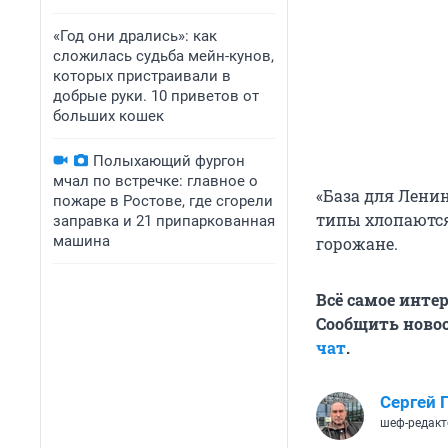
«Год они дрались»: как
сложилась судьба мейн-кунов,
которых пристраивали в
добрые руки. 10 приветов от
больших кошек
Полыхающий фургон
мчал по встречке: главное о
«База для Ленин
пожаре в Ростове, где сгорели
типы хлопаются
заправка и 21 припаркованная
машина
горожане.
Всё самое инте
Сообщить новос
чат
.
Сергей 
шеф-редакт