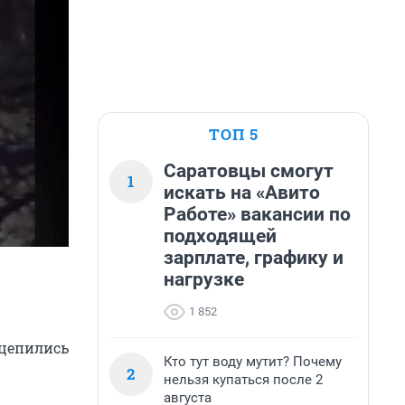
ТОП 5
Саратовцы смогут
1
искать на «Авито
Работе» вакансии по
подходящей
зарплате, графику и
нагрузке
1 852
сцепились
Кто тут воду мутит? Почему
2
нельзя купаться после 2
августа