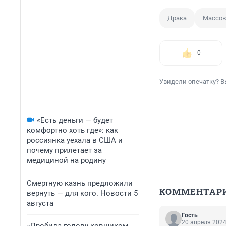
Драка
Массов
0
Увидели опечатку? В
«Есть деньги — будет
комфортно хоть где»: как
россиянка уехала в США и
почему прилетает за
медициной на родину
Смертную казнь предложили
КОММЕНТАР
вернуть — для кого. Новости 5
августа
Гость
20 апреля 2024