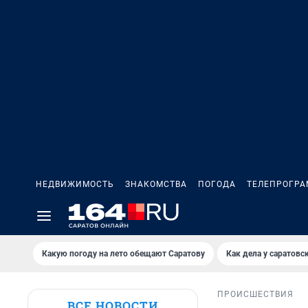
НЕДВИЖИМОСТЬ
ЗНАКОМСТВА
ПОГОДА
ТЕЛЕПРОГР
Какую погоду на лето обещают Саратову
Как дела у саратовс
ПРОИСШЕСТВИЯ
ВСЕ НОВОСТИ