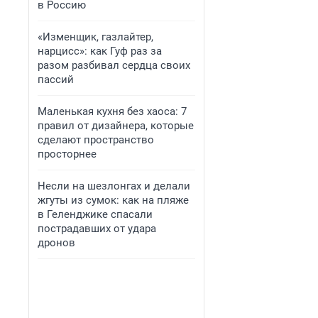
в Россию
«Изменщик, газлайтер,
нарцисс»: как Гуф раз за
разом разбивал сердца своих
пассий
Маленькая кухня без хаоса: 7
правил от дизайнера, которые
сделают пространство
просторнее
Несли на шезлонгах и делали
жгуты из сумок: как на пляже
в Геленджике спасали
пострадавших от удара
дронов