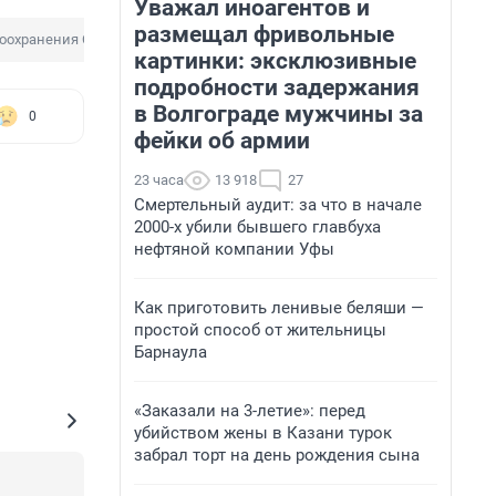
Уважал иноагентов и
размещал фривольные
оохранения Саратовской области
картинки: эксклюзивные
подробности задержания
в Волгограде мужчины за
0
фейки об армии
23 часа
13 918
27
Смертельный аудит: за что в начале
2000-х убили бывшего главбуха
нефтяной компании Уфы
Как приготовить ленивые беляши —
простой способ от жительницы
Барнаула
«Заказали на 3-летие»: перед
убийством жены в Казани турок
забрал торт на день рождения сына