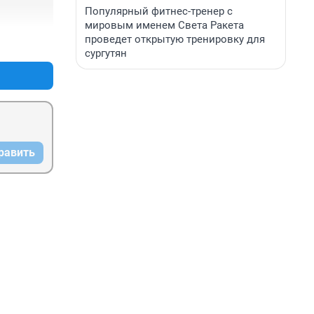
Популярный фитнес-тренер с
мировым именем Света Ракета
проведет открытую тренировку для
+0
–0
сургутян
равить